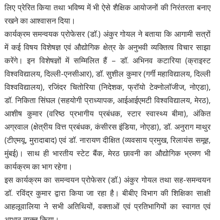
लिए प्रेरित किया तथा भविष्य में भी ऐसे शैक्षिक आयोजनों की निरंतरता बनाए
रखने का आश्वासन दिया।
कार्यक्रम समन्वयक प्रोफेसर (डॉ.) अंकुर गोयल ने बताया कि आगामी सत्रों
में कई विषय विशेषज्ञ एवं औद्योगिक क्षेत्र के अनुभवी व्यक्तित्व विचार साझा
करेंगे। इन विशेषज्ञों में सम्मिलित हैं – डॉ. अभिनव कटारिया (क्राइस्ट
विश्वविद्यालय, दिल्ली-एनसीआर), डॉ. सुशील कुमार (गर्गी महाविद्यालय, दिल्ली
विश्वविद्यालय), रजिंदर चितोरिया (निदेशक, फ्रॉयो टेक्नोलॉजीज, नोएडा),
डॉ. निकिता सिंघल (सहयोगी प्राध्यापक, आईआईएमटी विश्वविद्यालय, मेरठ),
आशीष कुमार (वरिष्ठ प्रभागीय प्रबंधक, स्टार स्वास्थ्य बीमा), अंकित
अग्रवाल (क्षेत्रीय वित्त प्रबंधक, कंसीरस इंडिया, नोएडा), डॉ. अनुराग माथुर
(टीएमयू, मुरादाबाद) एवं डॉ. नारायण दीक्षित (व्यवसाय प्रमुख, रिलायंस समूह,
मुंबई)। साथ ही भारतीय स्टेट बैंक, मेरठ छावनी का औद्योगिक भ्रमण भी
कार्यक्रम का भाग रहेगा।
इस कार्यक्रम का समन्वयन प्रोफेसर (डॉ.) अंकुर गोयल तथा सह-समन्वयन
डॉ. रविंद्र कुमार द्वारा किया जा रहा है। बीबीए विभाग की शिक्षिका साक्षी
आहलूवालिया ने सभी अतिथियों, वक्ताओं एवं प्रतिभागियों का स्वागत एवं
आभार व्यक्त किया।