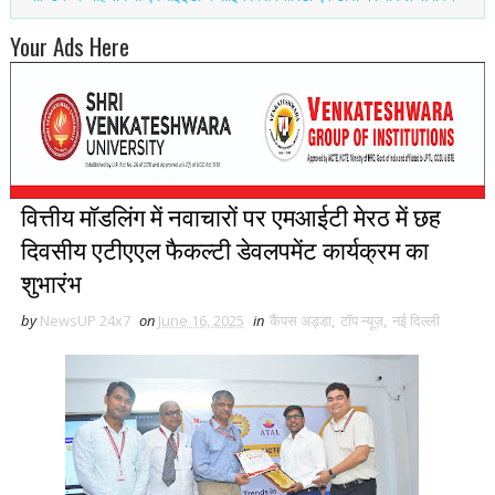
Your Ads Here
वित्तीय मॉडलिंग में नवाचारों पर एमआईटी मेरठ में छह
दिवसीय एटीएएल फैकल्टी डेवलपमेंट कार्यक्रम का
शुभारंभ
by
NewsUP 24x7
on
June 16, 2025
in
कैंपस अड्डा
,
टॉप न्यूज़
,
नई द‍िल्ली