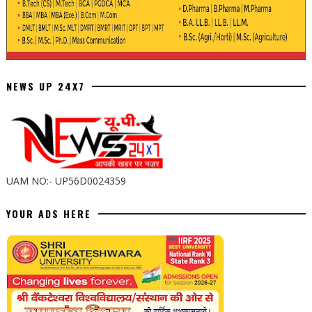
NEWS UP 24X7
UAM NO:- UP56D0024359
YOUR ADS HERE