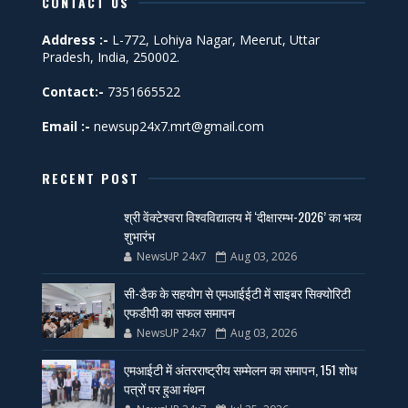
CONTACT US
Address :-
L-772, Lohiya Nagar, Meerut, Uttar
Pradesh, India, 250002.
Contact:-
7351665522
Email :-
newsup24x7.mrt@gmail.com
RECENT POST
श्री वेंक्टेश्वरा विश्वविद्यालय में ‘दीक्षारम्भ-2026’ का भव्य
शुभारंभ
NewsUP 24x7
Aug 03, 2026
सी-डैक के सहयोग से एमआईईटी में साइबर सिक्योरिटी
एफडीपी का सफल समापन
NewsUP 24x7
Aug 03, 2026
एमआईटी में अंतरराष्ट्रीय सम्मेलन का समापन, 151 शोध
पत्रों पर हुआ मंथन