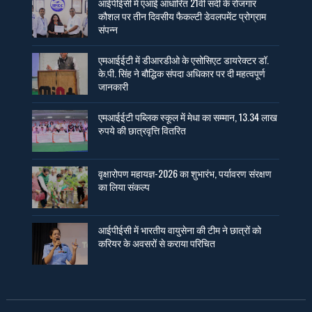
आईपीईसी में एआई आधारित 21वीं सदी के रोजगार
कौशल पर तीन दिवसीय फैकल्टी डेवलपमेंट प्रोग्राम
संपन्न
एमआईईटी में डीआरडीओ के एसोसिएट डायरेक्टर डॉ.
के.पी. सिंह ने बौद्धिक संपदा अधिकार पर दी महत्वपूर्ण
जानकारी
एमआईईटी पब्लिक स्कूल में मेधा का सम्मान, 13.34 लाख
रुपये की छात्रवृत्ति वितरित
वृक्षारोपण महायज्ञ-2026 का शुभारंभ, पर्यावरण संरक्षण
का लिया संकल्प
आईपीईसी में भारतीय वायुसेना की टीम ने छात्रों को
करियर के अवसरों से कराया परिचित