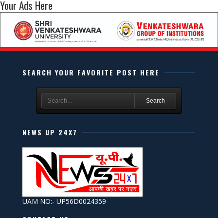
Your Ads Here
SEARCH YOUR FAVORITE POST HERE
Search
NEWS UP 24X7
UAM NO:- UP56D0024359