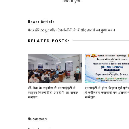
about you.
Newer Article
मेरठ इंस्टिट्यूट ऑफ़ टेक्नोलॉजी के बीसीए छात्रों का हुआ चयन
RELATED POSTS:
सी-डैक के सहयोग से एमआईईटी में
एमआईटी में होगा विज्ञान एवं प्रौद
साइबर सिक्योरिटी एफडीपी का सफल
में नवीनतम नवाचारों पर अंतरराष्
समापन
सम्मेलन
No comments: