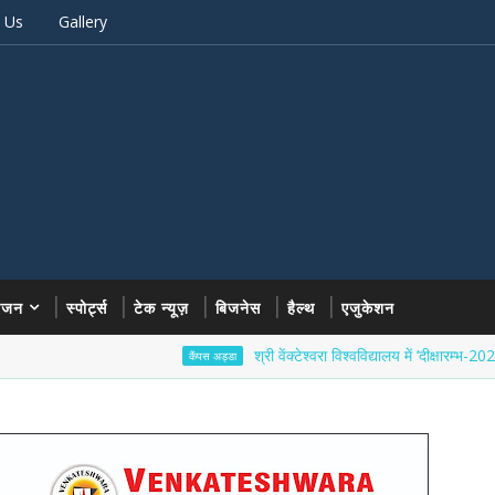
 Us
Gallery
रंजन
स्पोर्ट्स
टेक न्यूज़
बिजनेस
हैल्थ
एजुकेशन
श्री वेंक्टेश्वरा विश्वविद्यालय में ‘दीक्षारम्भ-2026’ का भव्य श
कैंपस अड्डा