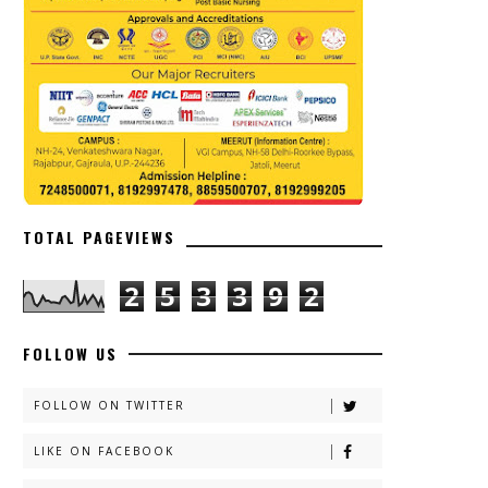
TOTAL PAGEVIEWS
2
5
3
3
9
2
FOLLOW US
FOLLOW ON TWITTER
LIKE ON FACEBOOK