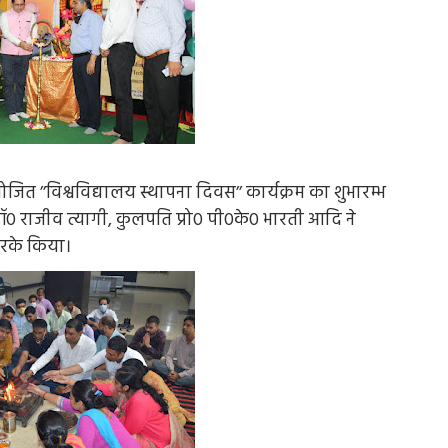
ोजित ’’विश्वविद्यालय स्थापना दिवस’’ कार्यक्रम का शुभारम्भ
डॉ0 राजीव त्यागी, कुलपति प्रो0 पी0के0 भारती आदि ने
करके किया।