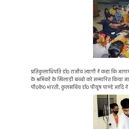
प्रतिकुलाधिपति डॉ0 राजीव त्यागी ने कहा कि आगामी 16
के श्रमिकों के खिलाड़ी बच्चो को सम्मानित किया ज
पी0के0 भारती, कुलसचिव डॉ0 पीयूष पाण्डे आदि न