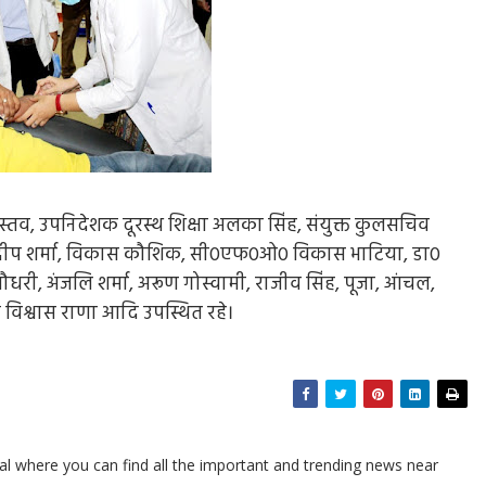
स्तव, उपनिदेशक दूरस्थ शिक्षा अलका सिंह, संयुक्त कुलसचिव
ा, प्रदीप शर्मा, विकास कौशिक, सी0एफ0ओ0 विकास भाटिया, डा0
धरी, अंजलि शर्मा, अरूण गोस्वामी, राजीव सिंह, पूजा, आंचल,
ारी विश्वास राणा आदि उपस्थित रहे।
l where you can find all the important and trending news near