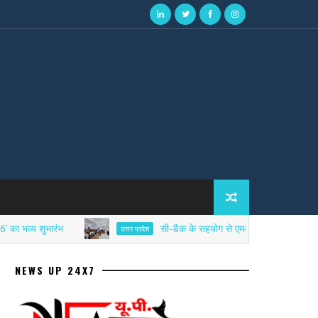
ुभारंभ
सी-डैक के सहयोग से एमआईईटी में साइबर सिक्योरिटी ए
उत्तर प्रदेश
NEWS UP 24X7