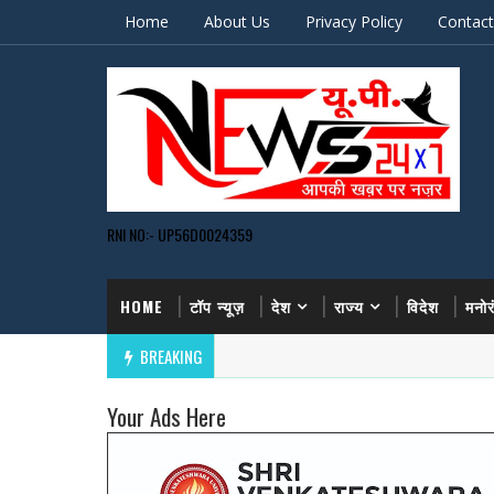
Home
About Us
Privacy Policy
Contact
RNI NO:- UP56D0024359
HOME
टॉप न्यूज़
देश
राज्य
विदेश
मनो
BREAKING
Your Ads Here