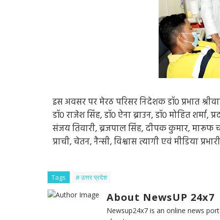
इस अवसर पर मेरठ परिसर निदेशक डॉ0 प्रभात श्रीवा
डॉ0 राजेश सिंह, डॉ0 ऐना ब्राउन, डॉ0 मोहित शर्म
संजय तिवारी, ब्रजपाल सिंह, दीपक कुमार, मारूफ चौ
प्राची, चेतन, नैन्सी, विश्वास त्यागी एवं मीडिया प्रभ
Tags
# उत्तर प्रदेश
About NewsUP 24x7
Newsup24x7 is an online news porta