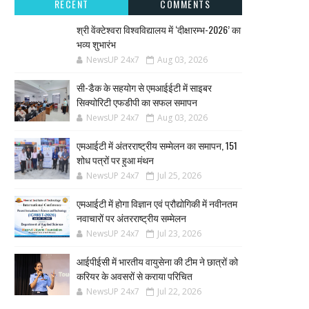
RECENT
COMMENTS
श्री वेंक्टेश्वरा विश्वविद्यालय में ‘दीक्षारम्भ-2026’ का
भव्य शुभारंभ
NewsUP 24x7
Aug 03, 2026
सी-डैक के सहयोग से एमआईईटी में साइबर
सिक्योरिटी एफडीपी का सफल समापन
NewsUP 24x7
Aug 03, 2026
एमआईटी में अंतरराष्ट्रीय सम्मेलन का समापन, 151
शोध पत्रों पर हुआ मंथन
NewsUP 24x7
Jul 25, 2026
एमआईटी में होगा विज्ञान एवं प्रौद्योगिकी में नवीनतम
नवाचारों पर अंतरराष्ट्रीय सम्मेलन
NewsUP 24x7
Jul 23, 2026
आईपीईसी में भारतीय वायुसेना की टीम ने छात्रों को
करियर के अवसरों से कराया परिचित
NewsUP 24x7
Jul 22, 2026