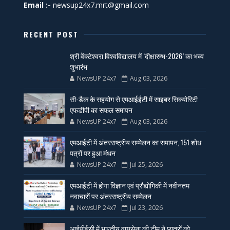
Email :-
newsup24x7.mrt@gmail.com
RECENT POST
श्री वेंक्टेश्वरा विश्वविद्यालय में ‘दीक्षारम्भ-2026’ का भव्य
शुभारंभ
NewsUP 24x7
Aug 03, 2026
सी-डैक के सहयोग से एमआईईटी में साइबर सिक्योरिटी
एफडीपी का सफल समापन
NewsUP 24x7
Aug 03, 2026
एमआईटी में अंतरराष्ट्रीय सम्मेलन का समापन, 151 शोध
पत्रों पर हुआ मंथन
NewsUP 24x7
Jul 25, 2026
एमआईटी में होगा विज्ञान एवं प्रौद्योगिकी में नवीनतम
नवाचारों पर अंतरराष्ट्रीय सम्मेलन
NewsUP 24x7
Jul 23, 2026
आईपीईसी में भारतीय वायुसेना की टीम ने छात्रों को