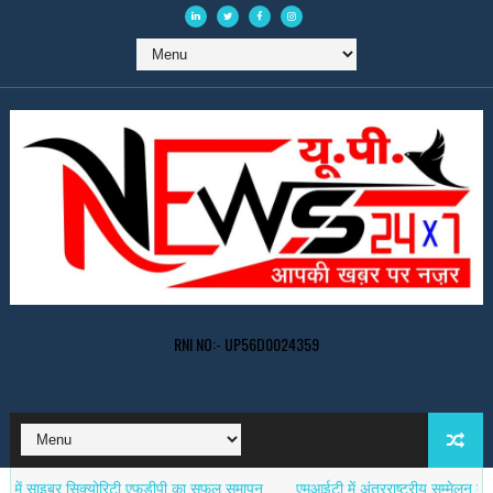
RNI NO:- UP56D0024359
सिक्योरिटी एफडीपी का सफल समापन
एमआईटी में अंतरराष्ट्रीय सम्मेलन का समापन, 151 