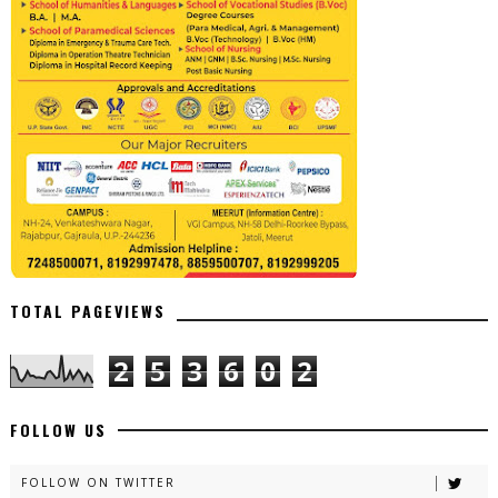
TOTAL PAGEVIEWS
2
5
3
6
0
2
FOLLOW US
FOLLOW ON TWITTER