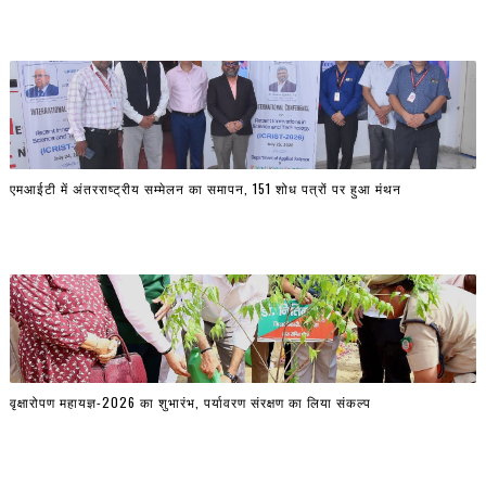
एमआईटी में अंतरराष्ट्रीय सम्मेलन का समापन, 151 शोध पत्रों पर हुआ मंथन
वृक्षारोपण महायज्ञ-2026 का शुभारंभ, पर्यावरण संरक्षण का लिया संकल्प