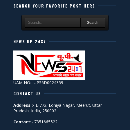
SEARCH YOUR FAVORITE POST HERE
Search
NEWS UP 24X7
UAM NO:- UP56D0024359
CONTACT US
Address :-
L-772, Lohiya Nagar, Meerut, Uttar
Pradesh, India, 250002.
Contact:-
7351665522