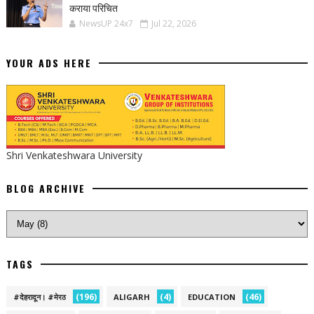
कराया परिचित
NewsUP 24x7
Jul 22, 2026
YOUR ADS HERE
Shri Venkateshwara University
BLOG ARCHIVE
TAGS
(196)
(4)
(46)
#देहरादून। #मेरठ
ALIGARH
EDUCATION