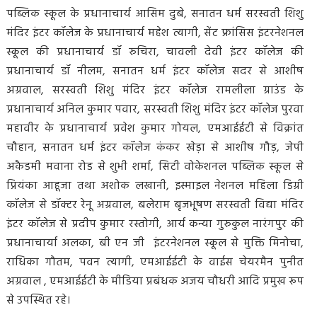
पब्लिक स्कूल के प्रधानाचार्य आसिम दुबे, सनातन धर्म सरस्वती शिशु
मंदिर इंटर कॉलेज के प्रधानाचार्य महेश त्यागी, सेंट फ्रांसिस इंटरनेशनल
स्कूल की प्रधानाचार्य डॉ रुचिरा, चावली देवी इंटर कॉलेज की
प्रधानाचार्य डॉ नीलम, सनातन धर्म इंटर कॉलेज सदर से आशीष
अग्रवाल, सरस्वती शिशु मंदिर इंटर कॉलेज रामलीला ग्राउंड के
प्रधानाचार्य अनिल कुमार पवार, सरस्वती शिशु मंदिर इंटर कॉलेज पुरवा
महावीर के प्रधानाचार्य प्रवेश कुमार गोयल, एमआईईटी से विक्रांत
चौहान, सनातन धर्म इंटर कॉलेज कंकर खेड़ा से आशीष गौड़, जेपी
अकैडमी मवाना रोड से शुभी शर्मा, सिटी वोकेशनल पब्लिक स्कूल से
प्रियंका आहूजा तथा अशोक लखानी, इस्माइल नेशनल महिला डिग्री
कॉलेज से डॉक्टर रेनू अग्रवाल, बलेराम बृजभूषण सरस्वती विद्या मंदिर
इंटर कॉलेज से प्रदीप कुमार रस्तोगी, आर्य कन्या गुरुकुल नारंगपुर की
प्रधानाचार्या अलका, बी एन जी इंटरनेशनल स्कूल से मुक्ति मिनोचा,
राधिका गौतम, पवन त्यागी, एमआईईटी के वाईस चेयरमैन पुनीत
अग्रवाल , एमआईईटी के मीडिया प्रबंधक अजय चौधरी आदि प्रमुख रूप
से उपस्थित रहे।