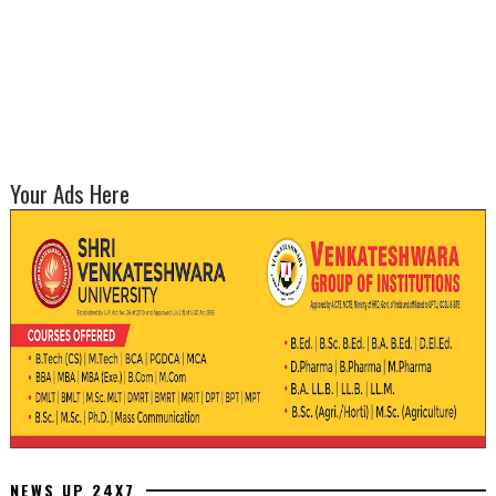
Your Ads Here
NEWS UP 24X7