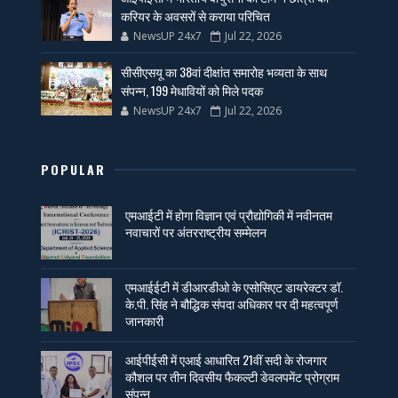
करियर के अवसरों से कराया परिचित
NewsUP 24x7
Jul 22, 2026
सीसीएसयू का 38वां दीक्षांत समारोह भव्यता के साथ
संपन्न, 199 मेधावियों को मिले पदक
NewsUP 24x7
Jul 22, 2026
POPULAR
एमआईटी में होगा विज्ञान एवं प्रौद्योगिकी में नवीनतम
नवाचारों पर अंतरराष्ट्रीय सम्मेलन
एमआईईटी में डीआरडीओ के एसोसिएट डायरेक्टर डॉ.
के.पी. सिंह ने बौद्धिक संपदा अधिकार पर दी महत्वपूर्ण
जानकारी
आईपीईसी में एआई आधारित 21वीं सदी के रोजगार
कौशल पर तीन दिवसीय फैकल्टी डेवलपमेंट प्रोग्राम
संपन्न