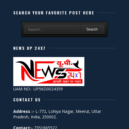
SEARCH YOUR FAVORITE POST HERE
Search
NEWS UP 24X7
UAM NO:- UP56D0024359
CONTACT US
Address :-
L-772, Lohiya Nagar, Meerut, Uttar
Pradesh, India, 250002.
Contact:-
7351665522