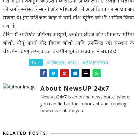
एसीआईसी देवभूमि फाउंडेशन के सीईओ डॉ कमल सिंह रावत ने बताया
की वर्मीकम्पोस्ट किसानों और महिलाओ की आजीविका का साधन बन
सकता है। इस प्रशिक्षण केन्द्र में वर्मी वॉश यूनिट को भी शामिल किया
गया है।
ट्रेनिंग में असिस्टेंट प्रोफेसर आयुषी, कविता,धीरज और सीएलफ़ सरिता
जोशी, सोनू आर्या और किरण जोशी आदि उपस्थित रहे। संस्थान के
चेयरमैन विष्णु सरन,वाइस चेयरमैन पुनीत अग्रवाल ने बधाई दी।
Tags
# #देहरादून। #मेरठ
# EDUCATION
About NewsUP 24x7
Newsup24x7 is an online news portal where
you can find all the important and trending
news near about you.
RELATED POSTS: