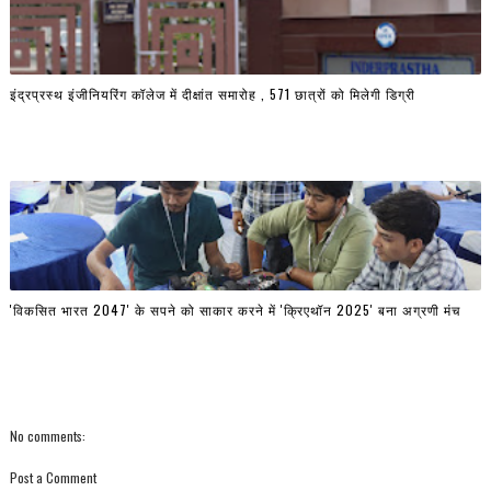
इंद्रप्रस्थ इंजीनियरिंग कॉलेज में दीक्षांत समारोह , 571 छात्रों को मिलेगी डिग्री
'विकसित भारत 2047' के सपने को साकार करने में 'क्रिएथॉन 2025' बना अग्रणी मंच
No comments:
Post a Comment