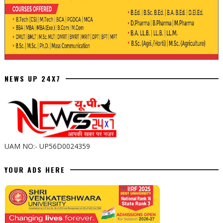
NEWS UP 24X7
UAM NO:- UP56D0024359
YOUR ADS HERE