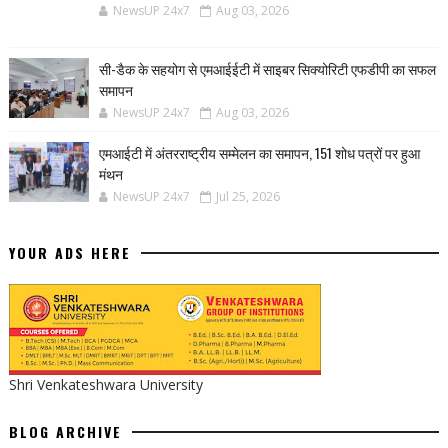
NewsUP 24x7
Aug 03, 2026
सी-डैक के सहयोग से एमआईईटी में साइबर सिक्योरिटी एफडीपी का सफल
समापन
NewsUP 24x7
Aug 03, 2026
एमआईटी में अंतरराष्ट्रीय सम्मेलन का समापन, 151 शोध पत्रों पर हुआ
मंथन
NewsUP 24x7
Jul 25, 2026
YOUR ADS HERE
Shri Venkateshwara University
BLOG ARCHIVE