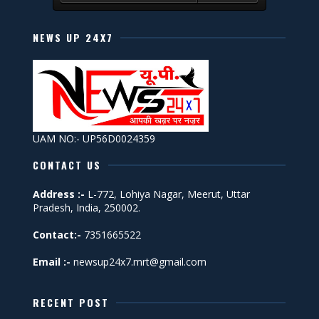
NEWS UP 24X7
UAM NO:- UP56D0024359
CONTACT US
Address :-
L-772, Lohiya Nagar, Meerut, Uttar
Pradesh, India, 250002.
Contact:-
7351665522
Email :-
newsup24x7.mrt@gmail.com
RECENT POST