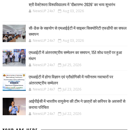
श्री वेंक्टेश्वरा विश्वविद्यालय में ‘दीक्षारम्भ-2026’ का भव्य शुभारंभ
NewsUP 24x7
Aug 03, 2026
सी-डैक के सहयोग से एमआईईटी में साइबर सिक्योरिटी एफडीपी का सफल
समापन
NewsUP 24x7
Aug 03, 2026
एमआईटी में अंतरराष्ट्रीय सम्मेलन का समापन, 151 शोध पत्रों पर हुआ
मंथन
NewsUP 24x7
Jul 25, 2026
एमआईटी में होगा विज्ञान एवं प्रौद्योगिकी में नवीनतम नवाचारों पर
अंतरराष्ट्रीय सम्मेलन
NewsUP 24x7
Jul 23, 2026
आईपीईसी में भारतीय वायुसेना की टीम ने छात्रों को करियर के अवसरों से
कराया परिचित
NewsUP 24x7
Jul 22, 2026
YOUR ADS HERE