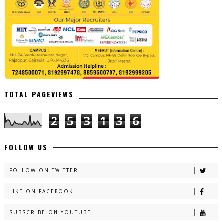
TOTAL PAGEVIEWS
2
5
3
1
3
6
FOLLOW US
FOLLOW ON TWITTER
LIKE ON FACEBOOK
SUBSCRIBE ON YOUTUBE