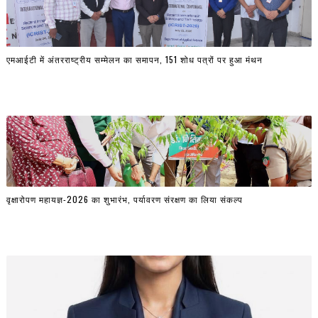
एमआईटी में अंतरराष्ट्रीय सम्मेलन का समापन, 151 शोध पत्रों पर हुआ मंथन
वृक्षारोपण महायज्ञ-2026 का शुभारंभ, पर्यावरण संरक्षण का लिया संकल्प