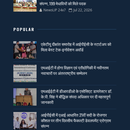
संपन्न, 199 मेधावियों को मिले पदक
NewsUP 24x7
Jul 22, 2026
POPULAR
एकेटीयू दीक्षांत समारोह में आईपीईसी के स्टार्टअप को
मिला बेस्ट टेक-इनोवेशन अवॉर्ड
एमआईटी में होगा विज्ञान एवं प्रौद्योगिकी में नवीनतम
नवाचारों पर अंतरराष्ट्रीय सम्मेलन
एमआईईटी में डीआरडीओ के एसोसिएट डायरेक्टर डॉ.
के.पी. सिंह ने बौद्धिक संपदा अधिकार पर दी महत्वपूर्ण
जानकारी
आईपीईसी में एआई आधारित 21वीं सदी के रोजगार
कौशल पर तीन दिवसीय फैकल्टी डेवलपमेंट प्रोग्राम
संपन्न