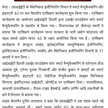
मेरठ। एमआईईटी के मैकेनिकल इंजीनियरिंग विभाग में स्मार्ट मैन्युफैक्चरिंग और
इंडस्ट्री 4.0 पर चार दिवसीय प्रशिक्षण कार्यक्रम शुरू किया गया। प्रशिक्षण
कार्यक्रम का आयोजन आईआईटी दिल्ली द्वारा एआईए फाउंडेशन फॉर स्मार्ट
मैन्युफैक्चरिंग के सहयोग से किया गया। विभागाध्यक्ष डॉ. शैलेन्द्र त्यागी ने
बताया कि प्रशिक्षण कार्यक्रम भारत सरकार के भारी उद्योग मंत्रालय की
पहल समर्थ उद्योग भारत 4.0 के तहत आयोजित किया गया है। प्रशिक्षण
कार्यक्रम में कंप्यूटर साइंस, इलेक्ट्रॉनिक कम्युनिकेशन इंजीनियरिंग,
इलेक्ट्रिकल इंजीनियरिंग, एमसीए और मैकेनिकल इंजीनियरिंग विभागों के 31
छात्रों ने भाग लिया।
आईआईटी दिल्ली एआईए फाउंडेशन फॉर स्मार्ट मैन्युफैक्चरिंग से प्रोग्राम लीड
आकाश दुबे, ट्रेनर पुलक रिजवानी और संजीव कुमार ने छात्रों को स्मार्ट
मैन्युफैक्चरिंग, इंडस्ट्री 4.0, रोबोटिक मैन्युफैक्चरिंग, साइबर फिजिकल
सिस्टम, इंडस्ट्रियल आईओटी, ऑगमेंटेड पर प्रशिक्षण दिया। वास्तविकता,
आभासी वास्तविकता। रीयल-टाइम डैशबोर्ड, मशीन लर्निंग आदि तकनीकों के
बारे में विस्तार से बताया गया।
वाइस चेयरमैन पुनीत अग्रवाल ने कहा कि एमआईईटी ने एक दशक पहले नई
तकनीक अपनाई थी। हमारे छात्र उद्योग 4.0 के साथ-साथ नवीनतम