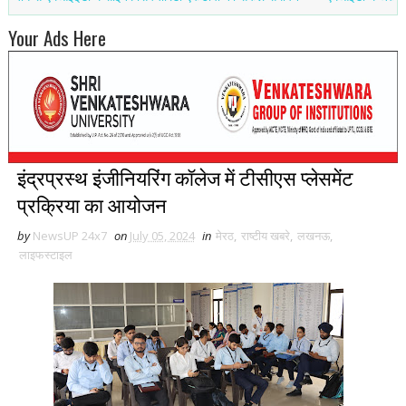
Your Ads Here
इंद्रप्रस्थ इंजीनियरिंग कॉलेज में टीसीएस प्लेसमेंट
प्रक्रिया का आयोजन
by
NewsUP 24x7
on
July 05, 2024
in
मेरठ
,
राष्टीय खबरे
,
लखनऊ
,
लाइफस्टाइल