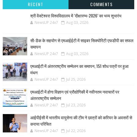
RECENT
COMMENTS
श्री वेंक्टेश्वरा विश्वविद्यालय में ‘दीक्षारम्भ-2026’ का भव्य शुभारंभ
NewsUP 24x7
Aug 03, 2026
सी-डैक के सहयोग से एमआईईटी में साइबर सिक्योरिटी एफडीपी का सफल
समापन
NewsUP 24x7
Aug 03, 2026
एमआईटी में अंतरराष्ट्रीय सम्मेलन का समापन, 151 शोध पत्रों पर हुआ
मंथन
NewsUP 24x7
Jul 25, 2026
एमआईटी में होगा विज्ञान एवं प्रौद्योगिकी में नवीनतम नवाचारों पर
अंतरराष्ट्रीय सम्मेलन
NewsUP 24x7
Jul 23, 2026
आईपीईसी में भारतीय वायुसेना की टीम ने छात्रों को करियर के अवसरों से
कराया परिचित
NewsUP 24x7
Jul 22, 2026