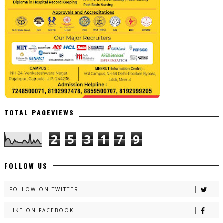
TOTAL PAGEVIEWS
2
5
3
1
7
9
FOLLOW US
FOLLOW ON TWITTER
LIKE ON FACEBOOK