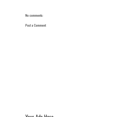
No comments:
Post a Comment
Your Ads Here