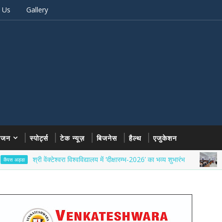
 Us
Gallery
रंजन
स्पोर्ट्स
टेक न्यूज़
बिजनेस
हैल्थ
एजुकेशन
श्री वेंक्टेश्वरा विश्वविद्यालय में ‘दीक्षारम्भ-2026’ का भव्य शुभारंभ
उत्तर प्रदेश