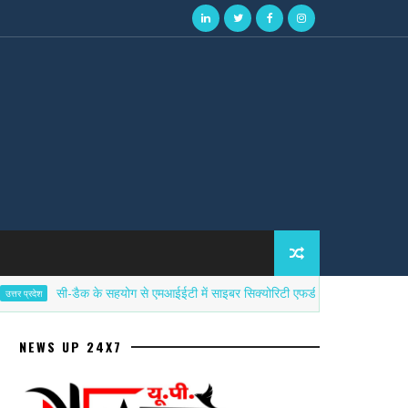
सी-डैक के सहयोग से एमआईईटी में साइबर सिक्योरिटी एफडीपी का सफल समापन
NEWS UP 24X7