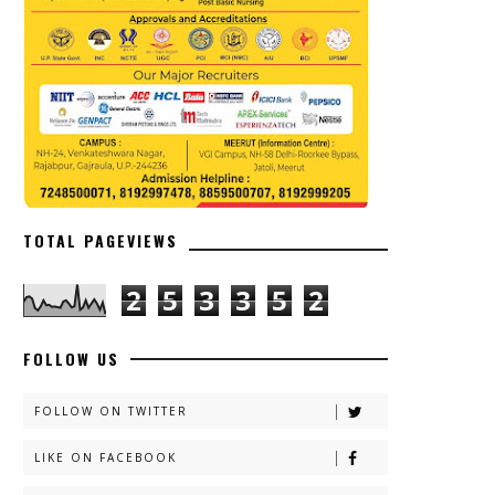
TOTAL PAGEVIEWS
2
5
3
3
5
2
FOLLOW US
FOLLOW ON TWITTER
LIKE ON FACEBOOK