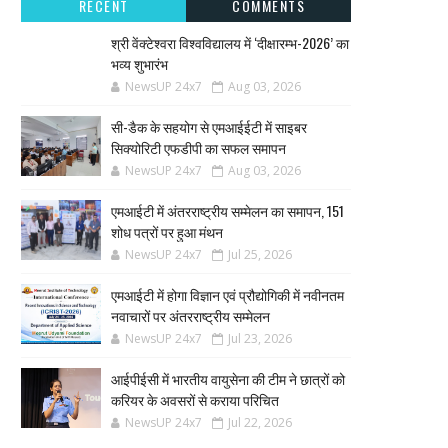
RECENT
COMMENTS
श्री वेंक्टेश्वरा विश्वविद्यालय में ‘दीक्षारम्भ-2026’ का
भव्य शुभारंभ
NewsUP 24x7
Aug 03, 2026
सी-डैक के सहयोग से एमआईईटी में साइबर
सिक्योरिटी एफडीपी का सफल समापन
NewsUP 24x7
Aug 03, 2026
एमआईटी में अंतरराष्ट्रीय सम्मेलन का समापन, 151
शोध पत्रों पर हुआ मंथन
NewsUP 24x7
Jul 25, 2026
एमआईटी में होगा विज्ञान एवं प्रौद्योगिकी में नवीनतम
नवाचारों पर अंतरराष्ट्रीय सम्मेलन
NewsUP 24x7
Jul 23, 2026
आईपीईसी में भारतीय वायुसेना की टीम ने छात्रों को
करियर के अवसरों से कराया परिचित
NewsUP 24x7
Jul 22, 2026