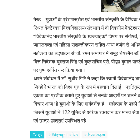
मेरठ। युवाओं के प्रेरणास्रोत एवं भारतीय संस्कृति के वैश्वि
स्थित वेंक्टेश्वरा विश्वविद्यालय/संस्थान में दो दिवसीय वेंक्ट
“विवेकानंद भारतीय संस्कृति के ध्वजवाहक” विषय पर संगोष्ठी,
जागरूकता एवं महिला सशक्तीकरण सहित आधा दर्जन से अधिक
महोत्सव का उद्घाटन सी.वी. रमन सभागार में समूह चेयरमैन डॉ. स
वित्त निदेशक युवराज सिंह एवं कुलसचिव प्रो. पीयूष कुमार पाण्डे
पर पुष्प अर्पित कर किया गया।
अपने संबोधन में डॉ. सुधीर गिरि ने कहा कि स्वामी विवेकानंद
जिन्होंने भारत को विश्व गुरु के रूप में पहचान दिलाई। प्रतिकु
एकता का प्रतीक बताते हुए युवाओं से उनके आदर्शों पर चलने का 
विचार आज भी युवाओं के लिए मार्गदर्शक हैं। महोत्सव के पहल
जिसमें युवाओं ने 122 यूनिट से अधिक रक्तदान कर मानव सेवा 
एवं छात्र-छात्राएं उपस्थित रहे।
Tags
# #देहरादून। #मेरठ
# कैंपस अड्डा