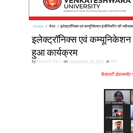
Home
/
मेरठ
/
इलेक्ट्रॉनिक्स एवं कम्यूनिकेशन इंजीनियरिंग की नवीन
इलेक्ट्रॉनिक्स एवं कम्यूनिके
हुआ कार्यक्रम
by
NewsUP 24x7
on
September 02, 2021
in
मेरठ
फैकल्टी डेवलपमेंट प्र