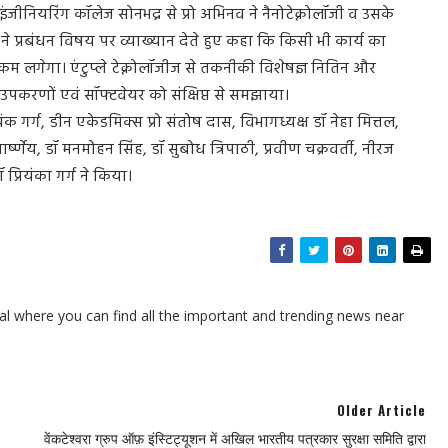
इंजीनियरिंग कॉलेज सोनभद्र से प्रो अभिनव ने नैनोटेक्नोलॉजी व उसके
़ा ने प्रबंधन विषय पर व्याख्यान देते हुए कहा कि किसी भी कार्य का
 लगेगा। एंटुप्ले टेक्नोलॉजीज से तकनीकी विशेषज्ञ नितिन और
िम उपकरणों एवं सॉफ्टवेयर को संक्षिप्त से समझाया।
क गर्ग, डीन एकेडमिक्स प्रो संतोष दास, विभागध्यक्ष डॉ नेहा मित्तल,
्ष्णेय, डॉ मनमोहन सिंह, डॉ सुबोध त्रिपाठी, प्रवीण चक्रवर्ती, नीरज
प्रियंका गर्ग ने किया।
l where you can find all the important and trending news near
Older Article
वेंकटेश्वरा ग्रुप ऑफ़ इंस्टिट्यूशन में अखिल भारतीय पत्रकार सुरक्षा समिति द्वारा