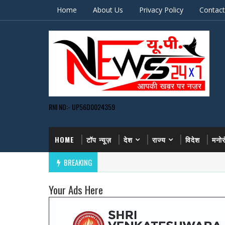
Home
About Us
Privacy Policy
Contact
RNI NO:- UP56D0024359
HOME
टॉप न्यूज़
देश
राज्य
विदेश
मनो
BREAKING
Your Ads Here