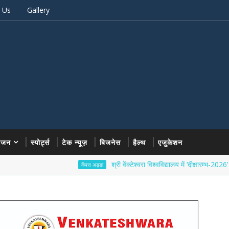
 Us
Gallery
रंजन
स्पोर्ट्स
टेक न्यूज़
बिजनेस
हैल्थ
एजुकेशन
श्री वेंक्टेश्वरा विश्वविद्यालय में ‘दीक्षारम्भ-2026’ का भव्य श
कैंपस अड्डा