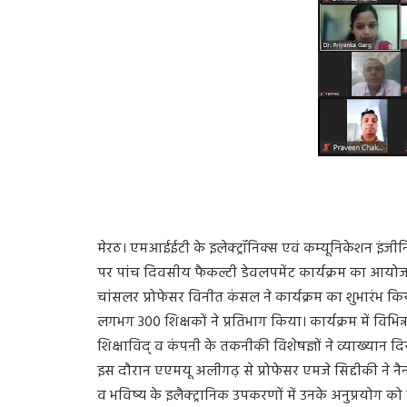
मेरठ। एमआईईटी के इलेक्ट्रॉनिक्स एवं कम्यूनिकेशन इं
पर पांच दिवसीय फैकल्टी डेवलपमेंट कार्यक्रम का आयो
चांसलर प्रोफेसर विनीत कंसल ने कार्यक्रम का शुभारंभ किय
लगभग 300 शिक्षकों ने प्रतिभाग किया। कार्यक्रम में वि
शिक्षाविद् व कंपनी के तकनीकी विशेषज्ञों ने व्याख्यान दि
इस दौरान एएमयू अलीगढ़ से प्रोफेसर एमजे सिद्दीकी ने नैन
व भविष्य के इलैक्ट्रानिक उपकरणों में उनके अनुप्रयोग क