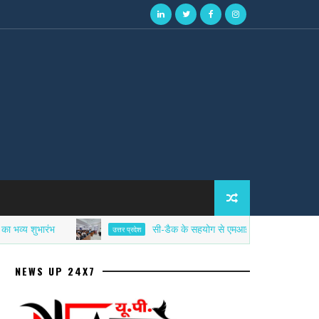
ुभारंभ
सी-डैक के सहयोग से एमआईईटी में साइबर सिक्योरिटी एफ
उत्तर प्रदेश
NEWS UP 24X7