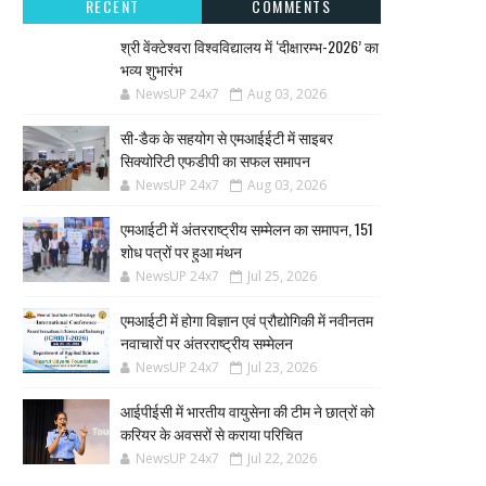
RECENT
COMMENTS
श्री वेंक्टेश्वरा विश्वविद्यालय में ‘दीक्षारम्भ-2026’ का
भव्य शुभारंभ
NewsUP 24x7
Aug 03, 2026
सी-डैक के सहयोग से एमआईईटी में साइबर
सिक्योरिटी एफडीपी का सफल समापन
NewsUP 24x7
Aug 03, 2026
एमआईटी में अंतरराष्ट्रीय सम्मेलन का समापन, 151
शोध पत्रों पर हुआ मंथन
NewsUP 24x7
Jul 25, 2026
एमआईटी में होगा विज्ञान एवं प्रौद्योगिकी में नवीनतम
नवाचारों पर अंतरराष्ट्रीय सम्मेलन
NewsUP 24x7
Jul 23, 2026
आईपीईसी में भारतीय वायुसेना की टीम ने छात्रों को
करियर के अवसरों से कराया परिचित
NewsUP 24x7
Jul 22, 2026