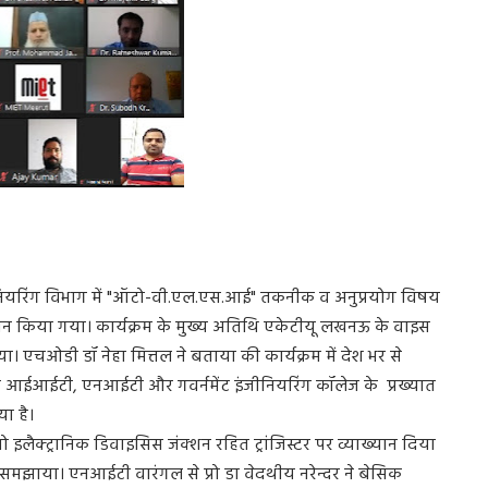
जीनियरिंग विभाग में "ऑटो-वी.एल.एस.आई" तकनीक व अनुप्रयोग विषय
जन किया गया। कार्यक्रम के मुख्य अतिथि एकेटीयू लखनऊ के वाइस
ा। एचओडी डॉ नेहा मित्तल ने बताया की कार्यक्रम में देश भर से
भिन्न आईआईटी, एनआईटी और गवर्नमेंट इंजीनियरिंग कॉलेज के प्रख्यात
या है।
ो इलैक्ट्रानिक डिवाइसिस जंक्शन रहित ट्रांजिस्टर पर व्याख्यान दिया
ो समझाया। एनआईटी वारंगल से प्रो डा वेदथीय नरेन्दर ने बेसिक