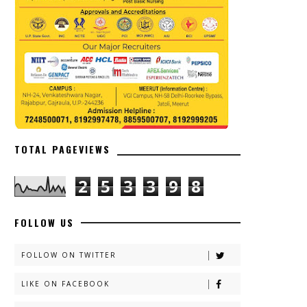
TOTAL PAGEVIEWS
2
5
3
3
9
8
FOLLOW US
FOLLOW ON TWITTER
LIKE ON FACEBOOK