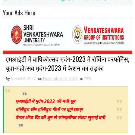
Your Ads Here
एमआईटी में वार्षिकोत्सव मृदंग-2023 में रॉकिंग परफॉर्मेंस,
युवा-महोत्सव मृदंग-2023 में फैशन का तड़का
by
NewsUP 24x7
on
November 03, 2023
in
मेरठ
एमआईटी में मृदंग-2023 की मची धूम
बॉलीवुड और हॉलीवुड गीतों पर झूमे छात्र
बैटल ऑफ बैंड की धुन से सांस्कृतिक संध्या सुरमई बनी