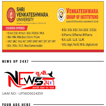
NEWS UP 24X7
UAM NO:- UP56D0024359
YOUR ADS HERE