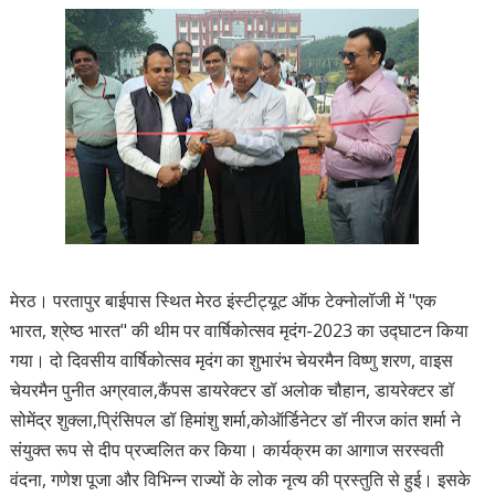
मेरठ। परतापुर बाईपास स्थित मेरठ इंस्टीट्यूट ऑफ टेक्नोलॉजी में "एक
भारत, श्रेष्ठ भारत" की थीम पर वार्षिकोत्सव मृदंग-2023 का उद्घाटन किया
गया। दो दिवसीय वार्षिकोत्सव मृदंग का शुभारंभ चेयरमैन विष्णु शरण, वाइस
चेयरमैन पुनीत अग्रवाल,कैंपस डायरेक्टर डॉ अलोक चौहान, डायरेक्टर डॉ
सोमेंद्र शुक्ला,प्रिंसिपल डॉ हिमांशु शर्मा,कोऑर्डिनेटर डॉ नीरज कांत शर्मा ने
संयुक्त रूप से दीप प्रज्वलित कर किया। कार्यक्रम का आगाज सरस्वती
वंदना, गणेश पूजा और विभिन्न राज्यों के लोक नृत्य की प्रस्तुति से हुई। इसके