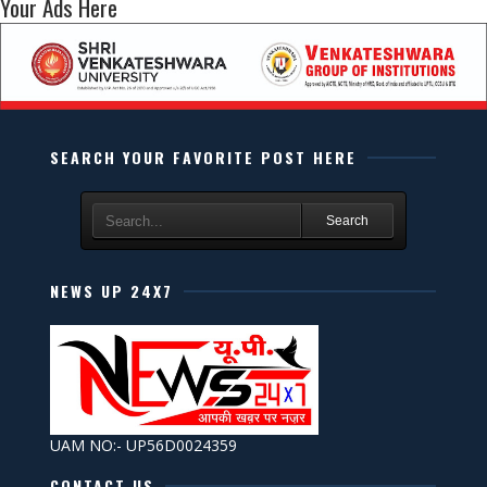
Your Ads Here
SEARCH YOUR FAVORITE POST HERE
Search
NEWS UP 24X7
UAM NO:- UP56D0024359
CONTACT US