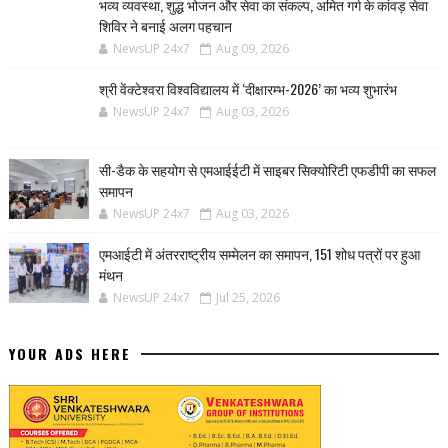
भव्य व्यवस्था, शुद्ध भोजन और सेवा का संकल्प, अमित गर्ग के कांवड़ सेवा
शिविर ने बनाई अलग पहचान
NewsUP 24x7
Aug 09, 2026
श्री वेंक्टेश्वरा विश्वविद्यालय में ‘दीक्षारम्भ-2026’ का भव्य शुभारंभ
NewsUP 24x7
Aug 03, 2026
सी-डैक के सहयोग से एमआईईटी में साइबर सिक्योरिटी एफडीपी का सफल
समापन
NewsUP 24x7
Aug 03, 2026
एमआईटी में अंतरराष्ट्रीय सम्मेलन का समापन, 151 शोध पत्रों पर हुआ
मंथन
NewsUP 24x7
Jul 25, 2026
YOUR ADS HERE