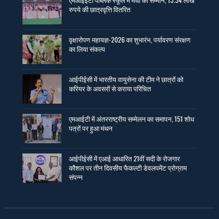
रुपये की छात्रवृत्ति वितरित
वृक्षारोपण महायज्ञ-2026 का शुभारंभ, पर्यावरण संरक्षण
का लिया संकल्प
आईपीईसी में भारतीय वायुसेना की टीम ने छात्रों को
करियर के अवसरों से कराया परिचित
एमआईटी में अंतरराष्ट्रीय सम्मेलन का समापन, 151 शोध
पत्रों पर हुआ मंथन
आईपीईसी में एआई आधारित 21वीं सदी के रोजगार
कौशल पर तीन दिवसीय फैकल्टी डेवलपमेंट प्रोग्राम
संपन्न