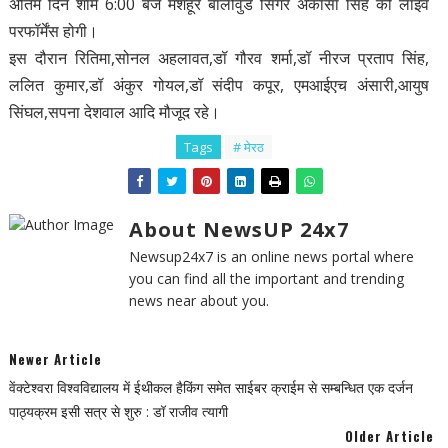
अंतिम दिन शाम 6:00 बजे मशहूर बॉलीवुड सिंगर अकासा सिंह की लाइव
परफॉर्मेंस होगी।
इस दौरान रितिमा,सोनल अहलावत,डॉ गौरव शर्मा,डॉ नीरज प्रताप सिंह,
ललित कुमार,डॉ अंकुर गोयल,डॉ संदीप कपूर, एमआईएच अंसारी,आयुष
सिंघल,सपना देशवाल आदि मौजूद रहे।
Tags
# मेरठ
About NewsUP 24x7
Newsup24x7 is an online news portal where
you can find all the important and trending
news near about you.
Newer Article
वेंक्टेश्वरा विश्वविद्यालय में ईथीकल हैकिंग समेत साईबर क्राईम से सम्बन्धित एक दर्जन
पाठ्यक्रम इसी सत्र से शुरु : डॉ राजीव त्यागी
Older Article