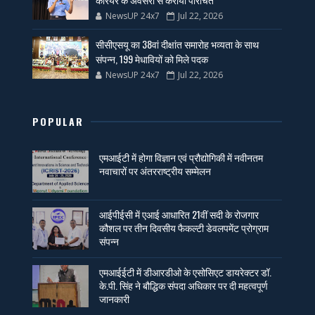
NewsUP 24x7
Jul 22, 2026
सीसीएसयू का 38वां दीक्षांत समारोह भव्यता के साथ
संपन्न, 199 मेधावियों को मिले पदक
NewsUP 24x7
Jul 22, 2026
POPULAR
एमआईटी में होगा विज्ञान एवं प्रौद्योगिकी में नवीनतम
नवाचारों पर अंतरराष्ट्रीय सम्मेलन
आईपीईसी में एआई आधारित 21वीं सदी के रोजगार
कौशल पर तीन दिवसीय फैकल्टी डेवलपमेंट प्रोग्राम
संपन्न
एमआईईटी में डीआरडीओ के एसोसिएट डायरेक्टर डॉ.
के.पी. सिंह ने बौद्धिक संपदा अधिकार पर दी महत्वपूर्ण
जानकारी