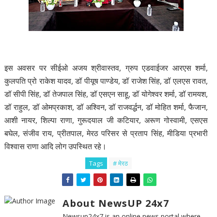
इस अवसर पर सीईओ अजय श्रीवास्तव, ग्रुप एडवाईजर आरएस शर्मा,
कुलपति प्रो राकेश यादव, डॉ पीयूष पाण्डेय, डॉ राजेश सिंह, डॉ एलएस रावत,
डॉ सीपी सिंह, डॉ तेजपाल सिंह, डॉ एसएन साहू, डॉ योगेश्वर शर्मा, डॉ रामयश,
डॉ राहुल, डॉ ओमप्रकाश, डॉ अश्विन, डॉ राजवर्द्धन, डॉ मोहित शर्मा, फैजान,
आशी नायर, शिल्पा राणा, गुरूदयाल जी कटियार, अरूण गोस्वामी, एसएस
बघेल, संजीव राय, प्रीतपाल, मेरठ परिसर से प्रताप सिंह, मीडिया प्रभारी
विश्वास राणा आदि लोग उपस्थित रहे।
Tags
# मेरठ
About NewsUP 24x7
Newsup24x7 is an online news portal where