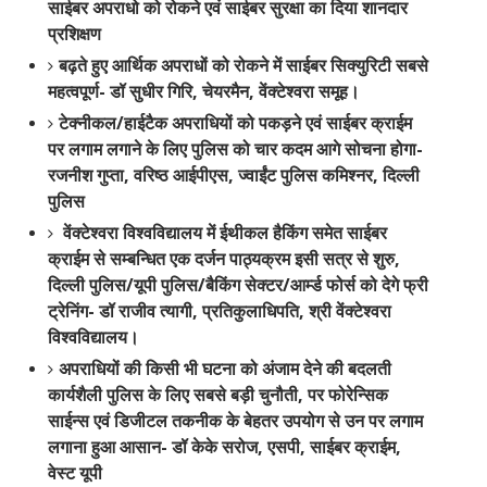
साईबर अपराधो को रोकने एवं साईबर सुरक्षा का दिया शानदार
प्रशिक्षण
बढ़ते हुए आर्थिक अपराधों को रोकने में साईबर सिक्युरिटी सबसे
महत्वपूर्ण- डॉ सुधीर गिरि, चेयरमैन, वेंक्टेश्वरा समूह।
टेक्नीकल/हाईटैक अपराधियों को पकड़ने एवं साईबर क्राईम
पर लगाम लगाने के लिए पुलिस को चार कदम आगे सोचना होगा-
रजनीश गुप्ता, वरिष्ठ आईपीएस, ज्वाईंट पुलिस कमिश्नर, दिल्ली
पुलिस
वेंक्टेश्वरा विश्वविद्यालय में ईथीकल हैकिंग समेत साईबर
क्राईम से सम्बन्धित एक दर्जन पाठ्यक्रम इसी सत्र से शुरु,
दिल्ली पुलिस/यूपी पुलिस/बैकिंग सेक्टर/आर्म्ड फोर्स को देगे फ्री
ट्रेनिंग- डॉ राजीव त्यागी, प्रतिकुलाधिपति, श्री वेंक्टेश्वरा
विश्वविद्यालय।
अपराधियों की किसी भी घटना को अंजाम देने की बदलती
कार्यशैली पुलिस के लिए सबसे बड़ी चुनौती, पर फोरेन्सिक
साईन्स एवं डिजीटल तकनीक के बेहतर उपयोग से उन पर लगाम
लगाना हुआ आसान- डॉ केके सरोज, एसपी, साईबर क्राईम,
वेस्ट यूपी