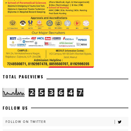
TOTAL PAGEVIEWS
2
5
3
6
4
7
FOLLOW US
FOLLOW ON TWITTER