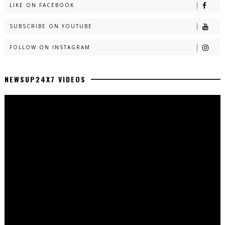
LIKE ON FACEBOOK
SUBSCRIBE ON YOUTUBE
FOLLOW ON INSTAGRAM
NEWSUP24X7 VIDEOS