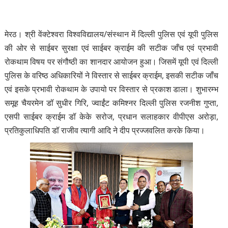
मेरठ। श्री वेंक्टेश्वरा विश्वविद्यालय/संस्थान में दिल्ली पुलिस एवं यूपी पुलिस
की ओर से साईबर सुरक्षा एवं साईबर क्राईम की सटीक जाँच एवं प्रभावी
रोकथाम विषय पर संगौष्ठी का शानदार आयोजन हुआ। जिसमें यूपी एवं दिल्ली
पुलिस के वरिष्ठ अधिकारियों ने विस्तार से साईबर क्राईम, इसकी सटीक जाँच
एवं इसके प्रभावी रोकथाम के उपायो पर विस्तार से प्रकाश डाला। शुभारम्भ
समूह चैयरमेन डॉ सुधीर गिरि, ज्वाईंट कमिश्नर दिल्ली पुलिस रजनीश गुप्ता,
एसपी साईबर क्राईम डॉ केके सरोज, प्रधान सलाहकार वीपीएस अरोड़ा,
प्रतिकुलाधिपति डॉ राजीव त्यागी आदि ने दीप प्रज्जवलित करके किया।