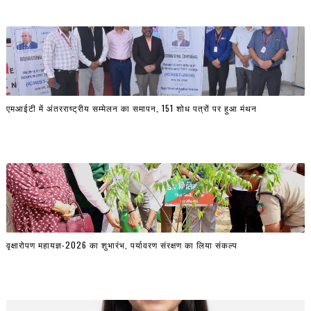
एमआईटी में अंतरराष्ट्रीय सम्मेलन का समापन, 151 शोध पत्रों पर हुआ मंथन
वृक्षारोपण महायज्ञ-2026 का शुभारंभ, पर्यावरण संरक्षण का लिया संकल्प