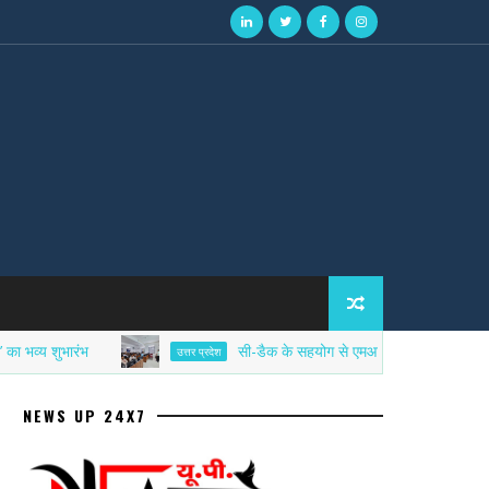
शुभारंभ
सी-डैक के सहयोग से एमआईईटी में साइबर सिक्योरिटी ए
उत्तर प्रदेश
NEWS UP 24X7