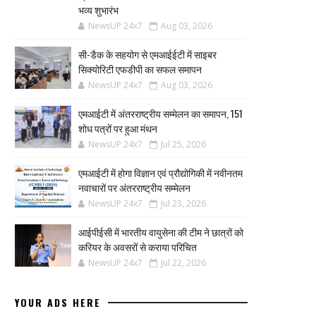
भव्य शुभारंभ
NewsUP 24x7
Aug 03, 2026
सी-डैक के सहयोग से एमआईईटी में साइबर
सिक्योरिटी एफडीपी का सफल समापन
NewsUP 24x7
Aug 03, 2026
एमआईटी में अंतरराष्ट्रीय सम्मेलन का समापन, 151
शोध पत्रों पर हुआ मंथन
NewsUP 24x7
Jul 25, 2026
एमआईटी में होगा विज्ञान एवं प्रौद्योगिकी में नवीनतम
नवाचारों पर अंतरराष्ट्रीय सम्मेलन
NewsUP 24x7
Jul 23, 2026
आईपीईसी में भारतीय वायुसेना की टीम ने छात्रों को
करियर के अवसरों से कराया परिचित
NewsUP 24x7
Jul 22, 2026
YOUR ADS HERE