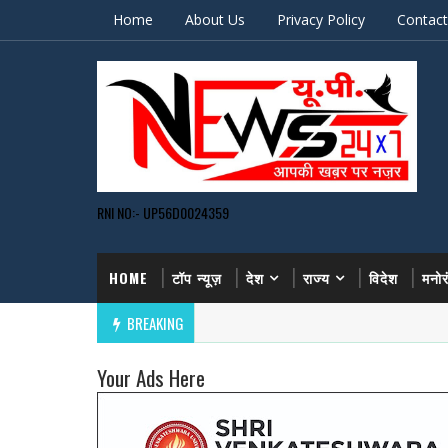
Home
About Us
Privacy Policy
Contact
RNI NO:- UP56D0024359
HOME
टॉप न्यूज़
देश
राज्य
विदेश
मनो
BREAKING
Your Ads Here