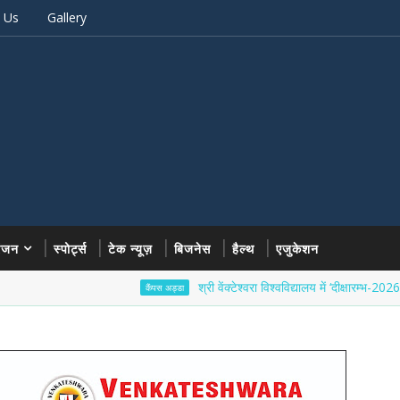
 Us
Gallery
रंजन
स्पोर्ट्स
टेक न्यूज़
बिजनेस
हैल्थ
एजुकेशन
श्री वेंक्टेश्वरा विश्वविद्यालय में ‘दीक्षारम्भ-2026’ का भव्य 
कैंपस अड्डा