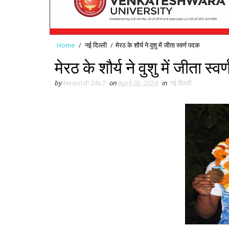
Home
/
नई द‍िल्ली
/
मेरठ के शौर्य ने वुशु में जीता स्वर्ण पदक
मेरठ के शौर्य ने वुशु में जीता स्व
by
NewsUP 24x7
on
April 02, 2024
in
नई द‍िल्ली