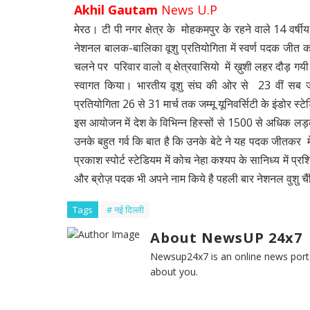
Akhil Gautam
News U.P
मेरठ। टी पी नगर क्षेत्र के मोहकमपुर के रहने वाले 14 वर्षीय 
नेशनल बालक-बालिका वूशु प्रतियोगिता में स्वर्ण पदक जीत कर 
चलने पर परिवार वालो व् क्षेत्रवासियो में ख़ुशी लहर दौड़ गयी
स्वागत किया। भारतीय वूशु संघ की ओर से 23 वीं सब 
प्रतियोगिता 26 से 31 मार्च तक जम्मू यूनिवर्सिटी के इंडोर स
इस आयोजन में देश के विभिन्न हिस्सों से 1500 से अधिक लड़क
उनके बहुत गर्व कि बात है कि उनके बेटे ने यह पदक जीतकर म
प्रकाश स्पोर्ट स्टेडियम में कोच नेहा कश्यप के सानिध्य में प्
और ब्रोज़ पदक भी अपने नाम किये है पहली बार नेशनल वुशु चैंपि
Tags
# नई द‍िल्ली
About NewsUP 24x7
Newsup24x7 is an online news porta
about you.