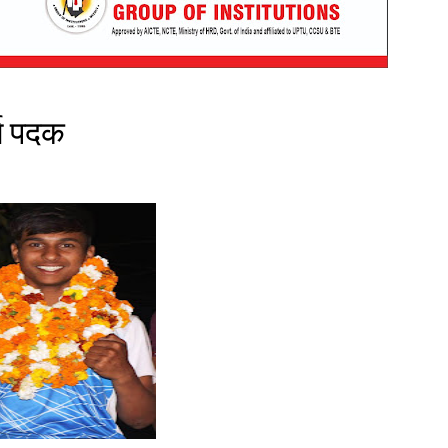
र्ण पदक