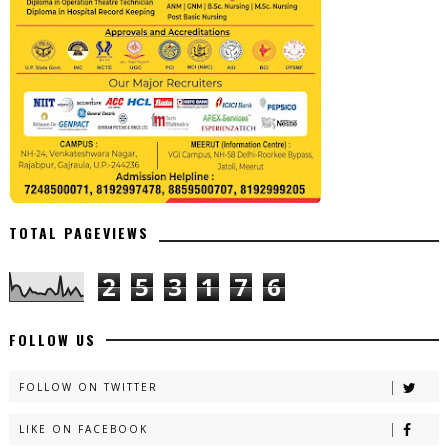
TOTAL PAGEVIEWS
2
5
3
1
7
6
FOLLOW US
FOLLOW ON TWITTER
LIKE ON FACEBOOK