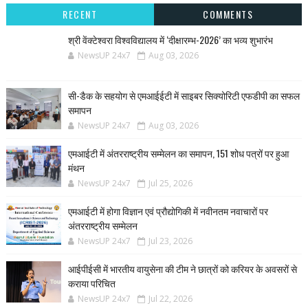
RECENT
COMMENTS
श्री वेंक्टेश्वरा विश्वविद्यालय में ‘दीक्षारम्भ-2026’ का भव्य शुभारंभ
NewsUP 24x7
Aug 03, 2026
सी-डैक के सहयोग से एमआईईटी में साइबर सिक्योरिटी एफडीपी का सफल
समापन
NewsUP 24x7
Aug 03, 2026
एमआईटी में अंतरराष्ट्रीय सम्मेलन का समापन, 151 शोध पत्रों पर हुआ
मंथन
NewsUP 24x7
Jul 25, 2026
एमआईटी में होगा विज्ञान एवं प्रौद्योगिकी में नवीनतम नवाचारों पर
अंतरराष्ट्रीय सम्मेलन
NewsUP 24x7
Jul 23, 2026
आईपीईसी में भारतीय वायुसेना की टीम ने छात्रों को करियर के अवसरों से
कराया परिचित
NewsUP 24x7
Jul 22, 2026