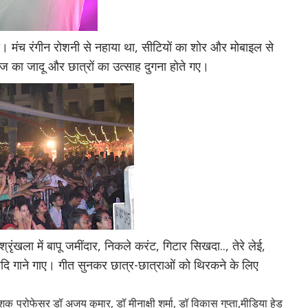
। मंच रंगीन रोशनी से नहाया था, सीटियों का शोर और मोबाइल से
ाज का जादू और छात्रों का उत्साह दुगना होते गए।
ृंखला में बापू जमींदार, निकले करंट, गिटार सिखदा.., तेरे लेई,
ू आदि गाने गाए। गीत सुनकर छात्र-छात्राओं को थिरकने के लिए
 प्रोफेसर डॉ अजय कुमार, डॉ मीनाक्षी शर्मा, डॉ विकास गुप्ता,मीडिया हेड