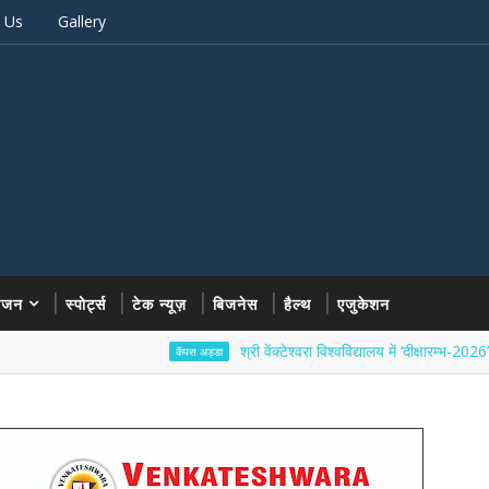
 Us
Gallery
रंजन
स्पोर्ट्स
टेक न्यूज़
बिजनेस
हैल्थ
एजुकेशन
श्री वेंक्टेश्वरा विश्वविद्यालय में ‘दीक्षारम्भ-2026’ का भव्य श
कैंपस अड्डा