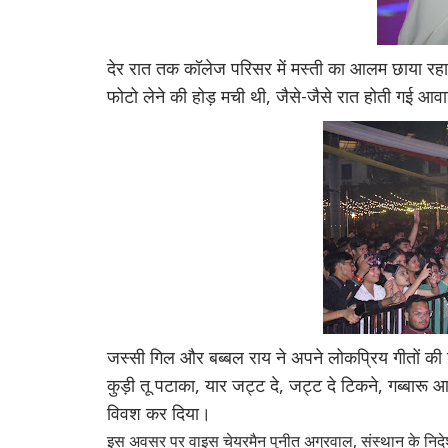
देर रात तक कॉलेज परिसर में मस्ती का आलम छाया रहा
फोटो लेने की होड़ मची थी, जैसे-जैसे रात होती गई आव
जस्सी गिल और बब्बल राय ने अपने लोकप्रिय गीतों की श्र
कुड़ी तू पटाका, यार जट्ट दे, जट्ट दे टिकने, गब्बार
विवश कर दिया।
इस अवसर पर वाइस चेयरमैन पुनीत अग्रवाल, संस्थान के निदेशक