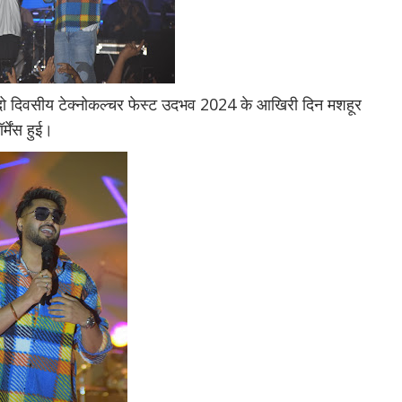
हे दो दिवसीय टेक्नोकल्चर फेस्ट उदभव 2024 के आखिरी दिन मशहूर
्मेंस हुई।