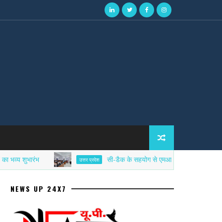
ुभारंभ
सी-डैक के सहयोग से एमआईईटी में साइबर सिक्योरिटी ए
उत्तर प्रदेश
NEWS UP 24X7