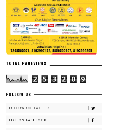
TOTAL PAGEVIEWS
2
5
3
2
0
9
FOLLOW US
FOLLOW ON TWITTER
LIKE ON FACEBOOK