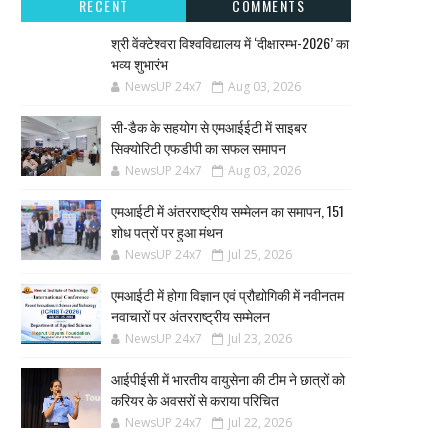
RECENT
COMMENTS
श्री वेंक्टेश्वरा विश्वविद्यालय में ‘दीक्षारम्भ-2026’ का
भव्य शुभारंभ
NewsUP 24x7
Aug 03, 2026
सी-डैक के सहयोग से एमआईईटी में साइबर
सिक्योरिटी एफडीपी का सफल समापन
NewsUP 24x7
Aug 03, 2026
एमआईटी में अंतरराष्ट्रीय सम्मेलन का समापन, 151
शोध पत्रों पर हुआ मंथन
NewsUP 24x7
Jul 25, 2026
एमआईटी में होगा विज्ञान एवं प्रौद्योगिकी में नवीनतम
नवाचारों पर अंतरराष्ट्रीय सम्मेलन
NewsUP 24x7
Jul 23, 2026
आईपीईसी में भारतीय वायुसेना की टीम ने छात्रों को
करियर के अवसरों से कराया परिचित
NewsUP 24x7
Jul 22, 2026