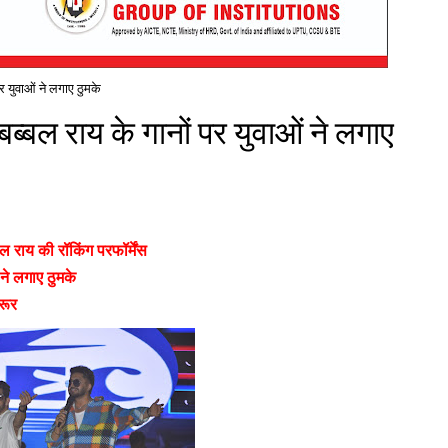
र युवाओं ने लगाए ठुमके
्बल राय के गानों पर युवाओं ने लगाए
ल राय की रॉकिंग परफॉर्मेंस
ने लगाए ठुमके
ुरूर