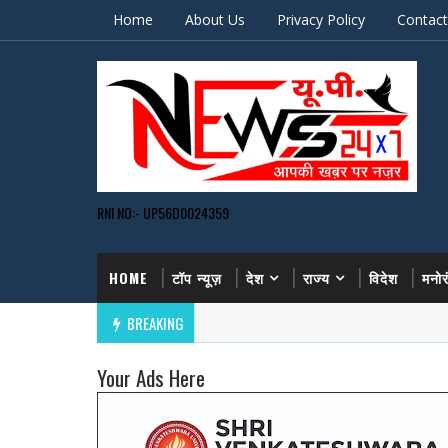
Home
About Us
Privacy Policy
Contact
RNI NO:- UP56D0024359
HOME
टॉप न्यूज़
देश
राज्य
विदेश
मनो
BREAKING
Your Ads Here