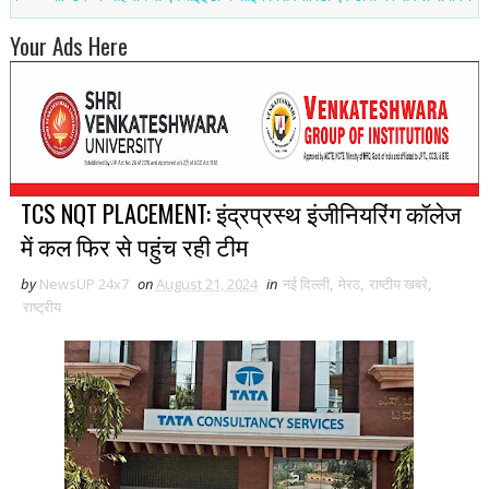
Your Ads Here
TCS NQT PLACEMENT: इंद्रप्रस्थ इंजीनियरिंग कॉलेज
में कल फिर से पहुंच रही टीम
by
NewsUP 24x7
on
August 21, 2024
in
नई द‍िल्ली
,
मेरठ
,
राष्टीय खबरे
,
राष्ट्रीय