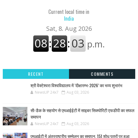
Current local time in
India
RECENT
COMMENTS
श्री वेंक्टेश्वरा विश्वविद्यालय में ‘दीक्षारम्भ-2026’ का भव्य शुभारंभ
NewsUP 24x7
Aug 03, 2026
सी-डैक के सहयोग से एमआईईटी में साइबर सिक्योरिटी एफडीपी का सफल
समापन
NewsUP 24x7
Aug 03, 2026
एमआईटी में अंतरराष्ट्रीय सम्मेलन का समापन, 151 शोध पत्रों पर हुआ