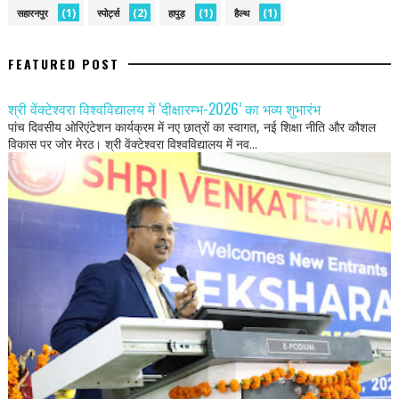
(1)
(2)
(1)
(1)
सहारनपुर
स्पोर्ट्स
हापुड़
हैल्थ
FEATURED POST
श्री वेंक्टेश्वरा विश्वविद्यालय में ‘दीक्षारम्भ-2026’ का भव्य शुभारंभ
पांच दिवसीय ओरिएंटेशन कार्यक्रम में नए छात्रों का स्वागत, नई शिक्षा नीति और कौशल
विकास पर जोर मेरठ। श्री वेंक्टेश्वरा विश्वविद्यालय में नव...