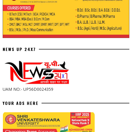
NEWS UP 24X7
UAM NO:- UP56D0024359
YOUR ADS HERE