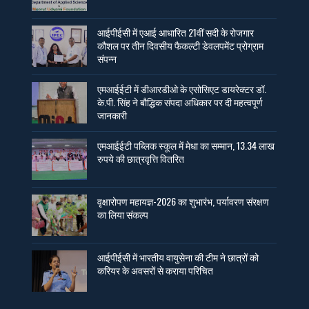
आईपीईसी में एआई आधारित 21वीं सदी के रोजगार
कौशल पर तीन दिवसीय फैकल्टी डेवलपमेंट प्रोग्राम
संपन्न
एमआईईटी में डीआरडीओ के एसोसिएट डायरेक्टर डॉ.
के.पी. सिंह ने बौद्धिक संपदा अधिकार पर दी महत्वपूर्ण
जानकारी
एमआईईटी पब्लिक स्कूल में मेधा का सम्मान, 13.34 लाख
रुपये की छात्रवृत्ति वितरित
वृक्षारोपण महायज्ञ-2026 का शुभारंभ, पर्यावरण संरक्षण
का लिया संकल्प
आईपीईसी में भारतीय वायुसेना की टीम ने छात्रों को
करियर के अवसरों से कराया परिचित