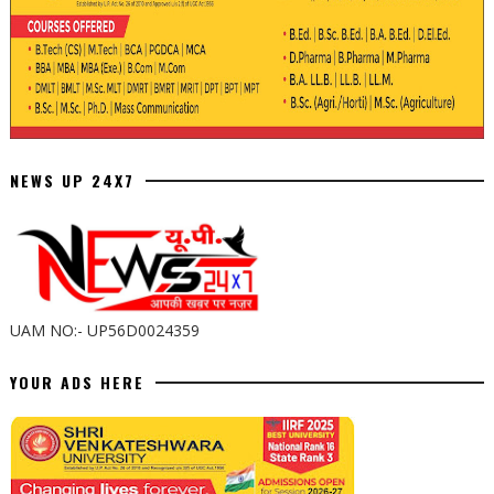
NEWS UP 24X7
UAM NO:- UP56D0024359
YOUR ADS HERE