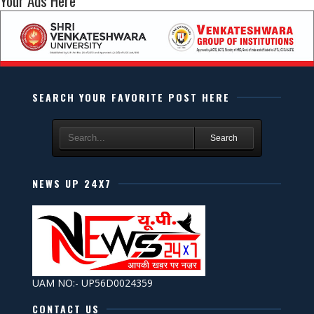
Your Ads Here
SEARCH YOUR FAVORITE POST HERE
Search
NEWS UP 24X7
UAM NO:- UP56D0024359
CONTACT US