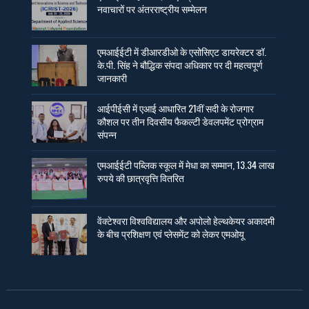
नवाचारों पर अंतरराष्ट्रीय सम्मेलन
एमआईईटी में डीआरडीओ के एसोसिएट डायरेक्टर डॉ.
के.पी. सिंह ने बौद्धिक संपदा अधिकार पर दी महत्वपूर्ण
जानकारी
आईपीईसी में एआई आधारित 21वीं सदी के रोजगार
कौशल पर तीन दिवसीय फैकल्टी डेवलपमेंट प्रोग्राम
संपन्न
एमआईईटी पब्लिक स्कूल में मेधा का सम्मान, 13.34 लाख
रुपये की छात्रवृत्ति वितरित
वेंक्टेश्वरा विश्वविद्यालय और अपोलो हेल्थकेयर अकादमी
के बीच प्रशिक्षण एवं प्लेसमेंट को लेकर एमओयू