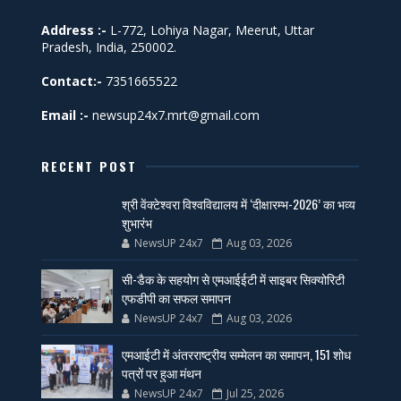
Address :-
L-772, Lohiya Nagar, Meerut, Uttar
Pradesh, India, 250002.
Contact:-
7351665522
Email :-
newsup24x7.mrt@gmail.com
RECENT POST
श्री वेंक्टेश्वरा विश्वविद्यालय में ‘दीक्षारम्भ-2026’ का भव्य
शुभारंभ
NewsUP 24x7
Aug 03, 2026
सी-डैक के सहयोग से एमआईईटी में साइबर सिक्योरिटी
एफडीपी का सफल समापन
NewsUP 24x7
Aug 03, 2026
एमआईटी में अंतरराष्ट्रीय सम्मेलन का समापन, 151 शोध
पत्रों पर हुआ मंथन
NewsUP 24x7
Jul 25, 2026