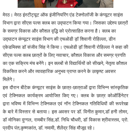
मेरठ। मेरठ इंस्टीट्यूट ऑफ इंजीनियरिंग एंड टेक्नोलॉजी के कंप्यूटर साइंस
विभाग द्वारा सीएस पल्स क्लब का उद्घाटन किया गया। जिसका उद्देश्य छात्रों
के समग्र विकास और कौशल वृद्धि को प्रोत्साहित करना है। क्लब का
उद्घाटन कंप्यूटर साइंस विभाग की एचओडी ड़ॉ शिवानी रोहिल्ला, डीन
एकेडमिक्स डॉ संजीव सिंह ने किया। एचओडी ड़ॉ शिवानी रोहिल्ला ने कहा की
सीएस पल्स क्लब छात्रों के लिए नवाचार, कौशल विकास और समग्र प्रगति
का एक सक्रिय मंच बनेंगे। इन क्लबों से विद्यार्थियों को सीखने, नेतृत्व कौशल
विकसित करने और व्यावहारिक अनुभव प्राप्त करने के उत्कृष्ट अवसर
मिलेंगे।
इस दौरान बीटेक कंप्यूटर साइंस के छात्र-छात्राओं द्वारा विभिन्न सांस्कृतिक
एवं टेक्निकल कार्यक्रम आयोजित किए गए। क्लब के छात्र कोऑर्डिनेटर
द्वारा भविष्य में विभिन्न टेक्निकल एवं नॉन टेक्निकल गतिविधियों की रूपरेखा
के बारे में विस्तार से बताया। इस अवसर पर डॉ. विनीत कुमार,डॉ हनी तोमर,
डॉ मोनिका दुग्गल, रामबीर सिंह,डॉ. निधि चौधरी, डॉ विकास श्रीवास्तव, प्रो.
प्रदीप पंत,कृष्णकांत, डॉ. नमामी, शैलेंद्र सिंह मौजूद रहे।