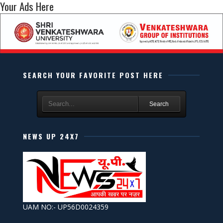
Your Ads Here
SEARCH YOUR FAVORITE POST HERE
Search
NEWS UP 24X7
UAM NO:- UP56D0024359