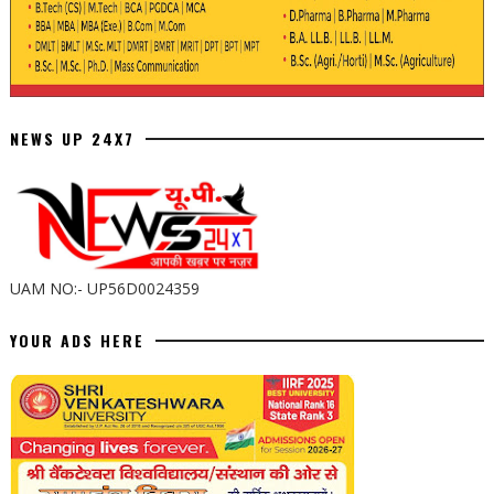
NEWS UP 24X7
UAM NO:- UP56D0024359
YOUR ADS HERE