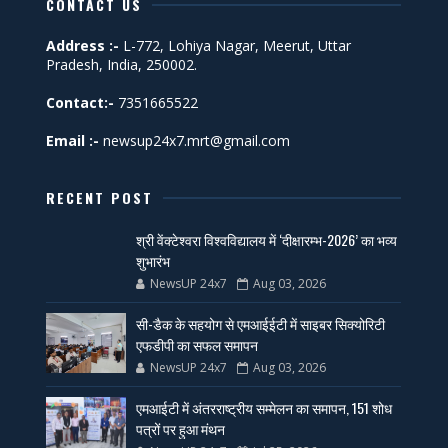
CONTACT US
Address :-
L-772, Lohiya Nagar, Meerut, Uttar
Pradesh, India, 250002.
Contact:-
7351665522
Email :-
newsup24x7.mrt@gmail.com
RECENT POST
श्री वेंक्टेश्वरा विश्वविद्यालय में ‘दीक्षारम्भ-2026’ का भव्य
शुभारंभ
NewsUP 24x7
Aug 03, 2026
सी-डैक के सहयोग से एमआईईटी में साइबर सिक्योरिटी
एफडीपी का सफल समापन
NewsUP 24x7
Aug 03, 2026
एमआईटी में अंतरराष्ट्रीय सम्मेलन का समापन, 151 शोध
पत्रों पर हुआ मंथन