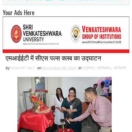
Your Ads Here
एमआईईटी में सीएस पल्स क्लब का उद्घाटन
by
NewsUP 24x7
on
November 08, 2024
in
एजुकेशन
,
गाजियाबाद
,
नई द‍िल्ली