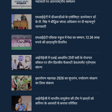
नवाचारों पर अंतरराष्ट्रीय सम्मेलन
एमआईईटी में डीआरडीओ के एसोसिएट डायरेक्टर डॉ.
के.पी. सिंह ने बौद्धिक संपदा अधिकार पर दी महत्वपूर्ण
जानकारी
एमआईईटी पब्लिक स्कूल में मेधा का सम्मान, 13.34 लाख
रुपये की छात्रवृत्ति वितरित
आईपीईसी में एआई आधारित 21वीं सदी के रोजगार
कौशल पर तीन दिवसीय फैकल्टी डेवलपमेंट प्रोग्राम
संपन्न
वृक्षारोपण महायज्ञ-2026 का शुभारंभ, पर्यावरण संरक्षण
का लिया संकल्प
आईपीईसी में भारतीय वायुसेना की टीम ने छात्रों को
करियर के अवसरों से कराया परिचित