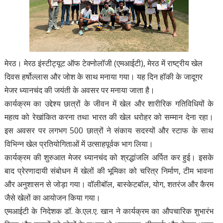
मेरठ। मेरठ इंस्टीट्यूट ऑफ टेक्नोलॉजी (एमआईटी), मेरठ में राष्ट्रीय खेल
दिवस हर्षोल्लास और जोश के साथ मनाया गया। यह दिन हॉकी के जादूगर
मेजर ध्यानचंद की जयंती के अवसर पर मनाया जाता है।
कार्यक्रम का उद्देश्य छात्रों के जीवन में खेल और शारीरिक गतिविधियों के
महत्व को रेखांकित करना तथा भारत की खेल धरोहर को सम्मान देना रहा।
इस अवसर पर लगभग 500 छात्रों ने संकाय सदस्यों और स्टाफ के साथ
विभिन्न खेल प्रतियोगिताओं में उत्साहपूर्वक भाग लिया।
कार्यक्रम की शुरुआत मेजर ध्यानचंद को श्रद्धांजलि अर्पित कर हुई। इसके
बाद प्रेरणादायी संबोधन में खेलों की भूमिका को चरित्र निर्माण, टीम भावना
और अनुशासन से जोड़ा गया। वॉलीबॉल, बास्केटबॉल, योग, शतरंज और कैरम
जैसे खेलों का आयोजन किया गया।
एमआईटी के निदेशक डॉ. के.एल.ए. खान ने कार्यक्रम का औपचारिक शुभारंभ