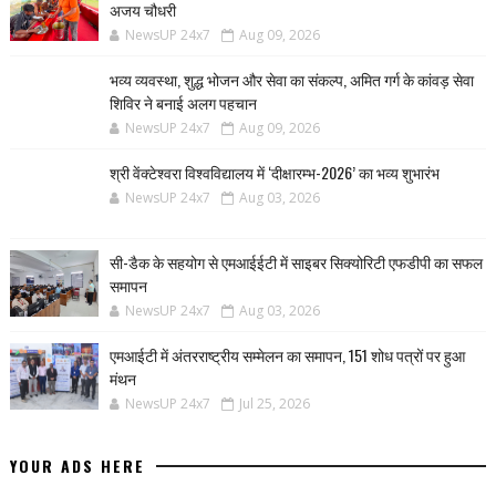
अजय चौधरी
NewsUP 24x7
Aug 09, 2026
भव्य व्यवस्था, शुद्ध भोजन और सेवा का संकल्प, अमित गर्ग के कांवड़ सेवा
शिविर ने बनाई अलग पहचान
NewsUP 24x7
Aug 09, 2026
श्री वेंक्टेश्वरा विश्वविद्यालय में ‘दीक्षारम्भ-2026’ का भव्य शुभारंभ
NewsUP 24x7
Aug 03, 2026
सी-डैक के सहयोग से एमआईईटी में साइबर सिक्योरिटी एफडीपी का सफल
समापन
NewsUP 24x7
Aug 03, 2026
एमआईटी में अंतरराष्ट्रीय सम्मेलन का समापन, 151 शोध पत्रों पर हुआ
मंथन
NewsUP 24x7
Jul 25, 2026
YOUR ADS HERE