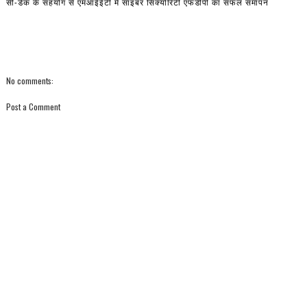
सी-डैक के सहयोग से एमआईईटी में साइबर सिक्योरिटी एफडीपी का सफल समापन
No comments:
Post a Comment