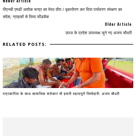
Newer Article
पीएनबी एमडी अशोक चन्द्र का मेरठ दौरा / वृक्षारोपण कर दिया पर्यावरण संरक्षण का
संदेश, ग्राहकों से लिया फीडबैक
Older Article
उपज के प्रदेश उपाध्यक्ष चुने गए अजय चौधरी
RELATED POSTS:
पत्रकारिता के साथ सामाजिक सरोकार भी हमारी महत्वपूर्ण जिम्मेदारी: अजय चौधरी