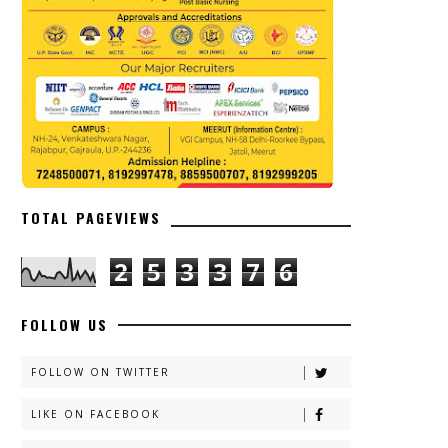
TOTAL PAGEVIEWS
2
5
3
3
7
6
FOLLOW US
FOLLOW ON TWITTER
LIKE ON FACEBOOK