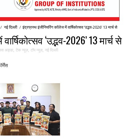
/
नई द‍िल्ली
/
इंद्रप्रस्थ इंजीनियरिंग कॉलेज में वार्षिकोत्सव ‘उद्भव-2026’ 13 मार्च से
ं वार्षिकोत्सव ‘उद्भव-2026’ 13 मार्च से
ंपस अड्डा
,
टेक न्यूज़
,
टॉप न्यूज़
,
नई द‍िल्ली
्मेंस