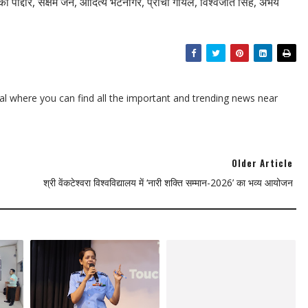
पिका पोद्दार, सक्षम जैन, आदित्य भटनागर, प्राची गोयल, विश्वजीत सिंह, अभय
l where you can find all the important and trending news near
Older Article
श्री वेंकटेश्वरा विश्वविद्यालय में ‘नारी शक्ति सम्मान-2026’ का भव्य आयोजन