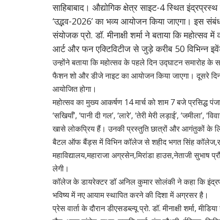
साहिबाबाद। औद्योगिक क्षेत्र साइट-4 स्थित इंद्रप्रस्थ
‘उद्भव-2026’ का भव्य आयोजन किया जाएगा। इस संबंध में 
संयोजक प्रो. डॉ. मीनाक्षी शर्मा ने बताया कि महोत्सव 
आर्ट और फन एक्टिविटीज से जुड़े करीब 50 विभिन्न इवेंट
उन्होंने बताया कि महोत्सव के पहले दिन उद्घाटन समारोह क
फैशन शो और डीजे नाइट का आयोजन किया जाएगा। दूसरे दिन न
आयोजित होगा।
महोत्सव का मुख्य आकर्षण 14 मार्च को शाम 7 बजे प्रसिद्ध पंजा
‘सखियाँ’, ‘पानी दी गल’, ‘लारे’, ‘तेरी मेरी लड़ाई’, ‘जमीला’, ‘वि
खासे लोकप्रिय हैं। उनकी प्रस्तुति छात्रों और आगंतुकों के
बैटल ऑफ बैंड्स में विभिन कॉलेज से शहीद भगत सिंह कॉलेज,
महाविद्यालय,महाराजा अग्रसेन,मिरांडा हाउस,नेताजी सुभाष प्र
लेगी।
कॉलेज के डायरेक्टर डॉ अनिल कुमार सोलंकी ने कहा कि इंद्रप्रस
भविष्य में नए आयाम स्थापित करने की दिशा में अग्रसर है।
प्रेस वार्ता के दौरान डीएसडब्ल्यू प्रो. डॉ. मीनाक्षी शर्म