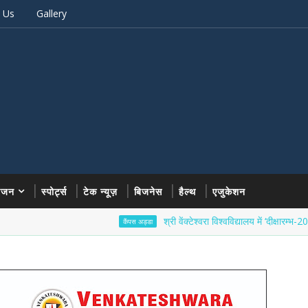
 Us
Gallery
रंजन
स्पोर्ट्स
टेक न्यूज़
बिजनेस
हैल्थ
एजुकेशन
श्री वेंक्टेश्वरा विश्वविद्यालय में ‘दीक्षारम्भ-2026’ का भव
कैंपस अड्डा