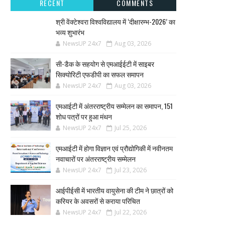
RECENT
COMMENTS
श्री वेंक्टेश्वरा विश्वविद्यालय में ‘दीक्षारम्भ-2026’ का
भव्य शुभारंभ
NewsUP 24x7
Aug 03, 2026
सी-डैक के सहयोग से एमआईईटी में साइबर
सिक्योरिटी एफडीपी का सफल समापन
NewsUP 24x7
Aug 03, 2026
एमआईटी में अंतरराष्ट्रीय सम्मेलन का समापन, 151
शोध पत्रों पर हुआ मंथन
NewsUP 24x7
Jul 25, 2026
एमआईटी में होगा विज्ञान एवं प्रौद्योगिकी में नवीनतम
नवाचारों पर अंतरराष्ट्रीय सम्मेलन
NewsUP 24x7
Jul 23, 2026
आईपीईसी में भारतीय वायुसेना की टीम ने छात्रों को
करियर के अवसरों से कराया परिचित
NewsUP 24x7
Jul 22, 2026