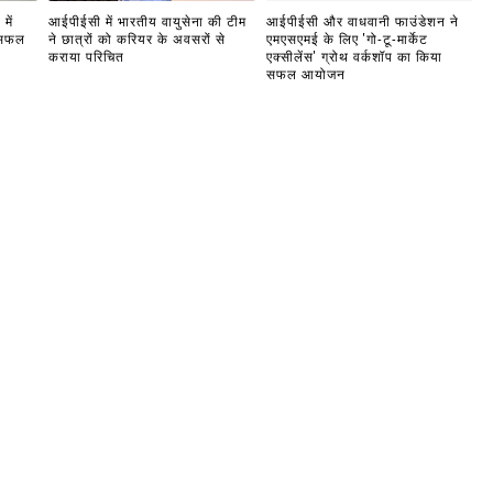
में
आईपीईसी में भारतीय वायुसेना की टीम
आईपीईसी और वाधवानी फाउंडेशन ने
 सफल
ने छात्रों को करियर के अवसरों से
एमएसएमई के लिए 'गो-टू-मार्केट
कराया परिचित
एक्सीलेंस' ग्रोथ वर्कशॉप का किया
सफल आयोजन