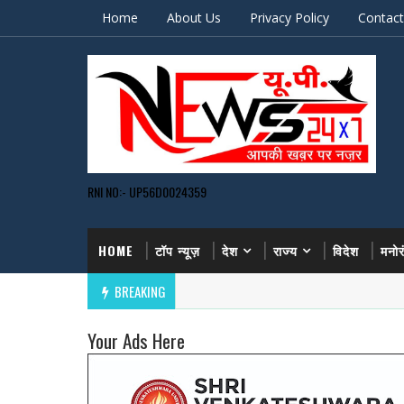
Home
About Us
Privacy Policy
Contact
RNI NO:- UP56D0024359
HOME
टॉप न्यूज़
देश
राज्य
विदेश
मनो
BREAKING
Your Ads Here