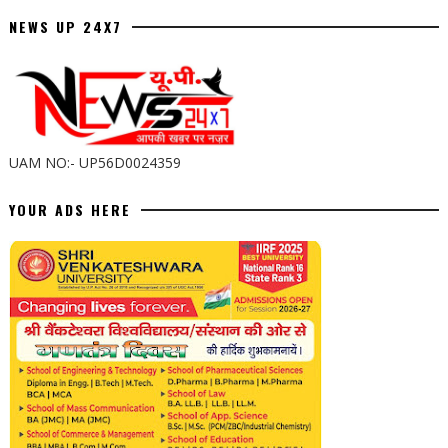
NEWS UP 24X7
UAM NO:- UP56D0024359
YOUR ADS HERE