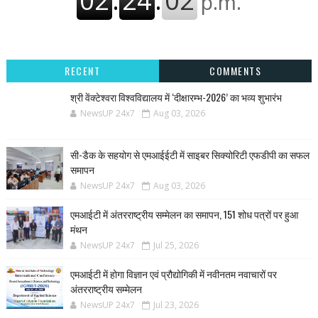
RECENT
COMMENTS
श्री वेंक्टेश्वरा विश्वविद्यालय में ‘दीक्षारम्भ-2026’ का भव्य शुभारंभ
NewsUP 24x7
Aug 03, 2026
सी-डैक के सहयोग से एमआईईटी में साइबर सिक्योरिटी एफडीपी का सफल
समापन
NewsUP 24x7
Aug 03, 2026
एमआईटी में अंतरराष्ट्रीय सम्मेलन का समापन, 151 शोध पत्रों पर हुआ
मंथन
NewsUP 24x7
Jul 25, 2026
एमआईटी में होगा विज्ञान एवं प्रौद्योगिकी में नवीनतम नवाचारों पर
अंतरराष्ट्रीय सम्मेलन
NewsUP 24x7
Jul 23, 2026