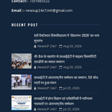
Contact:-
7351665522
Email :-
newsup24x7.mrt@gmail.com
RECENT POST
श्री वेंक्टेश्वरा विश्वविद्यालय में ‘दीक्षारम्भ-2026’ का भव्य
शुभारंभ
NewsUP 24x7
Aug 03, 2026
सी-डैक के सहयोग से एमआईईटी में साइबर सिक्योरिटी
एफडीपी का सफल समापन
NewsUP 24x7
Aug 03, 2026
एमआईटी में अंतरराष्ट्रीय सम्मेलन का समापन, 151 शोध
पत्रों पर हुआ मंथन
NewsUP 24x7
Jul 25, 2026
एमआईटी में होगा विज्ञान एवं प्रौद्योगिकी में नवीनतम
नवाचारों पर अंतरराष्ट्रीय सम्मेलन
NewsUP 24x7
Jul 23, 2026