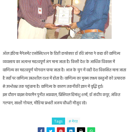
ऑल इंडिया मैनेजमेंट एसोसिएशन के डिप्टी डायरेक्टर डॉ रवि जांगरा ने कहा की वाणिज्य
व्यवसाय का अत्यन्त महत्वपूर्ण अंग माना जाता है। किसी देश के आर्थिक विकास में
वाणिज्य का महत्वपूर्ण योगदान पाया जाता है। आज के युग में वही देश विकसित माना जाता
है जहाँ पर वाणिज्य उन्नतशील दशा में होता है। वाणिज्य का मुख्य लक्ष्य वस्तुओं को उत्पादक
से उपभोक्ता तक पहुंचाना है। वाणिज्य के कारण तकनीकी ज्ञान में वृद्धि हुई।
इस दौरान वाइस चेयरमैन पुनीत अग्रवाल, प्रिंसिपल हिमांशु शर्मा, डॉ संदीप कपूर, अंकित
गल्यान, साक्षी गोयल, मीडिया प्रभारी अजय चौधरी मौजूद रहे।
Tags
# मेरठ