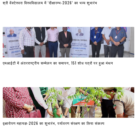
श्री वेंक्टेश्वरा विश्वविद्यालय में ‘दीक्षारम्भ-2026’ का भव्य शुभारंभ
एमआईटी में अंतरराष्ट्रीय सम्मेलन का समापन, 151 शोध पत्रों पर हुआ मंथन
वृक्षारोपण महायज्ञ-2026 का शुभारंभ, पर्यावरण संरक्षण का लिया संकल्प