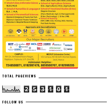
TOTAL PAGEVIEWS
2
5
3
1
0
1
FOLLOW US