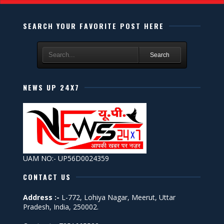
SEARCH YOUR FAVORITE POST HERE
Search
NEWS UP 24X7
UAM NO:- UP56D0024359
CONTACT US
Address :-
L-772, Lohiya Nagar, Meerut, Uttar
Pradesh, India, 250002.