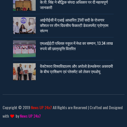
के.पी. सिंह ने बौद्धिक संपदा अधिकार पर दी महत्वपूर्ण
जानकारी
आईपीईसी में एआई आधारित 21वीं सदी के रोजगार
कौशल पर तीन दिवसीय फैकल्टी डेवलपमेंट प्रोग्राम
संपन्न
एमआईईटी पब्लिक स्कूल में मेधा का सम्मान, 13.34 लाख
रुपये की छात्रवृत्ति वितरित
वेंक्टेश्वरा विश्वविद्यालय और अपोलो हेल्थकेयर अकादमी
के बीच प्रशिक्षण एवं प्लेसमेंट को लेकर एमओयू
Copyright © 2019
News UP 24x7
All Rights are Reserved | Crafted and Designed
with
by
News UP 24x7