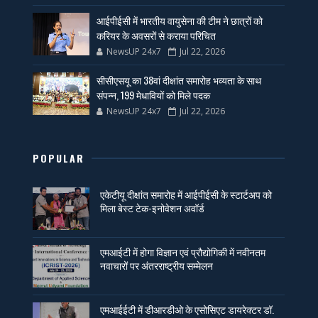
आईपीईसी में भारतीय वायुसेना की टीम ने छात्रों को
करियर के अवसरों से कराया परिचित
NewsUP 24x7
Jul 22, 2026
सीसीएसयू का 38वां दीक्षांत समारोह भव्यता के साथ
संपन्न, 199 मेधावियों को मिले पदक
NewsUP 24x7
Jul 22, 2026
POPULAR
एकेटीयू दीक्षांत समारोह में आईपीईसी के स्टार्टअप को
मिला बेस्ट टेक-इनोवेशन अवॉर्ड
एमआईटी में होगा विज्ञान एवं प्रौद्योगिकी में नवीनतम
नवाचारों पर अंतरराष्ट्रीय सम्मेलन
एमआईईटी में डीआरडीओ के एसोसिएट डायरेक्टर डॉ.