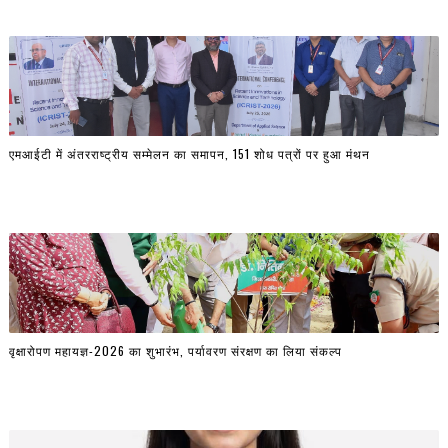
एमआईटी में अंतरराष्ट्रीय सम्मेलन का समापन, 151 शोध पत्रों पर हुआ मंथन
वृक्षारोपण महायज्ञ-2026 का शुभारंभ, पर्यावरण संरक्षण का लिया संकल्प