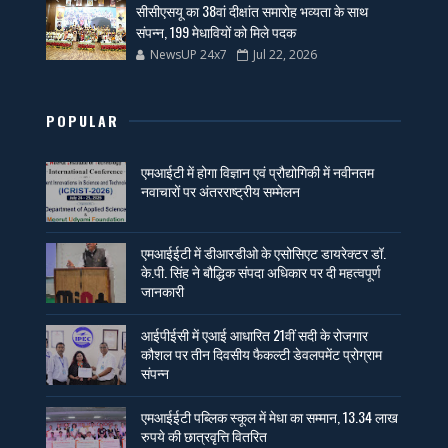
सीसीएसयू का 38वां दीक्षांत समारोह भव्यता के साथ
संपन्न, 199 मेधावियों को मिले पदक
NewsUP 24x7
Jul 22, 2026
POPULAR
एमआईटी में होगा विज्ञान एवं प्रौद्योगिकी में नवीनतम
नवाचारों पर अंतरराष्ट्रीय सम्मेलन
एमआईईटी में डीआरडीओ के एसोसिएट डायरेक्टर डॉ.
के.पी. सिंह ने बौद्धिक संपदा अधिकार पर दी महत्वपूर्ण
जानकारी
आईपीईसी में एआई आधारित 21वीं सदी के रोजगार
कौशल पर तीन दिवसीय फैकल्टी डेवलपमेंट प्रोग्राम
संपन्न
एमआईईटी पब्लिक स्कूल में मेधा का सम्मान, 13.34 लाख
रुपये की छात्रवृत्ति वितरित