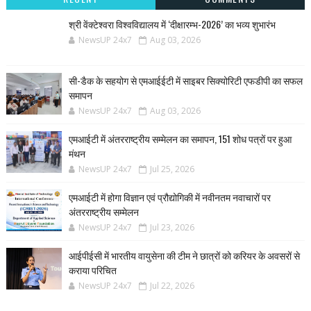
श्री वेंक्टेश्वरा विश्वविद्यालय में ‘दीक्षारम्भ-2026’ का भव्य शुभारंभ
NewsUP 24x7
Aug 03, 2026
सी-डैक के सहयोग से एमआईईटी में साइबर सिक्योरिटी एफडीपी का सफल
समापन
NewsUP 24x7
Aug 03, 2026
एमआईटी में अंतरराष्ट्रीय सम्मेलन का समापन, 151 शोध पत्रों पर हुआ
मंथन
NewsUP 24x7
Jul 25, 2026
एमआईटी में होगा विज्ञान एवं प्रौद्योगिकी में नवीनतम नवाचारों पर
अंतरराष्ट्रीय सम्मेलन
NewsUP 24x7
Jul 23, 2026
आईपीईसी में भारतीय वायुसेना की टीम ने छात्रों को करियर के अवसरों से
कराया परिचित
NewsUP 24x7
Jul 22, 2026