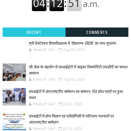
RECENT
COMMENTS
श्री वेंक्टेश्वरा विश्वविद्यालय में ‘दीक्षारम्भ-2026’ का भव्य शुभारंभ
NewsUP 24x7
Aug 03, 2026
सी-डैक के सहयोग से एमआईईटी में साइबर सिक्योरिटी एफडीपी का सफल
समापन
NewsUP 24x7
Aug 03, 2026
एमआईटी में अंतरराष्ट्रीय सम्मेलन का समापन, 151 शोध पत्रों पर हुआ
मंथन
NewsUP 24x7
Jul 25, 2026
एमआईटी में होगा विज्ञान एवं प्रौद्योगिकी में नवीनतम नवाचारों पर
अंतरराष्ट्रीय सम्मेलन
NewsUP 24x7
Jul 23, 2026