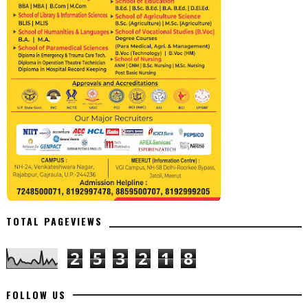
TOTAL PAGEVIEWS
2
5
3
2
1
8
FOLLOW US