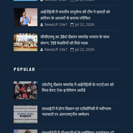
आईपीईसी में भारतीय वायुसेना की टीम ने छात्रों को
करियर के अवसरों से कराया परिचित
NewsUP 24x7
Jul 22, 2026
सीसीएसयू का 38वां दीक्षांत समारोह भव्यता के साथ
संपन्न, 199 मेधावियों को मिले पदक
NewsUP 24x7
Jul 22, 2026
POPULAR
एकेटीयू दीक्षांत समारोह में आईपीईसी के स्टार्टअप को
मिला बेस्ट टेक-इनोवेशन अवॉर्ड
एमआईटी में होगा विज्ञान एवं प्रौद्योगिकी में नवीनतम
नवाचारों पर अंतरराष्ट्रीय सम्मेलन
एमआईईटी में डीआरडीओ के एसोसिएट डायरेक्टर डॉ.