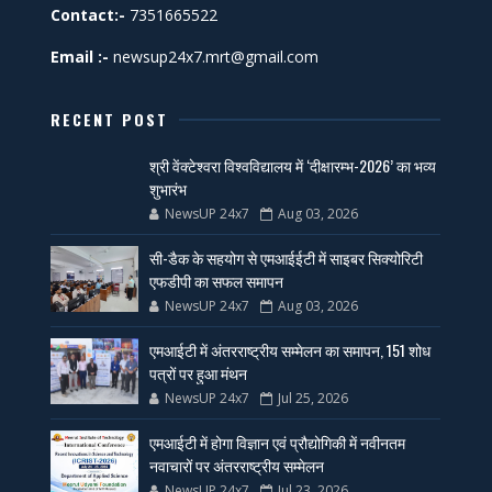
Contact:-
7351665522
Email :-
newsup24x7.mrt@gmail.com
RECENT POST
श्री वेंक्टेश्वरा विश्वविद्यालय में ‘दीक्षारम्भ-2026’ का भव्य
शुभारंभ
NewsUP 24x7
Aug 03, 2026
सी-डैक के सहयोग से एमआईईटी में साइबर सिक्योरिटी
एफडीपी का सफल समापन
NewsUP 24x7
Aug 03, 2026
एमआईटी में अंतरराष्ट्रीय सम्मेलन का समापन, 151 शोध
पत्रों पर हुआ मंथन
NewsUP 24x7
Jul 25, 2026
एमआईटी में होगा विज्ञान एवं प्रौद्योगिकी में नवीनतम
नवाचारों पर अंतरराष्ट्रीय सम्मेलन
NewsUP 24x7
Jul 23, 2026