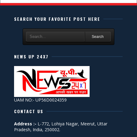
SEARCH YOUR FAVORITE POST HERE
Search
NEWS UP 24X7
UAM NO:- UP56D0024359
CONTACT US
Address :-
L-772, Lohiya Nagar, Meerut, Uttar
Pradesh, India, 250002.