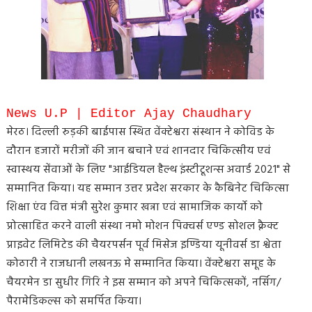
News U.P | Editor Ajay Chaudhary
मेरठ। दिल्ली रुड़की बाईपास स्थित वेंक्टेश्वरा संस्थान ने कोविड के
दौरान हजारों मरीजों की जान बचाने एवं शानदार चिकित्सीय एवं
स्वास्थय सेंवाओं के लिए "आईडियल हैल्थ इंस्टीटूशन्स अवार्ड 2021" से
सम्मानित किया। यह सम्मान उत्तर प्रदेश सरकार के कैबिनेट चिकित्सा
शिक्षा एंव वित्त मंत्री सुरेश कुमार खन्ना एवं सामाजिक कार्यो को
प्रोत्साहित करने वाली संस्था नमो मोशन पिक्चर्स एण्ड सोशल क्नैक्ट
प्राइवेट लिमिटेड की चैयरपर्सन पूर्व मिसेज इण्डिया यूनीवर्स डा श्वेता
कोठारी ने राजधानी लखनऊ मे सम्मानित किया। वेंक्टेश्वरा समूह के
चैयरमेन डा सुधीर गिरि ने इस सम्मान को अपने चिकित्सकों, नर्सिग/
पैरामेडिकल्स को समर्पित किया।