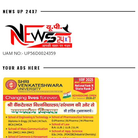
NEWS UP 24X7
UAM NO:- UP56D0024359
YOUR ADS HERE