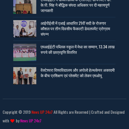
के.पी. सिंह ने बौद्धिक संपदा अधिकार पर दी महत्वपूर्ण
जानकारी
आईपीईसी में एआई आधारित 21वीं सदी के रोजगार
कौशल पर तीन दिवसीय फैकल्टी डेवलपमेंट प्रोग्राम
संपन्न
एमआईईटी पब्लिक स्कूल में मेधा का सम्मान, 13.34 लाख
रुपये की छात्रवृत्ति वितरित
वेंक्टेश्वरा विश्वविद्यालय और अपोलो हेल्थकेयर अकादमी
के बीच प्रशिक्षण एवं प्लेसमेंट को लेकर एमओयू
Copyright © 2019
News UP 24x7
All Rights are Reserved | Crafted and Designed
with
by
News UP 24x7