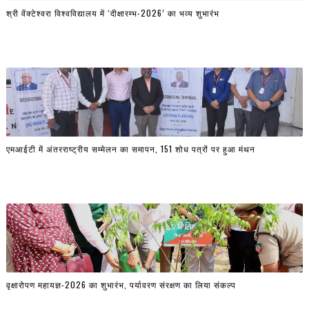
श्री वेंक्टेश्वरा विश्वविद्यालय में ‘दीक्षारम्भ-2026’ का भव्य शुभारंभ
एमआईटी में अंतरराष्ट्रीय सम्मेलन का समापन, 151 शोध पत्रों पर हुआ मंथन
वृक्षारोपण महायज्ञ-2026 का शुभारंभ, पर्यावरण संरक्षण का लिया संकल्प