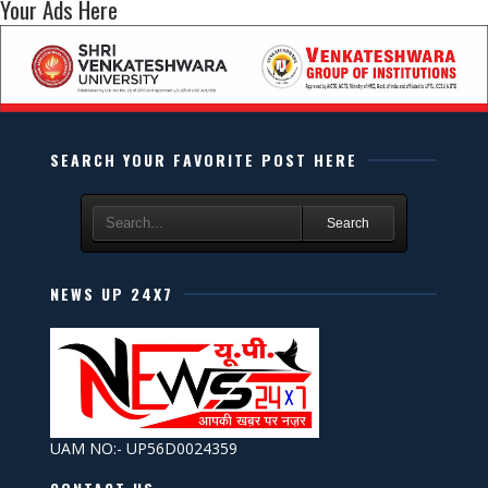
Your Ads Here
SEARCH YOUR FAVORITE POST HERE
Search
NEWS UP 24X7
UAM NO:- UP56D0024359