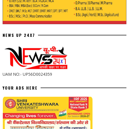
NEWS UP 24X7
UAM NO:- UP56D0024359
YOUR ADS HERE