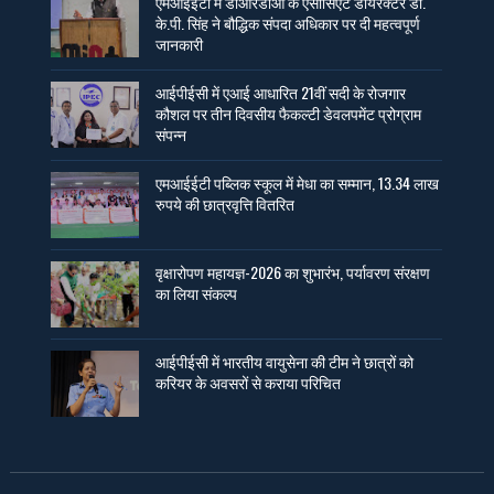
एमआईईटी में डीआरडीओ के एसोसिएट डायरेक्टर डॉ.
के.पी. सिंह ने बौद्धिक संपदा अधिकार पर दी महत्वपूर्ण
जानकारी
आईपीईसी में एआई आधारित 21वीं सदी के रोजगार
कौशल पर तीन दिवसीय फैकल्टी डेवलपमेंट प्रोग्राम
संपन्न
एमआईईटी पब्लिक स्कूल में मेधा का सम्मान, 13.34 लाख
रुपये की छात्रवृत्ति वितरित
वृक्षारोपण महायज्ञ-2026 का शुभारंभ, पर्यावरण संरक्षण
का लिया संकल्प
आईपीईसी में भारतीय वायुसेना की टीम ने छात्रों को
करियर के अवसरों से कराया परिचित