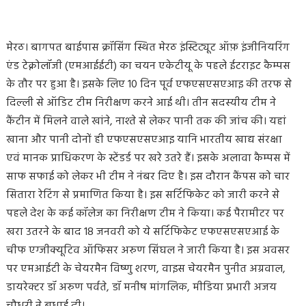
मेरठ। बागपत बाईपास क्रॉसिंग स्थित मेरठ इंस्टिट्यूट ऑफ़ इंजीनियरिंग
एंड टेक्नोलॉजी (एमआईईटी) का चयन एकेटीयू के पहले ईटराइट कैम्पस
के तौर पर हुआ है। इसके लिए 10 दिन पूर्व एफएसएसएआइ की तरफ से
दिल्‍ली से ऑडिट टीम निरीक्षण करने आई थी। तीन सदस्यीय टीम ने
कैंटीन में मिलने वाले खांने, नाश्ते से लेकर पानी तक की जांच की। यहां
खाना और पानी दोनों ही एफएसएसएआइ यानि भारतीय खाद्य संरक्षा
एवं मानक प्राधिकरण के स्टेंडर्ड पर खरे उतरे हैं। इसके अलावा कैम्पस में
साफ सफाई को लेकर भी टीम ने नंबर दिए है। इस दौरान कैंपस को चार
सितारा रेटिंग से प्रमाणित किया है। इस सर्टिफिकेट को जारी करने से
पहले देश के कई कॉलेज का निरीक्षण टीम ने किया। कई पैरामीटर पर
खरा उतरने के बाद 18 जनवरी को ये सर्टिफिकेट एफएसएसएआई के
चीफ एग्जीक्यूटिव ऑफिसर अरुण सिंघल ने जारी किया है। इस अवसर
पर एमआईटी के चेयरमैन विष्णु शरण, वाइस चेयरमैन पुनीत अग्रवाल,
डायरेक्टर डॉ अरुण पर्वते, डॉ मनीष मांगलिक, मीडिया प्रभारी अजय
चौधरी ने बधाई दी।