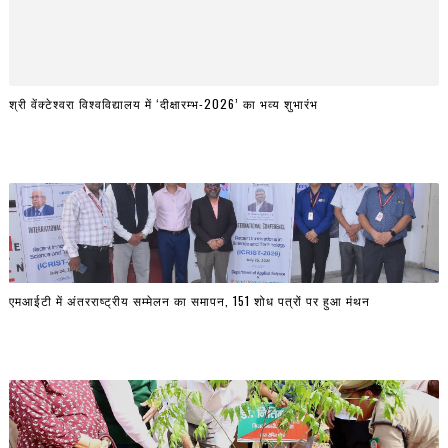
श्री वेंक्टेश्वरा विश्वविद्यालय में ‘दीक्षारम्भ-2026’ का भव्य शुभारंभ
एमआईटी में अंतरराष्ट्रीय सम्मेलन का समापन, 151 शोध पत्रों पर हुआ मंथन