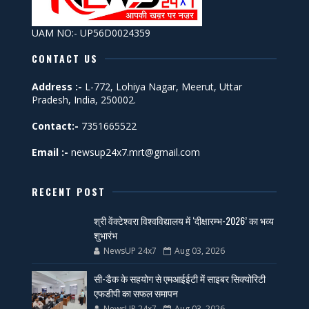
UAM NO:- UP56D0024359
CONTACT US
Address :-
L-772, Lohiya Nagar, Meerut, Uttar
Pradesh, India, 250002.
Contact:-
7351665522
Email :-
newsup24x7.mrt@gmail.com
RECENT POST
श्री वेंक्टेश्वरा विश्वविद्यालय में ‘दीक्षारम्भ-2026’ का भव्य
शुभारंभ
NewsUP 24x7
Aug 03, 2026
सी-डैक के सहयोग से एमआईईटी में साइबर सिक्योरिटी
एफडीपी का सफल समापन
NewsUP 24x7
Aug 03, 2026