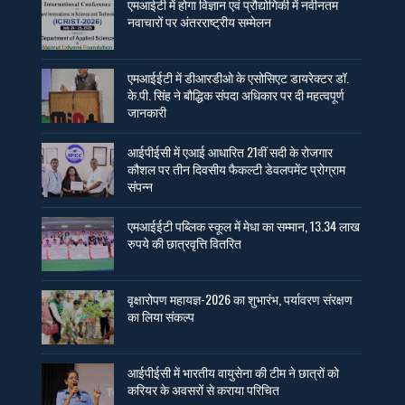
एमआईटी में होगा विज्ञान एवं प्रौद्योगिकी में नवीनतम
नवाचारों पर अंतरराष्ट्रीय सम्मेलन
एमआईईटी में डीआरडीओ के एसोसिएट डायरेक्टर डॉ.
के.पी. सिंह ने बौद्धिक संपदा अधिकार पर दी महत्वपूर्ण
जानकारी
आईपीईसी में एआई आधारित 21वीं सदी के रोजगार
कौशल पर तीन दिवसीय फैकल्टी डेवलपमेंट प्रोग्राम
संपन्न
एमआईईटी पब्लिक स्कूल में मेधा का सम्मान, 13.34 लाख
रुपये की छात्रवृत्ति वितरित
वृक्षारोपण महायज्ञ-2026 का शुभारंभ, पर्यावरण संरक्षण
का लिया संकल्प
आईपीईसी में भारतीय वायुसेना की टीम ने छात्रों को
करियर के अवसरों से कराया परिचित