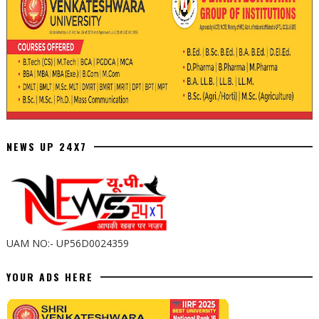
NEWS UP 24X7
UAM NO:- UP56D0024359
YOUR ADS HERE