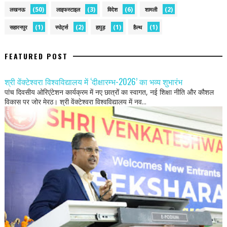
(50)
(3)
(6)
(2)
लखनऊ
लाइफस्टाइल
विदेश
शामली
(1)
(2)
(1)
(1)
सहारनपुर
स्पोर्ट्स
हापुड़
हैल्थ
FEATURED POST
श्री वेंक्टेश्वरा विश्वविद्यालय में ‘दीक्षारम्भ-2026’ का भव्य शुभारंभ
पांच दिवसीय ओरिएंटेशन कार्यक्रम में नए छात्रों का स्वागत, नई शिक्षा नीति और कौशल
विकास पर जोर मेरठ। श्री वेंक्टेश्वरा विश्वविद्यालय में नव...