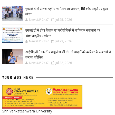
एमआईटी में अंतरराष्ट्रीय सम्मेलन का समापन, 151 शोध पत्रों पर हुआ
मंथन
NewsUP 24x7
Jul 25, 2026
एमआईटी में होगा विज्ञान एवं प्रौद्योगिकी में नवीनतम नवाचारों पर
अंतरराष्ट्रीय सम्मेलन
NewsUP 24x7
Jul 23, 2026
आईपीईसी में भारतीय वायुसेना की टीम ने छात्रों को करियर के अवसरों से
कराया परिचित
NewsUP 24x7
Jul 22, 2026
YOUR ADS HERE
Shri Venkateshwara University