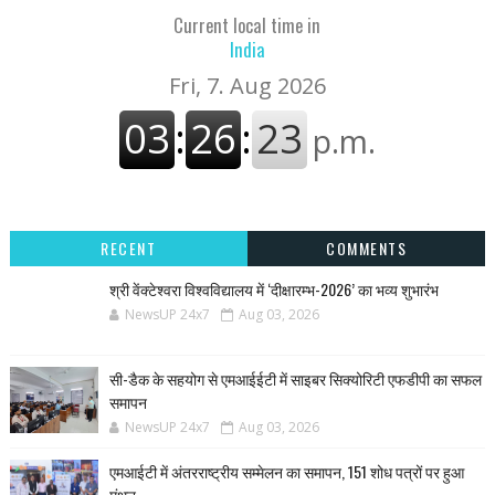
Current local time in
India
RECENT
COMMENTS
श्री वेंक्टेश्वरा विश्वविद्यालय में ‘दीक्षारम्भ-2026’ का भव्य शुभारंभ
NewsUP 24x7
Aug 03, 2026
सी-डैक के सहयोग से एमआईईटी में साइबर सिक्योरिटी एफडीपी का सफल
समापन
NewsUP 24x7
Aug 03, 2026
एमआईटी में अंतरराष्ट्रीय सम्मेलन का समापन, 151 शोध पत्रों पर हुआ
मंथन