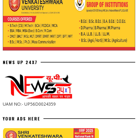
NEWS UP 24X7
UAM NO:- UP56D0024359
YOUR ADS HERE