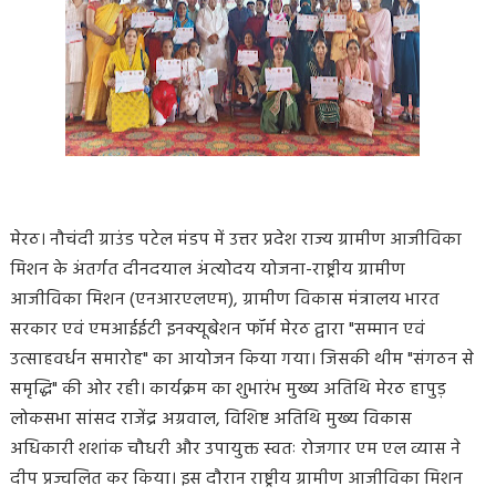
मेरठ। नौचंदी ग्राउंड पटेल मंडप में उत्तर प्रदेश राज्य ग्रामीण आजीविका
मिशन के अंतर्गत दीनदयाल अंत्योदय योजना-राष्ट्रीय ग्रामीण
आजीविका मिशन (एनआरएलएम), ग्रामीण विकास मंत्रालय भारत
सरकार एवं एमआईईटी इनक्यूबेशन फॉर्म मेरठ द्वारा "सम्मान एवं
उत्साहवर्धन समारोह" का आयोजन किया गया। जिसकी थीम "संगठन से
समृद्धि" की ओर रही। कार्यक्रम का शुभारंभ मुख्य अतिथि मेरठ हापुड़
लोकसभा सांसद राजेंद्र अग्रवाल, विशिष्ट अतिथि मुख्य विकास
अधिकारी शशांक चौधरी और उपायुक्त स्वतः रोजगार एम एल व्यास ने
दीप प्रज्वलित कर किया। इस दौरान राष्ट्रीय ग्रामीण आजीविका मिशन