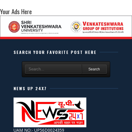
Your Ads Here
SEARCH YOUR FAVORITE POST HERE
Search
NEWS UP 24X7
UAM NO:- UP56D0024359