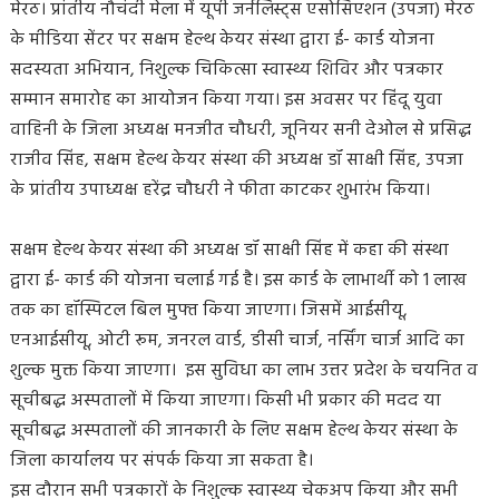
मेरठ। प्रांतीय नौचंदी मेला में यूपी जर्नलिस्ट्स एसोसिएशन (उपजा) मेरठ
के मीडिया सेंटर पर सक्षम हेल्थ केयर संस्था द्वारा ई- कार्ड योजना
सदस्यता अभियान, निशुल्क चिकित्सा स्वास्थ्य शिविर और पत्रकार
सम्मान समारोह का आयोजन किया गया। इस अवसर पर हिंदू युवा
वाहिनी के जिला अध्यक्ष मनजीत चौधरी, जूनियर सनी देओल से प्रसिद्ध
राजीव सिंह, सक्षम हेल्थ केयर संस्था की अध्यक्ष डॉ साक्षी सिंह, उपजा
के प्रांतीय उपाध्यक्ष हरेंद्र चौधरी ने फीता काटकर शुभारंभ किया।
सक्षम हेल्थ केयर संस्था की अध्यक्ष डॉ साक्षी सिंह में कहा की संस्था
द्वारा ई- कार्ड की योजना चलाई गई है। इस कार्ड के लाभार्थी को 1 लाख
तक का हॉस्पिटल बिल मुफ्त किया जाएगा। जिसमें आईसीयू,
एनआईसीयू, ओटी रूम, जनरल वार्ड, डीसी चार्ज, नर्सिंग चार्ज आदि का
शुल्क मुक्त किया जाएगा। इस सुविधा का लाभ उत्तर प्रदेश के चयनित व
सूचीबद्ध अस्पतालों में किया जाएगा। किसी भी प्रकार की मदद या
सूचीबद्ध अस्पतालों की जानकारी के लिए सक्षम हेल्थ केयर संस्था के
जिला कार्यालय पर संपर्क किया जा सकता है।
इस दौरान सभी पत्रकारों के निशुल्क स्वास्थ्य चेकअप किया और सभी