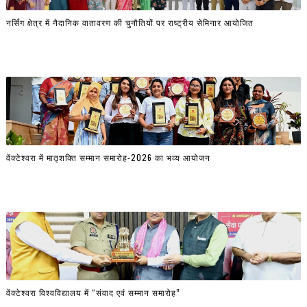
नर्सिंग क्षेत्र में नैदानिक वातावरण की चुनौतियों पर राष्ट्रीय सेमिनार आयोजित
वेंक्टेश्वरा में मातृशक्ति सम्मान समारोह-2026 का भव्य आयोजन
वेंक्टेश्वरा विश्वविद्यालय में “संवाद एवं सम्मान समारोह”