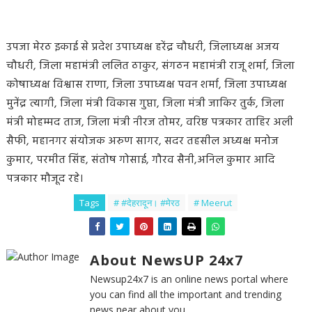
उपजा मेरठ इकाई से प्रदेश उपाध्यक्ष हरेंद्र चौधरी, जिलाध्यक्ष अजय
चौधरी, जिला महामंत्री ललित ठाकुर, संगठन महामंत्री राजू शर्मा, जिला
कोषाध्यक्ष विश्वास राणा, जिला उपाध्यक्ष पवन शर्मा, जिला उपाध्यक्ष
मुनेंद्र त्यागी, जिला मंत्री विकास गुप्ता, जिला मंत्री जाकिर तुर्क, जिला
मंत्री मोहम्मद ताज, जिला मंत्री नीरज तोमर, वरिष्ठ पत्रकार ताहिर अली
सैफी, महानगर संयोजक अरुण सागर, सदर तहसील अध्यक्ष मनोज
कुमार, परमीत सिंह, संतोष गोसाई, गौरव सैनी,अनिल कुमार आदि
पत्रकार मौजूद रहे।
Tags
# #देहरादून। #मेरठ
# Meerut
About NewsUP 24x7
Newsup24x7 is an online news portal where
you can find all the important and trending
news near about you.