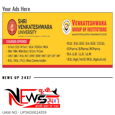
Your Ads Here
NEWS UP 24X7
UAM NO:- UP56D0024359