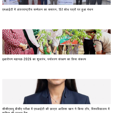
एमआईटी में अंतरराष्ट्रीय सम्मेलन का समापन, 151 शोध पत्रों पर हुआ मंथन
वृक्षारोपण महायज्ञ-2026 का शुभारंभ, पर्यावरण संरक्षण का लिया संकल्प
सीसीएसयू बीसीए परीक्षा में एमआईटी की छात्रा आलिशा खान ने किया टॉप, विश्वविद्यालय में
हासिल की प्रथम रैंक