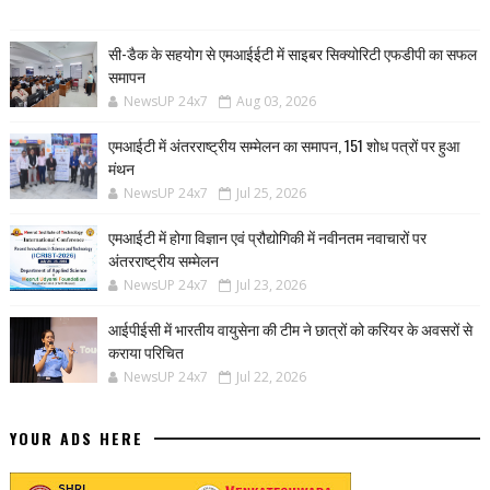
सी-डैक के सहयोग से एमआईईटी में साइबर सिक्योरिटी एफडीपी का सफल
समापन
NewsUP 24x7
Aug 03, 2026
एमआईटी में अंतरराष्ट्रीय सम्मेलन का समापन, 151 शोध पत्रों पर हुआ
मंथन
NewsUP 24x7
Jul 25, 2026
एमआईटी में होगा विज्ञान एवं प्रौद्योगिकी में नवीनतम नवाचारों पर
अंतरराष्ट्रीय सम्मेलन
NewsUP 24x7
Jul 23, 2026
आईपीईसी में भारतीय वायुसेना की टीम ने छात्रों को करियर के अवसरों से
कराया परिचित
NewsUP 24x7
Jul 22, 2026
YOUR ADS HERE