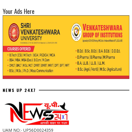
Your Ads Here
NEWS UP 24X7
UAM NO:- UP56D0024359