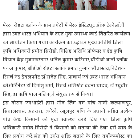
मेरठ। रोहटा ब्लॉक के ग्राम जंगेठी में मेरठ इंस्टिट्यूट ऑफ़ टेक्नोलॉजी
द्वारा उन्नत भारत अभियान के तहत मृदा स्वास्थ्य कार्ड वितरित कार्यक्रम
का आयोजन किया गया। कार्यक्रम का उद्घाटन मुख्य अतिथि जिला
कृषि अधिकारी प्रमोद सिरोही, विशिष्ट अतिथि प्रोफेसर व हेड कृषि
विज्ञान केंद्र मुजफ्फरनगर अनिल कुमार कटिहार,बीडीओ जानी ब्लॉक
पंकज कुमार, बीडीओ रोहटा ब्लॉक प्रभात कुमार श्रीवास्तव,निदेशक
रिसर्च एंड डेवलपमेंट डॉ राजेंद्र सिंह, प्राचार्य एवं उन्नत भारत अभियान
कोऑर्डिनेटर डॉ हिमांशु शर्मा, रिसर्च असिस्टेंट वंदना यादव, डॉ रघुवीर
सिंह, डा ऋषि पाल मलिक,ने संयुक्त रूप से किया।
इस दौरान एमआईटी द्वारा गोद लिए गए पांच गांवों कल्याणपुर,
सिवालखास, अतरारा, जंगेठी, रसूलपुर मणि के प्रधानों सहित प्रत्येक
गांव के10 किसानों को मृदा स्वास्थ्य कार्ड दिए गए। जिला कृषि
अधिकारी प्रमोद सिरोही ने किसानो को बताया की ढेंचा हरी खाद के
लिए प्रयोग करें,खेत की उर्वरा शक्ति बढ़ाने के लिए वर्मीकम्पोस्ट का