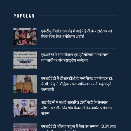
POPULAR
एकेटीयू दीक्षांत समारोह में आईपीईसी के स्टार्टअप को
मिला बेस्ट टेक-इनोवेशन अवॉर्ड
एमआईटी में होगा विज्ञान एवं प्रौद्योगिकी में नवीनतम
नवाचारों पर अंतरराष्ट्रीय सम्मेलन
एमआईईटी में डीआरडीओ के एसोसिएट डायरेक्टर डॉ.
के.पी. सिंह ने बौद्धिक संपदा अधिकार पर दी महत्वपूर्ण
जानकारी
आईपीईसी में एआई आधारित 21वीं सदी के रोजगार
कौशल पर तीन दिवसीय फैकल्टी डेवलपमेंट प्रोग्राम
संपन्न
एमआईईटी पब्लिक स्कूल में मेधा का सम्मान, 13.34 लाख