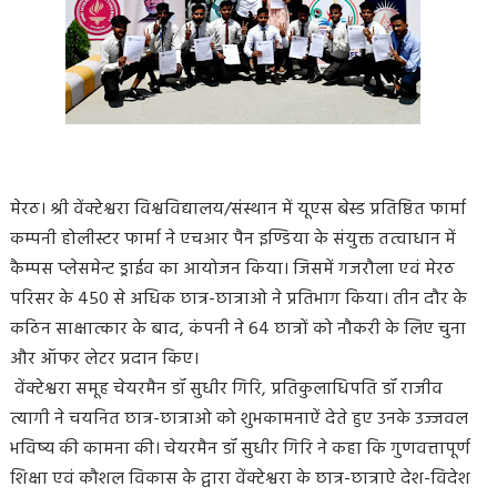
मेरठ। श्री वेंक्टेश्वरा विश्वविद्यालय/संस्थान में यूएस बेस्ड प्रतिष्ठित फार्मा
कम्पनी होलीस्टर फार्मा ने एचआर पैन इण्डिया के संयुक्त तत्वाधान में
कैम्पस प्लेसमेन्ट ड्राईव का आयोजन किया। जिसमें गजरौला एवं मेरठ
परिसर के 450 से अधिक छात्र-छात्राओ ने प्रतिभाग किया। तीन दौर के
कठिन साक्षात्कार के बाद, कंपनी ने 64 छात्रों को नौकरी के लिए चुना
और ऑफर लेटर प्रदान किए।
वेंक्टेश्वरा समूह चेयरमैन डॉ सुधीर गिरि, प्रतिकुलाधिपति डॉ राजीव
त्यागी ने चयनित छात्र-छात्राओ को शुभकामनाऐं देते हुए उनके उज्जवल
भविष्य की कामना की। चेयरमैन डॉ सुधीर गिरि ने कहा कि गुणवत्तापूर्ण
शिक्षा एवं कौशल विकास के द्वारा वेंक्टेश्वरा के छात्र-छात्राऐ देश-विदेश