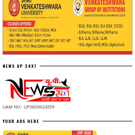
NEWS UP 24X7
UAM NO:- UP56D0024359
YOUR ADS HERE