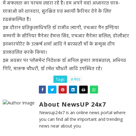
में सफलता का परचम लहरा रहे है। हम अपने यहां अध्यनरत छात्र-
छात्राओ को शानदार, सुरक्षित एवं स्थायी कैरियर देने के लिए
दृढसंकल्पित है।
इस दौरान प्रतिकुलाधिपति डॉ राजीव त्यागी, एचआर पैन इण्डिया
कम्पनी के सीनियर मैनेजर हेमन्त सिंह, एचआर मैनेजर सलिल, होलीस्टर
इनकारपोरेट के उत्कर्ष शर्मा आदि ने सरस्वती माँ के सन्मुख दीप
प्रज्जवलित करके किया।
इस अवसर पर प्लेसमेन्ट निदेशक डॉ अनिल कुमार जयसवाल, अभिनव
गिरि, मारूफ चौधरी, डॉ रमेश चौधरी आदि उपस्थित रहे।
Tags
# मेरठ
About NewsUP 24x7
Newsup24x7 is an online news portal where
you can find all the important and trending
news near about you.