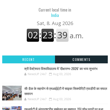
Current local time in
India
RECENT
COMMENTS
श्री वेंक्टेश्वरा विश्वविद्यालय में ‘दीक्षारम्भ-2026’ का भव्य शुभारंभ
NewsUP 24x7
Aug 03, 2026
सी-डैक के सहयोग से एमआईईटी में साइबर सिक्योरिटी एफडीपी का सफल
समापन
NewsUP 24x7
Aug 03, 2026
एमआईटी में अंतरराष्ट्रीय सम्मेलन का समापन, 151 शोध पत्रों पर हुआ