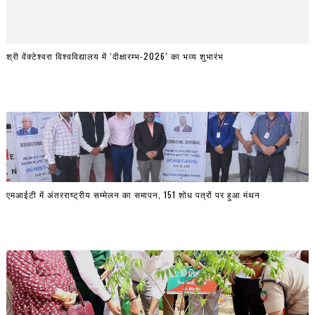
श्री वेंक्टेश्वरा विश्वविद्यालय में ‘दीक्षारम्भ-2026’ का भव्य शुभारंभ
एमआईटी में अंतरराष्ट्रीय सम्मेलन का समापन, 151 शोध पत्रों पर हुआ मंथन