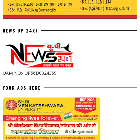
NEWS UP 24X7
UAM NO:- UP56D0024359
YOUR ADS HERE