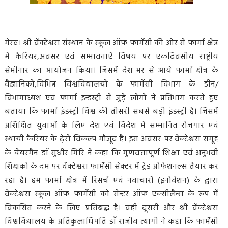
मेरठ। श्री वेंक्टेश्वरा संस्थान के स्कूल ऑफ़ फार्मेसी की ओर से फार्मा क्षेत्र
में कैरियर,अवसर एवं सम्भावनाऐं विषय पर एकदिवसीय राष्ट्रीय
सेमीनार का आयोजन किया। जिसमें देश भर से आये फार्मा क्षेत्र के
वैज्ञानिकों,विभिन्न विश्वविद्यालयों के फार्मेसी विभाग के डीन/
विभागाध्यश एवं फार्मा इन्डस्ट्री से जुड़े लोगों ने प्रतिभाग करते हुए
बताया कि फार्मा इंडस्ट्री विश्व की तीसरी सबसे बड़ी इंडस्ट्री है। जिसमें
प्रशिक्षित युवाओं के लिए देश एवं विदेश में सम्मानित रोजगार एवं
स्थायी कैरियर के ढे़रो विकल्प मौजूद है। इस अवसर पर वेंक्टेश्वरा समूह
के चेयरमैन डाॅ सुधीर गिरि ने कहा कि गुणवत्तापूर्ण शिक्षा एवं अनुभवी
शिक्षको के दम पर वेंक्टेश्वरा फार्मेसी सेक्टर में ट्रेंड प्रोफेशनल्स तैयार कर
रहा है। हम फार्मा क्षेत्र में रिसर्च एवं नवाचारों (इनोवेशन) के द्वारा
वेंक्टेश्वरा स्कूल ऑफ़ फार्मेसी को सेन्टर ऑफ एक्सीलैन्स के रूप में
विकसित करने के लिए प्रतिबद्ध है। वही दूसरी और श्री वेंक्टेश्वरा
विश्वविद्यालय के प्रतिकुलाधिपति डाॅ राजीव त्यागी ने कहा कि फार्मेसी