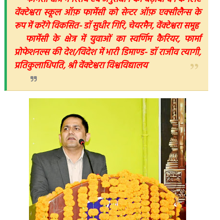
वेंक्टेश्वरा स्कूल ऑफ़ फार्मेसी को सेन्टर ऑफ़ एक्सीलैन्स के
रूप में करेंगे विकसित- डाॅ सुधीर गिरि, चेयरमैन, वेंक्टेश्वरा समूह
फार्मेसी के क्षेत्र में युवाओं का स्वर्णिम कैरियर, फार्मा
प्रोफेशनल्स की देश/विदेश में भारी डिमाण्ड- डाॅ राजीव त्यागी,
प्रतिकुलाधिपति, श्री वेंक्टेश्वरा विश्वविद्यालय