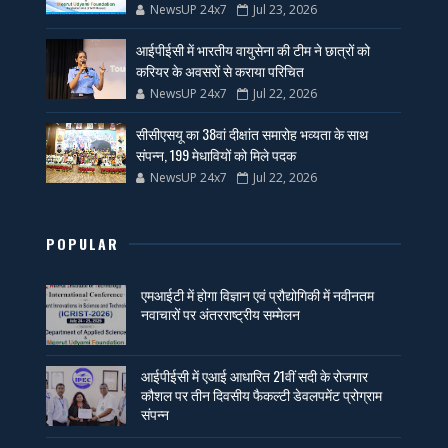
NewsUP 24x7
Jul 23, 2026
आईपीईसी में भारतीय वायुसेना की टीम ने छात्रों को
करियर के अवसरों से कराया परिचित
NewsUP 24x7
Jul 22, 2026
सीसीएसयू का 38वां दीक्षांत समारोह भव्यता के साथ
संपन्न, 199 मेधावियों को मिले पदक
NewsUP 24x7
Jul 22, 2026
POPULAR
एमआईटी में होगा विज्ञान एवं प्रौद्योगिकी में नवीनतम
नवाचारों पर अंतरराष्ट्रीय सम्मेलन
आईपीईसी में एआई आधारित 21वीं सदी के रोजगार
कौशल पर तीन दिवसीय फैकल्टी डेवलपमेंट प्रोग्राम
संपन्न