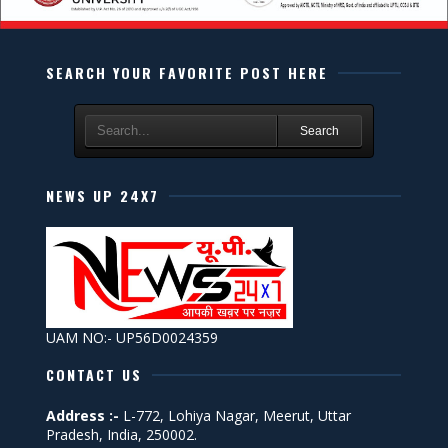
SEARCH YOUR FAVORITE POST HERE
Search
NEWS UP 24X7
UAM NO:- UP56D0024359
CONTACT US
Address :-
L-772, Lohiya Nagar, Meerut, Uttar
Pradesh, India, 250002.