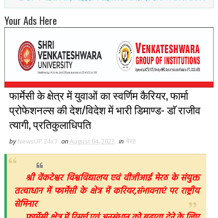
Your Ads Here
फार्मेसी के क्षेत्र में युवाओं का स्वर्णिम कैरियर, फार्मा
प्रोफेशनल्स की देश/विदेश में भारी डिमाण्ड- डाॅ राजीव
त्यागी, प्रतिकुलाधिपति
by
NewsUP 24x7
on
August 04, 2023
in
मेरठ
श्री वेंकटेश्वर विश्वविद्यालय एवं वीजीआई मेरठ के संयुक्त
तत्वाधान में फार्मेसी के क्षेत्र में करियर,संभावनाएं पर राष्ट्रीय
सेमिनार
फार्मेसी क्षेत्र में रिसर्च एवं अनुसंधान को बढ़ावा देने के लिए