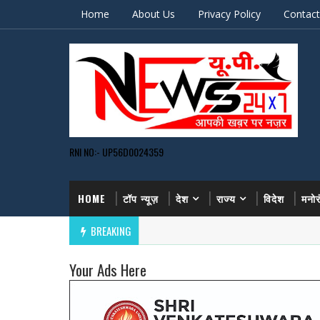
Home
About Us
Privacy Policy
Contact
RNI NO:- UP56D0024359
HOME
टॉप न्यूज़
देश
राज्य
विदेश
मनो
BREAKING
Your Ads Here