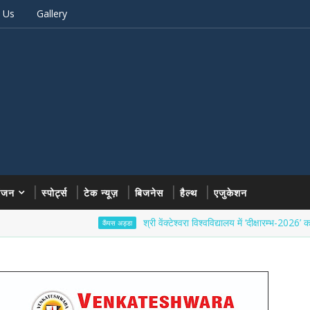
 Us
Gallery
रंजन
स्पोर्ट्स
टेक न्यूज़
बिजनेस
हैल्थ
एजुकेशन
श्री वेंक्टेश्वरा विश्वविद्यालय में ‘दीक्षारम्भ-2026’ का भव्य शुभ
कैंपस अड्डा