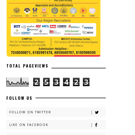
TOTAL PAGEVIEWS
2
5
3
4
2
3
FOLLOW US
FOLLOW ON TWITTER
LIKE ON FACEBOOK