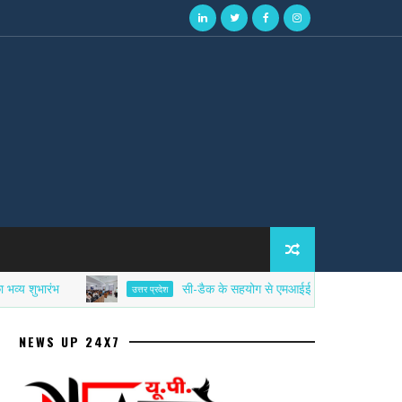
ारंभ
सी-डैक के सहयोग से एमआईईटी में साइबर सिक्योरिटी एफड
उत्तर प्रदेश
NEWS UP 24X7