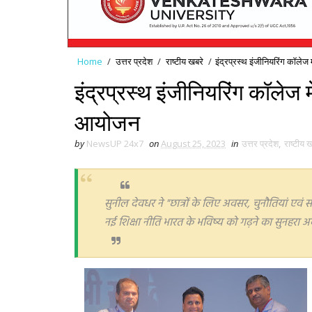
Home
/
उत्तर प्रदेश
/
राष्टीय खबरे
/
इंद्रप्रस्थ इंजीनियरिंग कॉलेज
इंद्रप्रस्थ इंजीनियरिंग कॉलेज म
आयोजन
by
NewsUP 24x7
on
August 25, 2023
in
उत्तर प्रदेश
,
राष्टीय 
सुनील देवधर ने "छात्रों के लिए अवसर, चुनौतियां ए
नई शिक्षा नीति भारत के भविष्य को गढ़ने का सुनहरा 