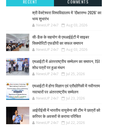
RECENT
COMMENTS
श्री वेंक्टेश्वरा विश्वविद्यालय में ‘दीक्षारम्भ-2026’ का
भव्य शुभारंभ
NewsUP 24x7
Aug 03, 2026
सी-डैक के सहयोग से एमआईईटी में साइबर
सिक्योरिटी एफडीपी का सफल समापन
NewsUP 24x7
Aug 03, 2026
एमआईटी में अंतरराष्ट्रीय सम्मेलन का समापन, 151
शोध पत्रों पर हुआ मंथन
NewsUP 24x7
Jul 25, 2026
एमआईटी में होगा विज्ञान एवं प्रौद्योगिकी में नवीनतम
नवाचारों पर अंतरराष्ट्रीय सम्मेलन
NewsUP 24x7
Jul 23, 2026
आईपीईसी में भारतीय वायुसेना की टीम ने छात्रों को
करियर के अवसरों से कराया परिचित
NewsUP 24x7
Jul 22, 2026