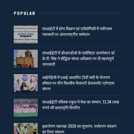
POPULAR
एमआईटी में होगा विज्ञान एवं प्रौद्योगिकी में नवीनतम
नवाचारों पर अंतरराष्ट्रीय सम्मेलन
एमआईईटी में डीआरडीओ के एसोसिएट डायरेक्टर डॉ.
के.पी. सिंह ने बौद्धिक संपदा अधिकार पर दी महत्वपूर्ण
जानकारी
आईपीईसी में एआई आधारित 21वीं सदी के रोजगार
कौशल पर तीन दिवसीय फैकल्टी डेवलपमेंट प्रोग्राम
संपन्न
एमआईईटी पब्लिक स्कूल में मेधा का सम्मान, 13.34 लाख
रुपये की छात्रवृत्ति वितरित
वृक्षारोपण महायज्ञ-2026 का शुभारंभ, पर्यावरण संरक्षण
का लिया संकल्प