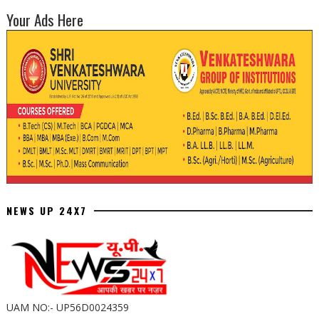
Your Ads Here
NEWS UP 24X7
UAM NO:- UP56D0024359