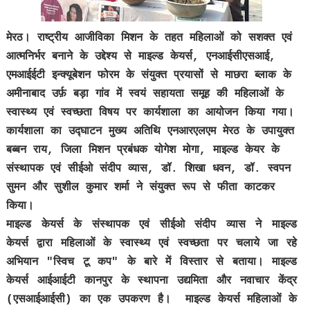
मेरठ। राष्ट्रीय आजीविका मिशन के तहत महिलाओं को सशक्त एवं
आत्मनिर्भर बनाने के उद्देश्य से माइल्ड केयर्स, एनआईसीएसआई,
एमआईईटी इन्क्यूबेशन फोरम के संयुक्त प्रयासों से माछरा ब्लाक के
अमीनाबाद उर्फ़ बड़ा गांव में स्वयं सहायता समूह की महिलाओं के
स्वास्थ्य एवं स्वच्छता विषय पर कार्यशाला का आयोजन किया गया।
कार्यशाला का उद्घाटन मुख्य अतिथि एनआरएलएम मेरठ के उपायुक्त
बब्बन राय, जिला मिशन प्रबंधक योगेश मोगा, माइल्ड केयर के
संस्थापक एवं सीईओ संदीप व्यास, डॉ. शिखा धवन, डॉ. स्वपन
सुमन और सुशील कुमार शर्मा ने संयुक्त रूप से फीता काटकर
किया।
माइल्ड केयर्स के संस्थापक एवं सीईओ संदीप व्यास ने माइल्ड
केयर्स द्वारा महिलाओं के स्वास्थ्य एवं स्वच्छता पर चलाये जा रहे
अभियान "स्विच टू कप" के बारे में विस्तार से बताया। माइल्ड
केयर्स आईआईटी कानपुर के स्थापना उद्यमिता और नवाचार केंद्र
(एसआईआईसी) का एक उपकरण है। माइल्ड केयर्स महिलाओं के