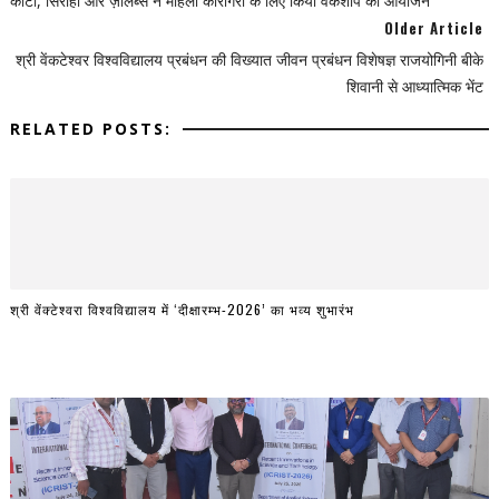
कोटो, सिरोही और ज़ीलैब्स ने महिला कारीगरों के लिए किया वर्कशॉप का आयोजन
Older Article
श्री वेंकटेश्वर विश्वविद्यालय प्रबंधन की विख्यात जीवन प्रबंधन विशेषज्ञ राजयोगिनी बीके
शिवानी से आध्यात्मिक भेंट
RELATED POSTS:
श्री वेंक्टेश्वरा विश्वविद्यालय में ‘दीक्षारम्भ-2026’ का भव्य शुभारंभ