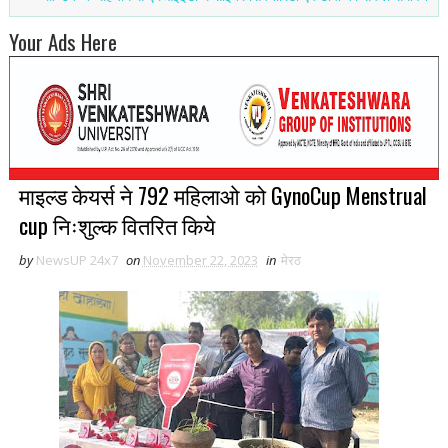
Your Ads Here
माइल्ड केयर्स ने 792 महिलाओ को GynoCup Menstrual
cup निःशुल्क वितरित किये
by
NewsUP 24x7
on
November 22, 2023
in
मेरठ