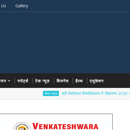
 Us
Gallery
रंजन
स्पोर्ट्स
टेक न्यूज़
बिजनेस
हैल्थ
एजुकेशन
श्री वेंक्टेश्वरा विश्वविद्यालय में ‘दीक्षारम्भ-2026’ का भव्य शुभ
कैंपस अड्डा