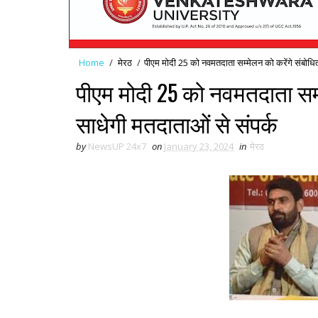
Home
/
मेरठ
/
पीएम मोदी 25 को नवमतदाता सम्मेलन को करेंगे संबोधित
पीएम मोदी 25 को नवमतदाता सम्म
साधेगी मतदाताओं से संपर्क
by
NewsUP 24x7
on
January 23, 2024
in
मेरठ