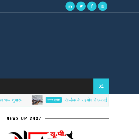
ारंभ
सी-डैक के सहयोग से एमआईईटी में साइबर सिक्योरिटी एफड
उत्तर प्रदेश
NEWS UP 24X7