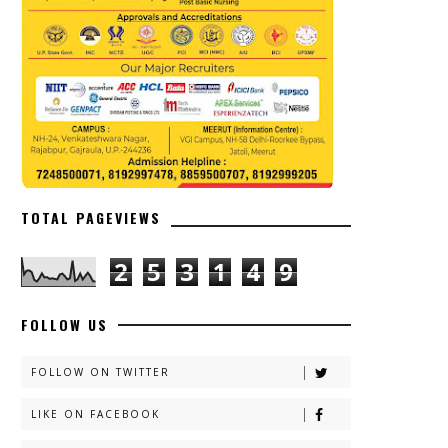
TOTAL PAGEVIEWS
2
5
3
1
4
9
FOLLOW US
FOLLOW ON TWITTER
LIKE ON FACEBOOK