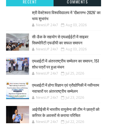
RECENT
COMMENTS
श्री वेंक्टेश्वरा विश्वविद्यालय में ‘दीक्षारम्भ-2026’ का
भव्य शुभारंभ
NewsUP 24x7
Aug 03, 2026
सी-डैक के सहयोग से एमआईईटी में साइबर
सिक्योरिटी एफडीपी का सफल समापन
NewsUP 24x7
Aug 03, 2026
एमआईटी में अंतरराष्ट्रीय सम्मेलन का समापन, 151
शोध पत्रों पर हुआ मंथन
NewsUP 24x7
Jul 25, 2026
एमआईटी में होगा विज्ञान एवं प्रौद्योगिकी में नवीनतम
नवाचारों पर अंतरराष्ट्रीय सम्मेलन
NewsUP 24x7
Jul 23, 2026
आईपीईसी में भारतीय वायुसेना की टीम ने छात्रों को
करियर के अवसरों से कराया परिचित
NewsUP 24x7
Jul 22, 2026