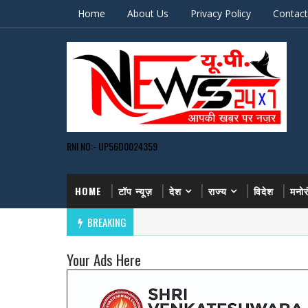
Home
About Us
Privacy Policy
Contact
RNI NO:- UP56D0024359
HOME
टॉप न्यूज़
देश
राज्य
विदेश
मनो
BREAKING
Your Ads Here