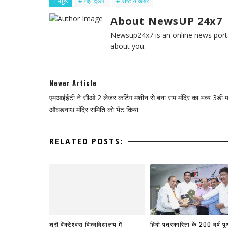
Tags
# नई द‍िल्ली
# राष्टीय खबरे
About NewsUP 24x7
Newsup24x7 is an online news porta
about you.
Newer Article
एमआईईटी ने सीओ 2 लेजर कटिंग मशीन से बना राम मंदिर का भव्य 3डी 
औघड़नाथ मंदिर समिति को भेंट किया
RELATED POSTS:
श्री वेंक्टेश्वरा विश्वविद्यालय में
हिंदी पत्रकारिता के 200 वर्ष पूर्