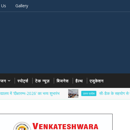
 Us
Gallery
रंजन
स्पोर्ट्स
टेक न्यूज़
बिजनेस
हैल्थ
एजुकेशन
 ‘दीक्षारम्भ-2026’ का भव्य शुभारंभ
सी-डैक के सहयोग से एमआईईटी 
उत्तर प्रदेश