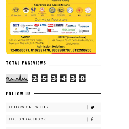
TOTAL PAGEVIEWS
2
5
3
4
3
0
FOLLOW US
FOLLOW ON TWITTER
LIKE ON FACEBOOK