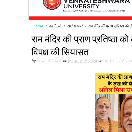
Home
/
नई द‍िल्ली
/
राष्टीय खबरे
/
राम मंदिर की प्राण प्रतिष्ठा को
राम मंदिर की प्राण प्रतिष्ठा क
विपक्ष की सियासत
by
NewsUP 24x7
on
January 18, 2024
in
नई द‍िल्ली
,
राष्टीय खब