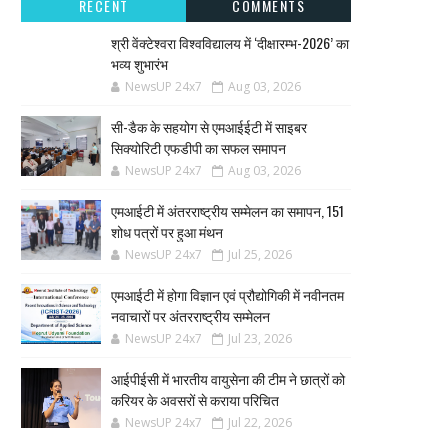
RECENT
COMMENTS
श्री वेंक्टेश्वरा विश्वविद्यालय में ‘दीक्षारम्भ-2026’ का
भव्य शुभारंभ
NewsUP 24x7
Aug 03, 2026
सी-डैक के सहयोग से एमआईईटी में साइबर
सिक्योरिटी एफडीपी का सफल समापन
NewsUP 24x7
Aug 03, 2026
एमआईटी में अंतरराष्ट्रीय सम्मेलन का समापन, 151
शोध पत्रों पर हुआ मंथन
NewsUP 24x7
Jul 25, 2026
एमआईटी में होगा विज्ञान एवं प्रौद्योगिकी में नवीनतम
नवाचारों पर अंतरराष्ट्रीय सम्मेलन
NewsUP 24x7
Jul 23, 2026
आईपीईसी में भारतीय वायुसेना की टीम ने छात्रों को
करियर के अवसरों से कराया परिचित
NewsUP 24x7
Jul 22, 2026