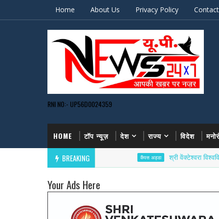
Home
About Us
Privacy Policy
Contact
RNI NO:- UP56D0024359
HOME
टॉप न्यूज़
देश
राज्य
विदेश
मनो
BREAKING
श्री वेंक्टेश्वरा विश्वविद्यालय में
कैंपस अड्डा
Your Ads Here