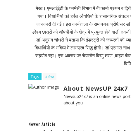
मेरठ। एमआईईटी के फार्मेसी विभाग में बी.फार्मा प्रथम व द्व
गया। विधार्थियो को हर्बल औषधियो के रासायनिक संघटन एव
जानकारी दी गई। इस कार्यशाला के समन्वयक प्रोफेसर डॉ 
उद्देश्य छात्रों को औषधीयो के क्षेत्र में प्रयुक्त होने वाली
डॉ अनुराग चौधरी ने बताया कि इंडस्ट्री की जरूरतों को ध्य
विधार्थियो के भविष्य में लाभप्रद सिद्ध होगी। डॉ प्रभास न
सहयोग रहा। इस अवसर पर चेयरमैन विष्णु शरण ,वाइस चेयरमै
विपि
Tags
# मेरठ
About NewsUP 24x7
Newsup24x7 is an online news porta
about you.
Newer Article