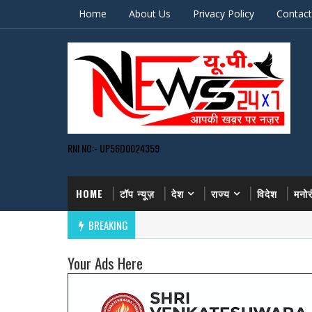
Home
About Us
Privacy Policy
Contact
RNI NO:- UP56D0024359
HOME
टॉप न्यूज़
देश
राज्य
विदेश
मनो
BREAKING
Your Ads Here