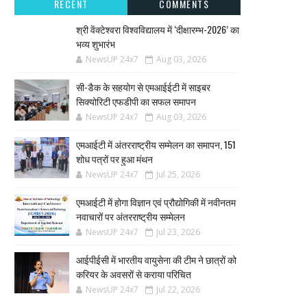
RECENT
COMMENTS
श्री वेंक्टेश्वरा विश्वविद्यालय में ‘दीक्षारम्भ-2026’ का
भव्य शुभारंभ
NewsUP 24x7
Aug 03, 2026
सी-डैक के सहयोग से एमआईईटी में साइबर
सिक्योरिटी एफडीपी का सफल समापन
NewsUP 24x7
Aug 03, 2026
एमआईटी में अंतरराष्ट्रीय सम्मेलन का समापन, 151
शोध पत्रों पर हुआ मंथन
NewsUP 24x7
Jul 25, 2026
एमआईटी में होगा विज्ञान एवं प्रौद्योगिकी में नवीनतम
नवाचारों पर अंतरराष्ट्रीय सम्मेलन
NewsUP 24x7
Jul 23, 2026
आईपीईसी में भारतीय वायुसेना की टीम ने छात्रों को
करियर के अवसरों से कराया परिचित
NewsUP 24x7
Jul 22, 2026