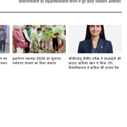
बायोटेक्नोलॉजी एवं माइक्रोबायोलॉजी विभाग में पूर्व छात्र व्याख्यान आयोजित
लन का
वृक्षारोपण महायज्ञ-2026 का शुभारंभ,
सीसीएसयू बीसीए परीक्षा में एमआईटी की
 मंथन
पर्यावरण संरक्षण का लिया संकल्प
छात्रा आलिशा खान ने किया टॉप,
विश्वविद्यालय में हासिल की प्रथम रैंक