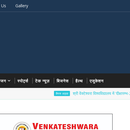
 Us
Gallery
रंजन
स्पोर्ट्स
टेक न्यूज़
बिजनेस
हैल्थ
एजुकेशन
श्री वेंक्टेश्वरा विश्वविद्यालय में ‘दीक्षारम्भ-2026’ का 
कैंपस अड्डा