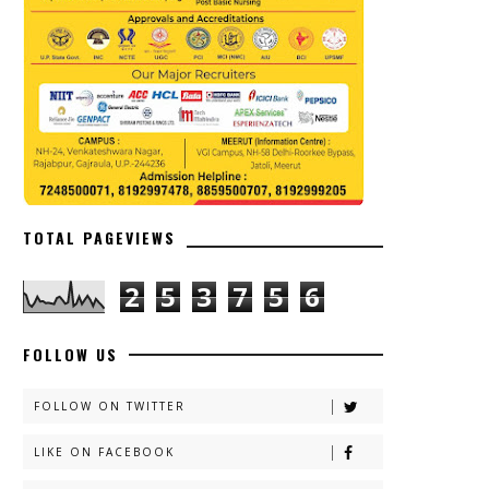
TOTAL PAGEVIEWS
2
5
3
7
5
6
FOLLOW US
FOLLOW ON TWITTER
LIKE ON FACEBOOK