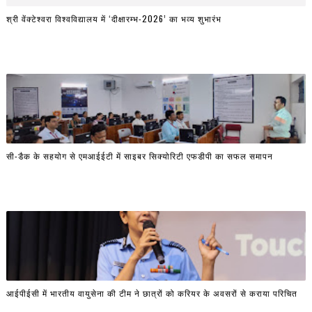
श्री वेंक्टेश्वरा विश्वविद्यालय में ‘दीक्षारम्भ-2026’ का भव्य शुभारंभ
सी-डैक के सहयोग से एमआईईटी में साइबर सिक्योरिटी एफडीपी का सफल समापन
आईपीईसी में भारतीय वायुसेना की टीम ने छात्रों को करियर के अवसरों से कराया परिचित