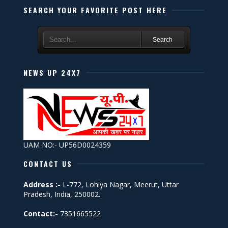
SEARCH YOUR FAVORITE POST HERE
Search
NEWS UP 24X7
UAM NO:- UP56D0024359
CONTACT US
Address :-
L-772, Lohiya Nagar, Meerut, Uttar
Pradesh, India, 250002.
Contact:-
7351665522