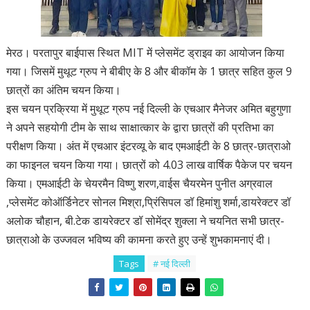
मेरठ। परतापुर बाईपास स्थित MIT में प्लेसमेंट ड्राइव का आयोजन किया
गया। जिसमें मुथूट ग्रुप ने बीबीए के 8 और बीकॉम के 1 छात्र सहित कुल 9
छात्रों का अंतिम चयन किया।
इस चयन प्रक्रिया में मुथूट ग्रुप नई दिल्ली के एचआर मैनेजर अमित बहुगुणा
ने अपने सहयोगी टीम के साथ साक्षात्कार के द्वारा छात्रों की प्रतिभा का
परीक्षण किया। अंत में एचआर इंटरव्यू के बाद एमआईटी के 8 छात्र-छात्राओ
का फाइनल चयन किया गया। छात्रों को 4.03 लाख वार्षिक पैकेज पर चयन
किया। एमआईटी के चेयरमैन विष्णु शरण,वाईस चैयरमेन पुनीत अग्रवाल
,प्लेसमेंट कोऑर्डिनेटर सोनल मिश्रा,प्रिंसिपल डॉ हिमांशु शर्मा,डायरेक्टर डॉ
अलोक चौहान, बी.टेक डायरेक्टर डॉ सोमेंद्र शुक्ला ने चयनित सभी छात्र-
छात्राओ के उज्जवल भविष्य की कामना करते हुए उन्हें शुभकामनाएं दी।
Tags
# नई द‍िल्ली