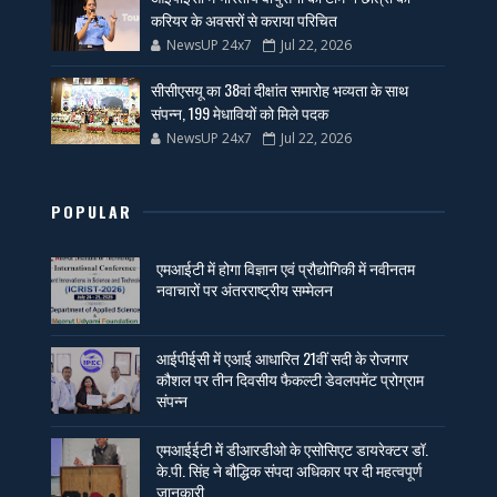
करियर के अवसरों से कराया परिचित
NewsUP 24x7
Jul 22, 2026
सीसीएसयू का 38वां दीक्षांत समारोह भव्यता के साथ
संपन्न, 199 मेधावियों को मिले पदक
NewsUP 24x7
Jul 22, 2026
POPULAR
एमआईटी में होगा विज्ञान एवं प्रौद्योगिकी में नवीनतम
नवाचारों पर अंतरराष्ट्रीय सम्मेलन
आईपीईसी में एआई आधारित 21वीं सदी के रोजगार
कौशल पर तीन दिवसीय फैकल्टी डेवलपमेंट प्रोग्राम
संपन्न
एमआईईटी में डीआरडीओ के एसोसिएट डायरेक्टर डॉ.
के.पी. सिंह ने बौद्धिक संपदा अधिकार पर दी महत्वपूर्ण
जानकारी