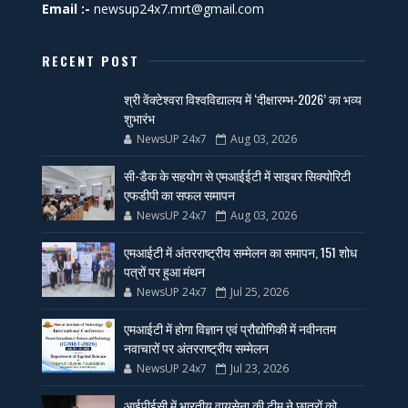
Email :-
newsup24x7.mrt@gmail.com
RECENT POST
श्री वेंक्टेश्वरा विश्वविद्यालय में ‘दीक्षारम्भ-2026’ का भव्य
शुभारंभ
NewsUP 24x7
Aug 03, 2026
सी-डैक के सहयोग से एमआईईटी में साइबर सिक्योरिटी
एफडीपी का सफल समापन
NewsUP 24x7
Aug 03, 2026
एमआईटी में अंतरराष्ट्रीय सम्मेलन का समापन, 151 शोध
पत्रों पर हुआ मंथन
NewsUP 24x7
Jul 25, 2026
एमआईटी में होगा विज्ञान एवं प्रौद्योगिकी में नवीनतम
नवाचारों पर अंतरराष्ट्रीय सम्मेलन
NewsUP 24x7
Jul 23, 2026
आईपीईसी में भारतीय वायुसेना की टीम ने छात्रों को