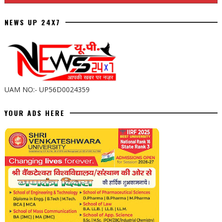
NEWS UP 24X7
UAM NO:- UP56D0024359
YOUR ADS HERE