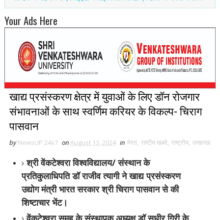
Your Ads Here
खाद्य प्रसंस्करण क्षेत्र में युवाओं के लिए डॉन रोजगार
संभावनाओं के साथ स्वर्णिम करियर के विकल्प- चिराग
पासवान
by
NewsUP 24x7
on
August 13, 2024
in
मेरठ
,
राष्टीय खबरे
,
राष्ट्रीय
,
लखनऊ
श्री वेंकटेश्वरा विश्वविद्यालय/ संस्थान के
प्रतिकुलाधिपति डॉ राजीव त्यागी ने खाद्य प्रसंस्करण
उद्योग मंत्री भारत सरकार श्री चिराग पासवान से की
शिष्टाचार भेंट।
वेंकटेश्वरा समूह के संस्थापक अध्यक्ष डॉ सुधीर गिरी के