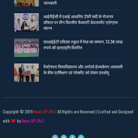
जानकारी
आईपीईसी में एआई आधारित 21वीं सदी के रोजगार
कौशल पर तीन दिवसीय फैकल्टी डेवलपमेंट प्रोग्राम
संपन्न
एमआईईटी पब्लिक स्कूल में मेधा का सम्मान, 13.34 लाख
रुपये की छात्रवृत्ति वितरित
वेंक्टेश्वरा विश्वविद्यालय और अपोलो हेल्थकेयर अकादमी
के बीच प्रशिक्षण एवं प्लेसमेंट को लेकर एमओयू
Copyright © 2019
News UP 24x7
All Rights are Reserved | Crafted and Designed
with
by
News UP 24x7