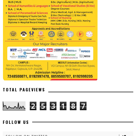
TOTAL PAGEVIEWS
2
5
3
1
8
7
FOLLOW US