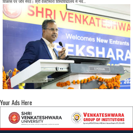
विकास पर जोर मेरठ। श्री वेंक्टेश्वरा विश्वविद्यालय में नव...
Your Ads Here