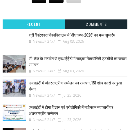
RECENT
COMMENTS
श्री वेंक्टेश्वरा विश्वविद्यालय में ‘दीक्षारम्भ-2026’ का भव्य शुभारंभ
NewsUP 24x7
Aug 03, 2026
सी-डैक के सहयोग से एमआईईटी में साइबर सिक्योरिटी एफडीपी का सफल
समापन
NewsUP 24x7
Aug 03, 2026
एमआईटी में अंतरराष्ट्रीय सम्मेलन का समापन, 151 शोध पत्रों पर हुआ
मंथन
NewsUP 24x7
Jul 25, 2026
एमआईटी में होगा विज्ञान एवं प्रौद्योगिकी में नवीनतम नवाचारों पर
अंतरराष्ट्रीय सम्मेलन
NewsUP 24x7
Jul 23, 2026