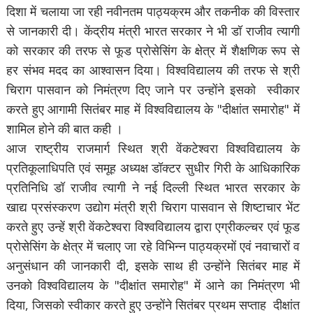
दिशा में चलाया जा रही नवीनतम पाठ्यक्रम और तकनीक की विस्तार
से जानकारी दी। केंद्रीय मंत्री भारत सरकार ने भी डॉ राजीव त्यागी
को सरकार की तरफ से फूड प्रोसेसिंग के क्षेत्र में शैक्षणिक रूप से
हर संभव मदद का आश्वासन दिया। विश्वविद्यालय की तरफ से श्री
चिराग पासवान को निमंत्रण दिए जाने पर उन्होंने इसको स्वीकार
करते हुए आगामी सितंबर माह में विश्वविद्यालय के "दीक्षांत समारोह" में
शामिल होने की बात कही ।
आज राष्ट्रीय राजमार्ग स्थित श्री वेंकटेश्वरा विश्वविद्यालय के
प्रतिकूलाधिपति एवं समूह अध्यक्ष डॉक्टर सुधीर गिरी के आधिकारिक
प्रतिनिधि डॉ राजीव त्यागी ने नई दिल्ली स्थित भारत सरकार के
खाद्य प्रसंस्करण उद्योग मंत्री श्री चिराग पासवान से शिष्टाचार भेंट
करते हुए उन्हें श्री वेंकटेश्वरा विश्वविद्यालय द्वारा एग्रीकल्चर एवं फूड
प्रोसेसिंग के क्षेत्र में चलाए जा रहे विभिन्न पाठ्यक्रमों एवं नवाचारों व
अनुसंधान की जानकारी दी, इसके साथ ही उन्होंने सितंबर माह में
उनको विश्वविद्यालय के "दीक्षांत समारोह" में आने का निमंत्रण भी
दिया, जिसको स्वीकार करते हुए उन्होंने सितंबर प्रथम सप्ताह दीक्षांत