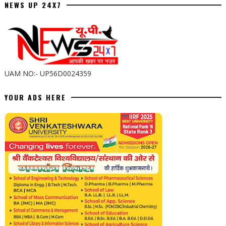
NEWS UP 24X7
UAM NO:- UP56D0024359
YOUR ADS HERE