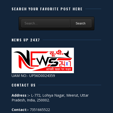
SEARCH YOUR FAVORITE POST HERE
Search
NEWS UP 24X7
UAM NO:- UP56D0024359
CONTACT US
Address :-
L-772, Lohiya Nagar, Meerut, Uttar
Pradesh, India, 250002.
Contact:-
7351665522