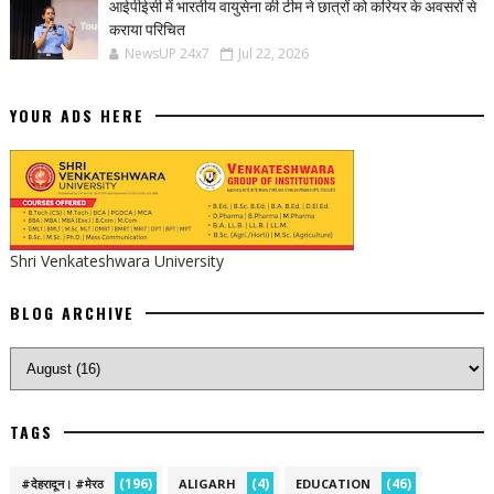
आईपीईसी में भारतीय वायुसेना की टीम ने छात्रों को करियर के अवसरों से
कराया परिचित
NewsUP 24x7
Jul 22, 2026
YOUR ADS HERE
Shri Venkateshwara University
BLOG ARCHIVE
TAGS
(196)
(4)
(46)
#देहरादून। #मेरठ
ALIGARH
EDUCATION