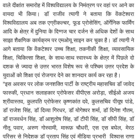
वाले दीक्षांत समारोह में विश्वविद्यालय के निमंत्रण पर वहां पर आने का
वायदा भी किया। डॉ राजीव त्यागी ने बताया कि वेंकटेश्वरा
विश्वविद्यालय अब तक एग्रीकल्चर, फूड प्रोसेसिंग, ऑर्गेनिक फार्मिंग
आदि के क्षेत्र में दुनिया के दिग्गज चार दर्जन से अधिक देशों के साथ
साझा शैक्षणिक कार्यक्रम पर एमओयू साइन कर चुका है। डॉ त्यागी ने
आगे बताया कि वेंकटेश्वर उच्च शिक्षा, तकनीकी शिक्षा, व्यावसायिक
शिक्षा, चिकित्सा शिक्षा, के साथ-साथ स्वास्थ्य के क्षेत्र में पिछले दो
दशक से ज्यादा से उत्तर भारत विशेष रूप से पश्चिम उत्तर प्रदेश के
युवाओं को शिक्षा एवं रोजगार देने का शानदार कार्य कर रहा है।
"इस अवसर पर लोक जनशक्ति पार्टी के राष्ट्रीय महासचिव डॉ जावेद
फारुकी, प्रधान सलाहकार प्रोफेसर वीपीएस अरोड़ा, सीईओ अजय
श्रीवास्तव, कुलपति प्रोफेसर कृष्णकांत दवे, कुलसचिव पीयूष पांडे,
डॉ राजेश सिंह, डॉ दिव्या गिरधर, डॉ योगेश्वर शर्मा, डॉ दिनेश गौतम,
डॉ राजवर्धन सिंह, डॉ आशुतोष सिंह, डॉ टीपी सिंह, डॉ सीपी सिंह, डॉ
नीतू पवार, अरुण गोस्वामी, मारूफ़ चौधरी, एस एस बघेल, मेरठ
परिसर से निदेशक डॉ प्रताप सिंह एवं मीडिया प्रभारी विश्वास राणा