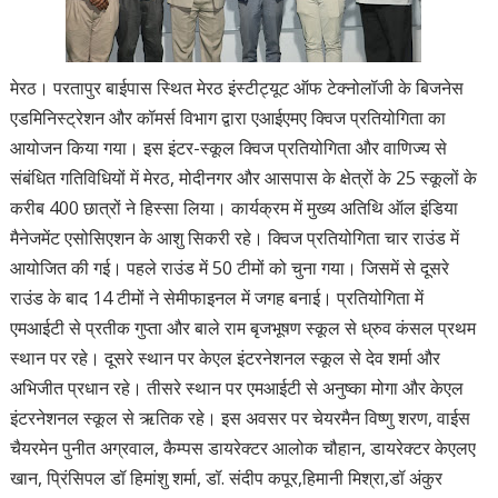
मेरठ। परतापुर बाईपास स्थित मेरठ इंस्टीट्यूट ऑफ टेक्नोलॉजी के बिजनेस
एडमिनिस्ट्रेशन और कॉमर्स विभाग द्वारा एआईएमए क्विज प्रतियोगिता का
आयोजन किया गया। इस इंटर-स्कूल क्विज प्रतियोगिता और वाणिज्य से
संबंधित गतिविधियों में मेरठ, मोदीनगर और आसपास के क्षेत्रों के 25 स्कूलों के
करीब 400 छात्रों ने हिस्सा लिया। कार्यक्रम में मुख्य अतिथि ऑल इंडिया
मैनेजमेंट एसोसिएशन के आशु सिकरी रहे। क्विज प्रतियोगिता चार राउंड में
आयोजित की गई। पहले राउंड में 50 टीमों को चुना गया। जिसमें से दूसरे
राउंड के बाद 14 टीमों ने सेमीफाइनल में जगह बनाई। प्रतियोगिता में
एमआईटी से प्रतीक गुप्ता और बाले राम बृजभूषण स्कूल से ध्रुव कंसल प्रथम
स्थान पर रहे। दूसरे स्थान पर केएल इंटरनेशनल स्कूल से देव शर्मा और
अभिजीत प्रधान रहे। तीसरे स्थान पर एमआईटी से अनुष्का मोगा और केएल
इंटरनेशनल स्कूल से ऋतिक रहे। इस अवसर पर चेयरमैन विष्णु शरण, वाईस
चैयरमेन पुनीत अग्रवाल, कैम्पस डायरेक्टर आलोक चौहान, डायरेक्टर केएलए
खान, प्रिंसिपल डॉ हिमांशु शर्मा, डॉ. संदीप कपूर,हिमानी मिश्रा,डॉ अंकुर