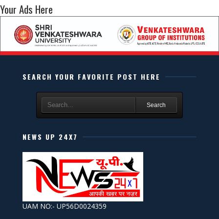
Your Ads Here
SEARCH YOUR FAVORITE POST HERE
Search
NEWS UP 24X7
UAM NO:- UP56D0024359