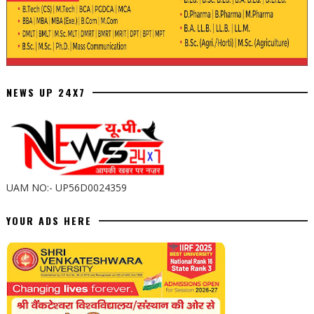
NEWS UP 24X7
UAM NO:- UP56D0024359
YOUR ADS HERE