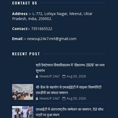
CONTACT US
Address :-
L-772, Lohiya Nagar, Meerut, Uttar
Pradesh, India, 250002.
Contact:-
7351665522
Email :-
newsup24x7.mrt@gmail.com
RECENT POST
श्री वेंक्टेश्वरा विश्वविद्यालय में ‘दीक्षारम्भ-2026’ का भव्य
शुभारंभ
NewsUP 24x7
Aug 03, 2026
सी-डैक के सहयोग से एमआईईटी में साइबर सिक्योरिटी
एफडीपी का सफल समापन
NewsUP 24x7
Aug 03, 2026
एमआईटी में अंतरराष्ट्रीय सम्मेलन का समापन, 151 शोध
पत्रों पर हुआ मंथन