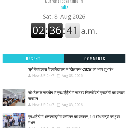
Current local time in
India
RECENT
COMMENTS
श्री वेंक्टेश्वरा विश्वविद्यालय में ‘दीक्षारम्भ-2026’ का भव्य शुभारंभ
NewsUP 24x7
Aug 03, 2026
सी-डैक के सहयोग से एमआईईटी में साइबर सिक्योरिटी एफडीपी का सफल
समापन
NewsUP 24x7
Aug 03, 2026
एमआईटी में अंतरराष्ट्रीय सम्मेलन का समापन, 151 शोध पत्रों पर हुआ
मंथन