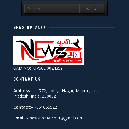
Search
NEWS UP 24X7
UAM NO:- UP56D0024359
CONTACT US
Address :-
L-772, Lohiya Nagar, Meerut, Uttar
Pradesh, India, 250002.
Contact:-
7351665522
Email :-
newsup24x7.mrt@gmail.com