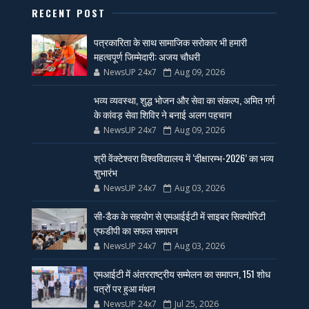
RECENT POST
पत्रकारिता के साथ सामाजिक सरोकार भी हमारी
महत्वपूर्ण जिम्मेदारी: अजय चौधरी
NewsUP 24x7
Aug 09, 2026
भव्य व्यवस्था, शुद्ध भोजन और सेवा का संकल्प, अमित गर्ग
के कांवड़ सेवा शिविर ने बनाई अलग पहचान
NewsUP 24x7
Aug 09, 2026
श्री वेंक्टेश्वरा विश्वविद्यालय में ‘दीक्षारम्भ-2026’ का भव्य
शुभारंभ
NewsUP 24x7
Aug 03, 2026
सी-डैक के सहयोग से एमआईईटी में साइबर सिक्योरिटी
एफडीपी का सफल समापन
NewsUP 24x7
Aug 03, 2026
एमआईटी में अंतरराष्ट्रीय सम्मेलन का समापन, 151 शोध
पत्रों पर हुआ मंथन
NewsUP 24x7
Jul 25, 2026