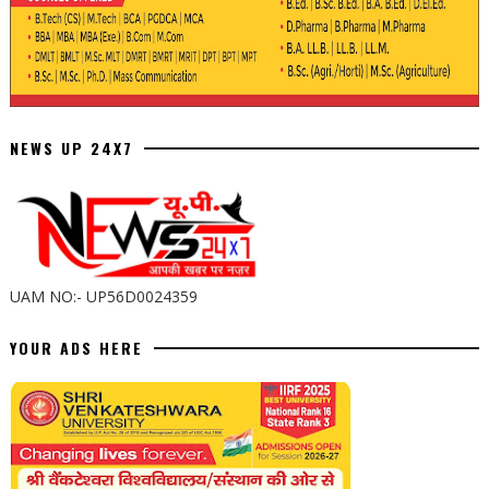
NEWS UP 24X7
UAM NO:- UP56D0024359
YOUR ADS HERE