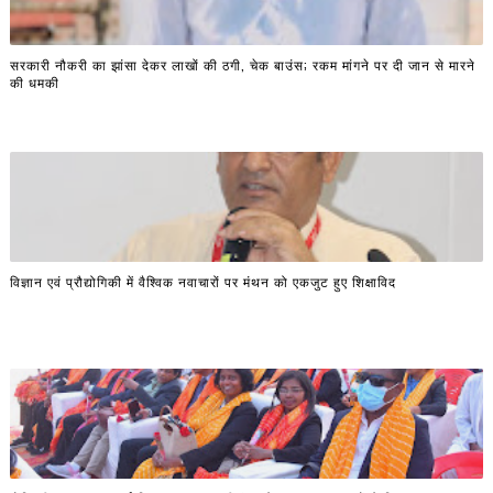
सरकारी नौकरी का झांसा देकर लाखों की ठगी, चेक बाउंस; रकम मांगने पर दी जान से मारने
की धमकी
विज्ञान एवं प्रौद्योगिकी में वैश्विक नवाचारों पर मंथन को एकजुट हुए शिक्षाविद