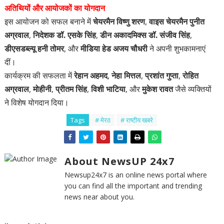
अतिथियों और आयोजकों का योगदान
इस आयोजन को सफल बनाने में
चेयरमैन विष्णु शरण
,
वाइस चेयरमैन पुनीत
अग्रवाल
,
निदेशक डॉ. एसके सिंह
,
डीन अकादमिक्स डॉ. संजीव सिंह
,
डीएसडब्ल्यू हनी तोमर
, और
मीडिया हेड अजय चौधरी
ने अपनी शुभकामनाएं
दीं।
कार्यक्रम की सफलता में
रेहान अहमद
,
नेहा मित्तल
,
प्रशांत गुप्ता
,
रोहित
अग्रवाल
,
मोहीनी
,
प्रीतम सिंह
,
विशी भाटिया
, और
मुकेश रावत
जैसे व्यक्तियों
ने विशेष योगदान दिया।
Tags
# मेरठ
# राष्टीय खबरे
About NewsUP 24x7
Newsup24x7 is an online news portal where
you can find all the important and trending
news near about you.