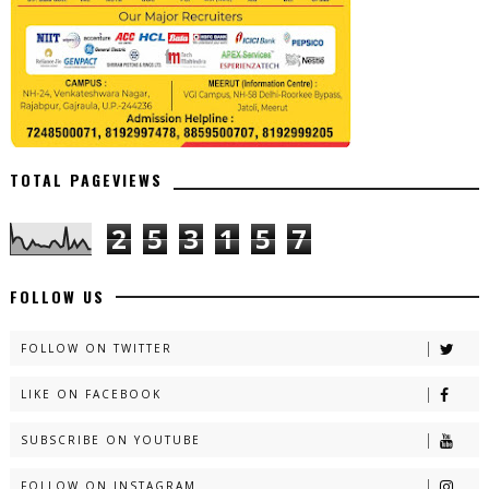
TOTAL PAGEVIEWS
2
5
3
1
5
7
FOLLOW US
FOLLOW ON TWITTER
LIKE ON FACEBOOK
SUBSCRIBE ON YOUTUBE
FOLLOW ON INSTAGRAM