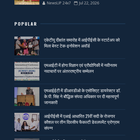
NewsUP 24x7
Jul 22, 2026
POPULAR
एकेटीयू दीक्षांत समारोह में आईपीईसी के स्टार्टअप को
मिला बेस्ट टेक-इनोवेशन अवॉर्ड
एमआईटी में होगा विज्ञान एवं प्रौद्योगिकी में नवीनतम
नवाचारों पर अंतरराष्ट्रीय सम्मेलन
एमआईईटी में डीआरडीओ के एसोसिएट डायरेक्टर डॉ.
के.पी. सिंह ने बौद्धिक संपदा अधिकार पर दी महत्वपूर्ण
जानकारी
आईपीईसी में एआई आधारित 21वीं सदी के रोजगार
कौशल पर तीन दिवसीय फैकल्टी डेवलपमेंट प्रोग्राम
संपन्न