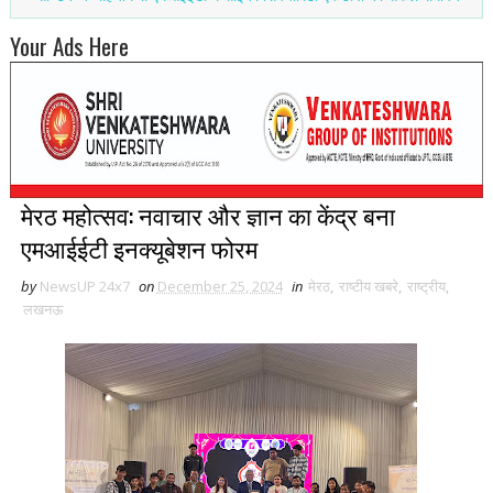
Your Ads Here
मेरठ महोत्सव: नवाचार और ज्ञान का केंद्र बना
एमआईईटी इनक्यूबेशन फोरम
by
NewsUP 24x7
on
December 25, 2024
in
मेरठ
,
राष्टीय खबरे
,
राष्ट्रीय
,
लखनऊ