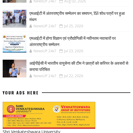
NewsUP 24x7
Aug 03, 2026
एमआईटी में अंतरराष्ट्रीय सम्मेलन का समापन, 151 शोध पत्रों पर हुआ
मंथन
NewsUP 24x7
Jul 25, 2026
एमआईटी में होगा विज्ञान एवं प्रौद्योगिकी में नवीनतम नवाचारों पर
अंतरराष्ट्रीय सम्मेलन
NewsUP 24x7
Jul 23, 2026
आईपीईसी में भारतीय वायुसेना की टीम ने छात्रों को करियर के अवसरों से
कराया परिचित
NewsUP 24x7
Jul 22, 2026
YOUR ADS HERE
Shri Venkateshwara University