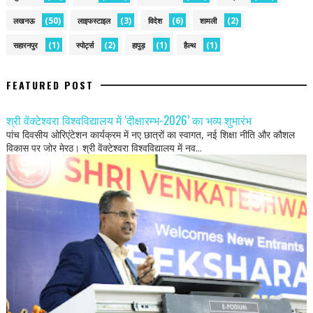
(50)
(3)
(6)
(2)
लखनऊ
लाइफस्टाइल
विदेश
शामली
(1)
(2)
(1)
(1)
सहारनपुर
स्पोर्ट्स
हापुड़
हैल्थ
FEATURED POST
श्री वेंक्टेश्वरा विश्वविद्यालय में ‘दीक्षारम्भ-2026’ का भव्य शुभारंभ
पांच दिवसीय ओरिएंटेशन कार्यक्रम में नए छात्रों का स्वागत, नई शिक्षा नीति और कौशल
विकास पर जोर मेरठ। श्री वेंक्टेश्वरा विश्वविद्यालय में नव...