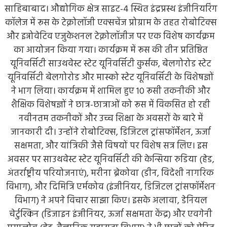
साहिबाबाद। औद्योगिक क्षेत्र साइट-4 स्थित इंद्रप्रस्थ इंजीनियरिंग
कॉलेज में रूस के टेक्नोलॉजी एक्सचेंज प्रोग्राम के तहत रोबोटिक्स
और इन्नोवेटिव एजुकेशनल टेक्नोलॉजीज पर एक विशेष कार्यक्रम
का आयोजन किया गया। कार्यक्रम में रूस की तीन प्रतिष्ठित
यूनिवर्सिटी साउथवेस्ट स्टेट यूनिवर्सिटी कुर्सक, बेलगोरोड स्टेट
यूनिवर्सिटी बेलगोरोड और मास्को स्टेट यूनिवर्सिटी के विशेषज्ञों
ने भाग लिया। कार्यक्रम में शामिल हुए 10 रूसी तकनीकी और
शैक्षिक विशेषज्ञों ने छात्र-छात्राओं को रूस में विकसित हो रही
नवीनतम तकनीकों और उच्च शिक्षा के अवसरों के बारे में
जानकारी दी। उन्होंने रोबोटिक्स, डिजिटल ट्रांसफॉर्मेशन, ऊर्जा
सक्षमता, और यांत्रिकी जैसे विषयों पर विशेष सत्र लिए। इस
अवसर पर साउथवेस्ट स्टेट यूनिवर्सिटी की केन्सिया रुडिया (हेड,
अंतर्राष्ट्रीय परियोजनाएं), मरीना ब्रेकोवा (डीन, विदेशी नागरिक
विभाग), और दिमित्रि एर्मकोव (इंजीनियर, डिजिटल ट्रांसफॉर्मेशन
विभाग) ने अपने विचार साझा किए। इसके अलावा, डेनियल
चेर्टुश्किन (डिजाइन इंजीनियर, ऊर्जा सक्षमता केंद्र) और एवगेनी