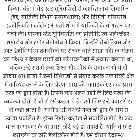
मसालोव (हेड, वैज्ञानिक सहायता विभाग) ने भी छात्रों को प्रेरित
किया। बेलगोरोड स्टेट यूनिवर्सिटी से व्लादिस्लाव लियामिन
(हेड, यांत्रिकी विभाग प्रयोगशाला) और दिमित्री गोंचारोव
(इंजीनियरिंग कॉलेज) ने रूसी शोध में यांत्रिकी के योगदान पर
चर्चा की। मास्को स्टेट यूनिवर्सिटी का प्रतिनिधित्व अलेक्जेंडर
शमारोव और इगोर सैप्रोनोव ने किया, जिन्होंने रोबोटिक्स और
उन्नत इंजीनियरिंग तकनीकों पर रोचक बातें साझा कीं। कार्यक्रम
का उद्देश्य न केवल छात्रों को नई तकनीकों से अवगत कराना था,
बल्कि उन्हें रूस में उच्च शिक्षा और शोध के संभावनाओं से भी
जोड़ना था। छात्रों ने रूसी विशेषज्ञों से संवाद करके तकनीकी क्षेत्र
में करियर बनाने के लिए प्रेरणा प्राप्त की। क्वाडकॉप्टर एक खास
तरह का ड्रोन होता है। जिसमें चार अलग उड़ने के लिए पंखों की
व्यवस्था होती है जो रोटर्स कहलाते हैं। इसी लिए इन्हें क्वाडरोटर
भी कहा जाता है। अनमैन्ड एरियर व्हीकल जो ड्रोन के नाम से
ज्यादा प्रचलित हैं। ड्रोन्स रिमोट कंट्रोल से संचालित होते हैं। एक
बाज के आकार के या उससे छोटे बड़े हो सकते हैं। यानि ये छोटे
एरोप्लेन या छोटे हैलीकॉप्टर होते हैं। इस दौरान इंद्रप्रस्थ