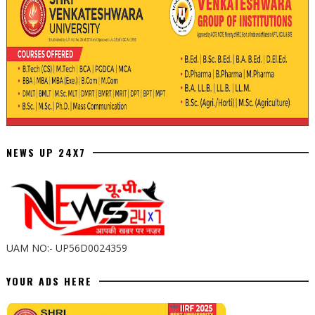
NEWS UP 24X7
UAM NO:- UP56D0024359
YOUR ADS HERE