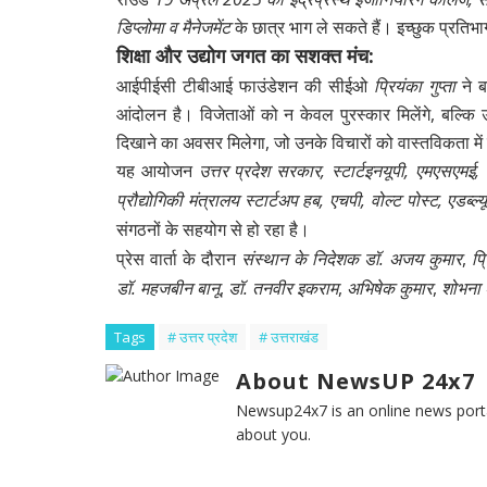
डिप्लोमा व मैनेजमेंट
के छात्र भाग ले सकते हैं। इच्छुक प्र
शिक्षा और उद्योग जगत का सशक्त मंच:
आईपीईसी टीबीआई फाउंडेशन की सीईओ
प्रियंका गुप्ता
ने ब
आंदोलन है। विजेताओं को न केवल पुरस्कार मिलेंगे, बल्कि उन
दिखाने का अवसर मिलेगा, जो उनके विचारों को वास्तविकता में 
यह आयोजन
उत्तर प्रदेश सरकार, स्टार्टइनयूपी, एमएसएमई
प्रौद्योगिकी मंत्रालय स्टार्टअप हब, एचपी, वोल्ट पोस्ट, एड
संगठनों के सहयोग से हो रहा है।
प्रेस वार्ता के दौरान
संस्थान के निदेशक डॉ. अजय कुमार
,
प्
डॉ. महजबीन बानू
,
डॉ. तनवीर इकराम
,
अभिषेक कुमार
,
शोभना श
Tags
# उत्तर प्रदेश
# उत्तराखंड
About NewsUP 24x7
Newsup24x7 is an online news porta
about you.