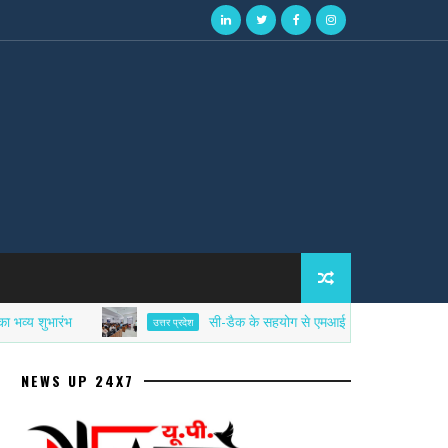
ारंभ
सी-डैक के सहयोग से एमआईईटी में साइबर सिक्योरिटी एफड
उत्तर प्रदेश
NEWS UP 24X7