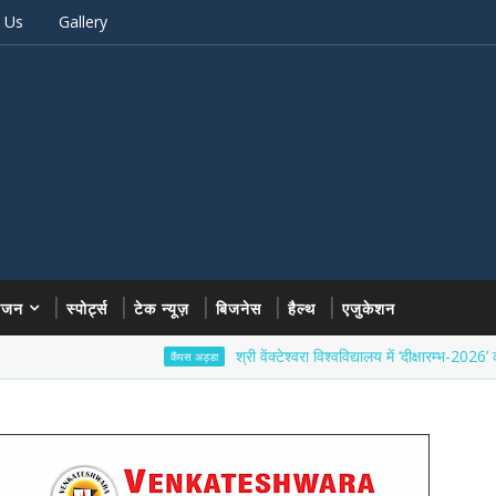
 Us
Gallery
रंजन
स्पोर्ट्स
टेक न्यूज़
बिजनेस
हैल्थ
एजुकेशन
श्री वेंक्टेश्वरा विश्वविद्यालय में ‘दीक्षारम्भ-2026’ का भव्य शुभ
कैंपस अड्डा