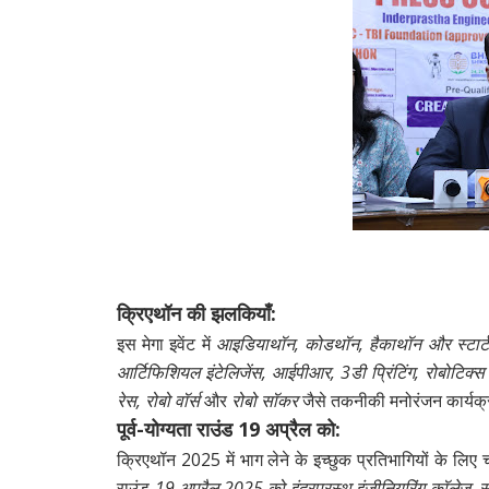
क्रिएथॉन की झलकियाँ:
इस मेगा इवेंट में
आइडियाथॉन, कोडथॉन, हैकाथॉन और स्टार्
आर्टिफिशियल इंटेलिजेंस, आईपीआर, 3डी प्रिंटिंग, रोबोटिक्स
रेस, रोबो वॉर्स
और
रोबो सॉकर
जैसे तकनीकी मनोरंजन कार्यक्रम
पूर्व-योग्यता राउंड 19 अप्रैल को:
क्रिएथॉन 2025 में भाग लेने के इच्छुक प्रतिभागियों के लिए च
राउंड
19 अप्रैल 2025 को इंद्रप्रस्थ इंजीनियरिंग कॉलेज, 