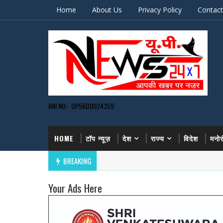
Home
About Us
Privacy Policy
Contact
RNI NO:- UP56D0024359
HOME
टॉप न्यूज़
देश
राज्य
विदेश
मनो
BREAKING
Your Ads Here