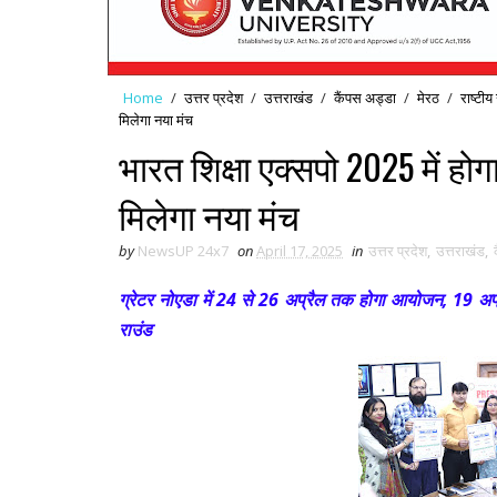
Home
/
उत्तर प्रदेश
/
उत्तराखंड
/
कैंपस अड्डा
/
मेरठ
/
राष्टीय
मिलेगा नया मंच
भारत शिक्षा एक्सपो 2025 में हो
मिलेगा नया मंच
by
NewsUP 24x7
on
April 17, 2025
in
उत्तर प्रदेश
,
उत्तराखंड
,
ग्रेटर नोएडा में 24 से 26 अप्रैल तक होगा आयोजन, 19 अप्रै
राउंड