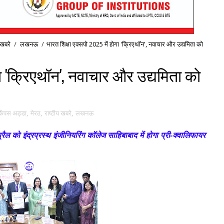
 खबरे
/
लखनऊ
/
भारत शिक्षा एक्सपो 2025 में होगा 'क्रिएथॉन', नवाचार और उद्यमिता को
गा 'क्रिएथॉन', नवाचार और उद्यमिता को
कैंपस अड्डा
,
मेरठ
,
राष्टीय खबरे
,
लखनऊ
ल को इंद्रप्रस्थ इंजीनियरिंग कॉलेज साहिबाबाद में होगा प्री-क्वालिफायर