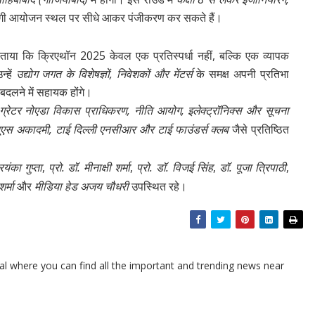
तिभागी आयोजन स्थल पर सीधे आकर पंजीकरण कर सकते हैं।
ताया कि क्रिएथॉन 2025 केवल एक प्रतिस्पर्धा नहीं, बल्कि एक व्यापक
्हें
उद्योग जगत के विशेषज्ञों, निवेशकों और मेंटर्स
के समक्ष अपनी प्रतिभा
बदलने में सहायक होंगे।
, ग्रेटर नोएडा विकास प्राधिकरण, नीति आयोग, इलेक्ट्रॉनिक्स और सूचना
ब्ल्यूएस अकादमी, टाई दिल्ली एनसीआर और टाई फाउंडर्स क्लब
जैसे प्रतिष्ठित
रियंका गुप्ता
,
प्रो. डॉ. मीनाक्षी शर्मा
,
प्रो. डॉ. विजई सिंह
,
डॉ. पूजा त्रिपाठी
,
र्मा
और
मीडिया हेड अजय चौधरी
उपस्थित रहे।
l where you can find all the important and trending news near