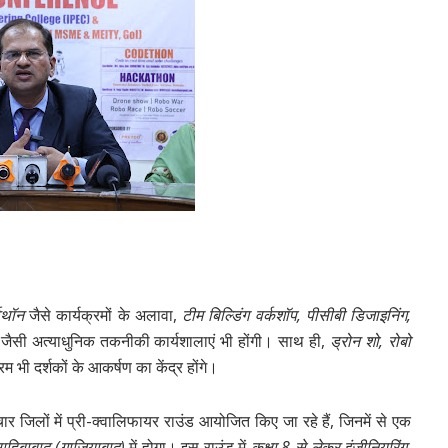
टथॉन
जैसे कार्यक्रमों के अलावा,
टीम बिल्डिंग वर्कशॉप, पीसीबी डिजाइनिंग,
जैसी अत्याधुनिक तकनीकी कार्यशालाएं भी होंगी। साथ ही,
ड्रोन शो, रोबो
 भी दर्शकों के आकर्षण का केंद्र होंगे।
ार जिलों में प्री-क्वालिफायर राउंड आयोजित किए जा रहे हैं, जिनमें से एक
साहिबाबाद (गाजियाबाद)
में होगा। इस राउंड में
कक्षा 8 से लेकर इंजीनियरिंग,