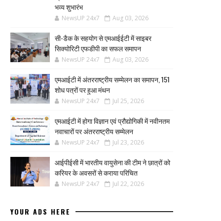
भव्य शुभारंभ
NewsUP 24x7
Aug 03, 2026
सी-डैक के सहयोग से एमआईईटी में साइबर
सिक्योरिटी एफडीपी का सफल समापन
NewsUP 24x7
Aug 03, 2026
एमआईटी में अंतरराष्ट्रीय सम्मेलन का समापन, 151
शोध पत्रों पर हुआ मंथन
NewsUP 24x7
Jul 25, 2026
एमआईटी में होगा विज्ञान एवं प्रौद्योगिकी में नवीनतम
नवाचारों पर अंतरराष्ट्रीय सम्मेलन
NewsUP 24x7
Jul 23, 2026
आईपीईसी में भारतीय वायुसेना की टीम ने छात्रों को
करियर के अवसरों से कराया परिचित
NewsUP 24x7
Jul 22, 2026
YOUR ADS HERE