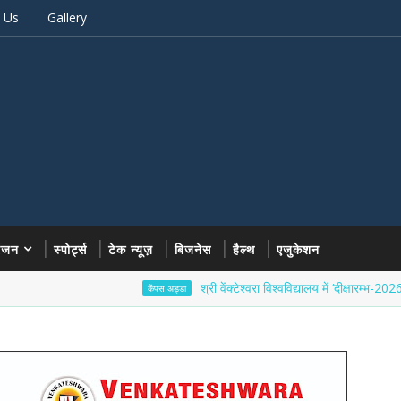
 Us
Gallery
रंजन
स्पोर्ट्स
टेक न्यूज़
बिजनेस
हैल्थ
एजुकेशन
श्री वेंक्टेश्वरा विश्वविद्यालय में ‘दीक्षारम्भ-2026’ का भव्य श
कैंपस अड्डा