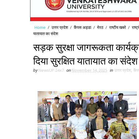
Home
/
उत्तर प्रदेश
/
कैंपस अड्डा
/
मेरठ
/
राष्टीय खबरे
/
राष्ट
यातायात का संदेश
सड़क सुरक्षा जागरूकता कार्यक्रम 
दिया सुरक्षित यातायात का संदेश
by
NewsUP 24x7
on
November 14, 2025
in
उत्तर प्रदेश
,
कैं