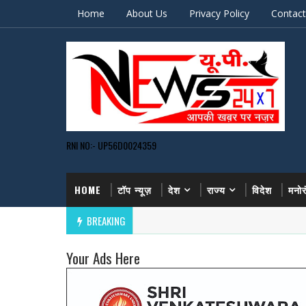
Home
About Us
Privacy Policy
Contact
RNI NO:- UP56D0024359
HOME
टॉप न्यूज़
देश
राज्य
विदेश
मनो
BREAKING
Your Ads Here