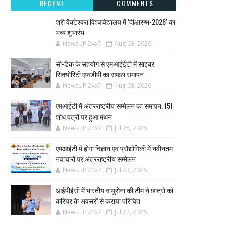
RECENT
COMMENTS
श्री वेंक्टेश्वरा विश्वविद्यालय में ‘दीक्षारम्भ-2026’ का
भव्य शुभारंभ
NewsUP 24x7
Aug 03, 2026
सी-डैक के सहयोग से एमआईईटी में साइबर
सिक्योरिटी एफडीपी का सफल समापन
NewsUP 24x7
Aug 03, 2026
एमआईटी में अंतरराष्ट्रीय सम्मेलन का समापन, 151
शोध पत्रों पर हुआ मंथन
NewsUP 24x7
Jul 25, 2026
एमआईटी में होगा विज्ञान एवं प्रौद्योगिकी में नवीनतम
नवाचारों पर अंतरराष्ट्रीय सम्मेलन
NewsUP 24x7
Jul 23, 2026
आईपीईसी में भारतीय वायुसेना की टीम ने छात्रों को
करियर के अवसरों से कराया परिचित
NewsUP 24x7
Jul 22, 2026