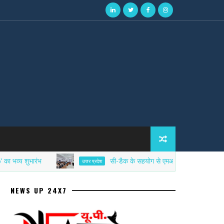
ुभारंभ
सी-डैक के सहयोग से एमआईईटी में साइबर सिक्योरिटी ए
उत्तर प्रदेश
NEWS UP 24X7