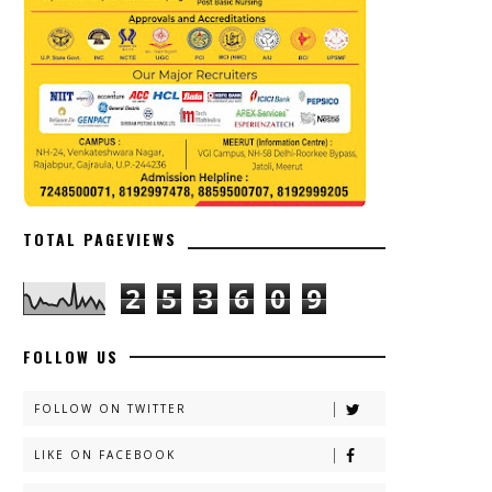
TOTAL PAGEVIEWS
2
5
3
6
0
9
FOLLOW US
FOLLOW ON TWITTER
LIKE ON FACEBOOK