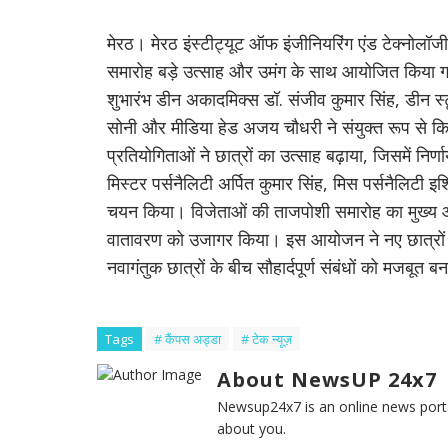
मेरठ। मेरठ इंस्टीट्यूट ऑफ इंजीनियरिंग एंड टेक्नोलॉजी क
समारोह बड़े उत्साह और उमंग के साथ आयोजित किया 
शुभारंभ डीन अकादमिक्स डॉ. संजीव कुमार सिंह, डीन स्टू
सोनी और मीडिया हेड अजय चौधरी ने संयुक्त रूप से किया
प्रतियोगिताओं ने छात्रों का उत्साह बढ़ाया, जिसमें निर
मिस्टर पर्सनैलिटी अर्पित कुमार सिंह, मिस पर्सनैलिटी इश
चयन किया। विजेताओं की ताजपोशी समारोह का मुख्य आ
वातावरण को उजागर किया। इस आयोजन ने नए छात्रों क
नवागंतुक छात्रों के बीच सौहार्दपूर्ण संबंधों को मजबूत बना
Tags
# कैंपस अड्डा
# टेक न्यूज़
About NewsUP 24x7
Newsup24x7 is an online news porta
about you.