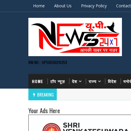
Home
About Us
Privacy Policy
Contact
RNI NO:- UP56D0024359
HOME
टॉप न्यूज़
देश
राज्य
विदेश
मनो
BREAKING
Your Ads Here