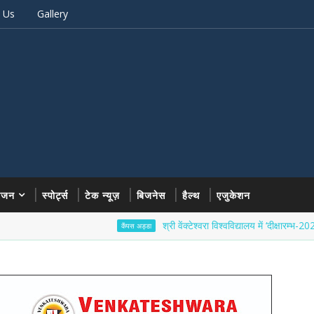
 Us
Gallery
रंजन
स्पोर्ट्स
टेक न्यूज़
बिजनेस
हैल्थ
एजुकेशन
श्री वेंक्टेश्वरा विश्वविद्यालय में ‘दीक्षारम्भ-2026’ का भव्
कैंपस अड्डा