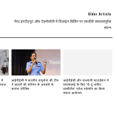
Older Article
मेरठ इंस्टीट्यूट ऑफ टेक्नोलॉजी में डिज़ाइन थिंकिंग पर एफडीपी सफलतापूर्वक
संपन्न
में
आईपीईसी में भारतीय वायुसेना की टीम
आईपीईसी और वाधवानी फाउंडेशन ने
 सफल
ने छात्रों को करियर के अवसरों से
एमएसएमई के लिए 'गो-टू-मार्केट
कराया परिचित
एक्सीलेंस' ग्रोथ वर्कशॉप का किया
सफल आयोजन