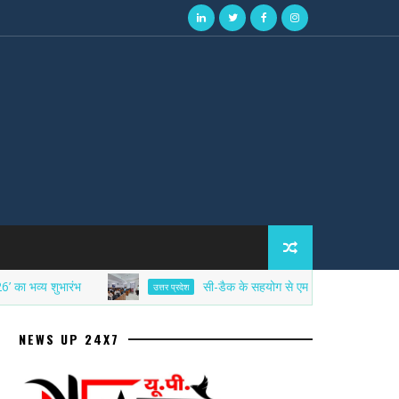
य शुभारंभ
सी-डैक के सहयोग से एमआईईटी में साइबर सिक्योरिटी
उत्तर प्रदेश
NEWS UP 24X7