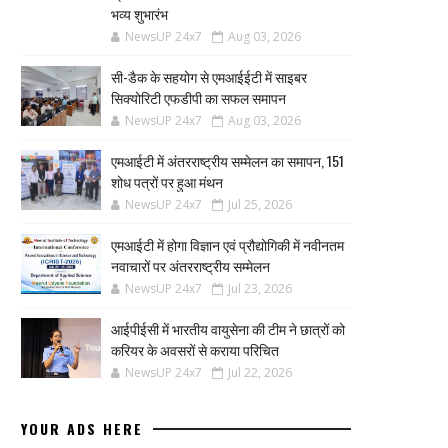
भव्य शुभारंभ
NewsUP 24x7
Aug 03, 2026
सी-डैक के सहयोग से एमआईईटी में साइबर
सिक्योरिटी एफडीपी का सफल समापन
NewsUP 24x7
Aug 03, 2026
एमआईटी में अंतरराष्ट्रीय सम्मेलन का समापन, 151
शोध पत्रों पर हुआ मंथन
NewsUP 24x7
Jul 25, 2026
एमआईटी में होगा विज्ञान एवं प्रौद्योगिकी में नवीनतम
नवाचारों पर अंतरराष्ट्रीय सम्मेलन
NewsUP 24x7
Jul 23, 2026
आईपीईसी में भारतीय वायुसेना की टीम ने छात्रों को
करियर के अवसरों से कराया परिचित
NewsUP 24x7
Jul 22, 2026
YOUR ADS HERE