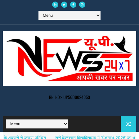
RNI NO:- UP56D0024359
सरों से कराया परिचित
श्री वेंक्टेश्वरा विश्वविद्यालय में ‘दीक्षारम्भ-2026’ का भव्य शुभारंभ