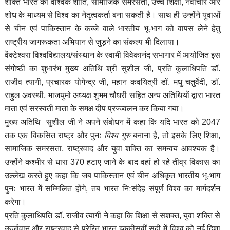
शक्ति भारत को वैश्विक शांति, सामाजिक समरसता, उच्च शिक्षा, नवाचार और
शोध के माध्यम से विश्व का नेतृत्वकर्ता बना सकती है। साथ ही उन्होंने युवाओं
से चीन एवं पाकिस्तान के कब्जे वाले भारतीय भू-भाग को वापस लेने हेतु
राष्ट्रीय जागरूकता अभियान से जुड़ने का संकल्प भी दिलाया।
वेंक्टेश्वरा विश्वविद्यालय/संस्थान के स्वामी विवेकानंद सभागार में आयोजित इस
संगोष्ठी का शुभारंभ मुख्य अतिथि श्री सुशील जी, प्रति कुलाधिपति डॉ.
राजीव त्यागी, प्रचारक योगेन्द्र जी, महान कवयित्री डॉ. मधु चतुर्वेदी, डॉ.
राहुल अवस्थी, भाजयुमो अध्यक्ष शुभम चौधरी सहित अन्य अतिथियों द्वारा भारत
माता एवं सरस्वती माता के समक्ष दीप प्रज्ज्वलन कर किया गया।
मुख्य अतिथि सुशील जी ने अपने संबोधन में कहा कि यदि भारत को 2047
तक एक विकसित राष्ट्र और पुनः
विश्व गुरु
बनाना है, तो इसके लिए शिक्षा,
सामाजिक समरसता, राष्ट्रवाद और युवा शक्ति का समन्वय आवश्यक है।
उन्होंने कश्मीर से धारा 370 हटाए जाने के बाद वहां हो रहे तीव्र विकास का
उल्लेख करते हुए कहा कि जब पाकिस्तान एवं चीन अधिकृत भारतीय भू-भाग
पुनः भारत में सम्मिलित होंगे, तब भारत निःसंदेह संपूर्ण विश्व का मार्गदर्शन
करेगा।
प्रति कुलाधिपति डॉ. राजीव त्यागी ने कहा कि शिक्षा से सशक्त, युवा शक्ति से
ऊर्जावान और राष्ट्रवाद से प्रेरित भारत इक्कीसवीं सदी में विश्व को नई दिशा