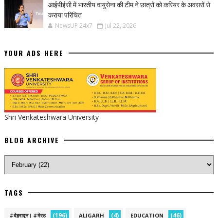
आईपीईसी में भारतीय वायुसेना की टीम ने छात्रों को करियर के अवसरों से
कराया परिचित
NewsUP 24x7
Jul 22, 2026
YOUR ADS HERE
Shri Venkateshwara University
BLOG ARCHIVE
TAGS
(196)
(4)
(46)
#देहरादून। #मेरठ
ALIGARH
EDUCATION