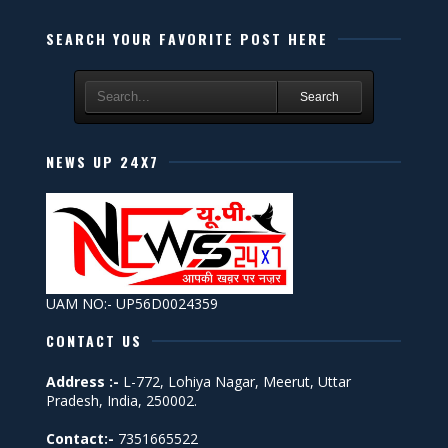
SEARCH YOUR FAVORITE POST HERE
Search
NEWS UP 24X7
UAM NO:- UP56D0024359
CONTACT US
Address :-
L-772, Lohiya Nagar, Meerut, Uttar
Pradesh, India, 250002.
Contact:-
7351665522