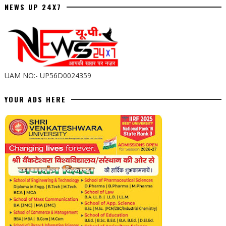
NEWS UP 24X7
UAM NO:- UP56D0024359
YOUR ADS HERE