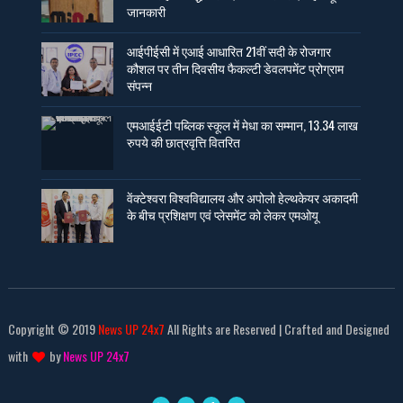
जानकारी
आईपीईसी में एआई आधारित 21वीं सदी के रोजगार
कौशल पर तीन दिवसीय फैकल्टी डेवलपमेंट प्रोग्राम
संपन्न
एमआईईटी पब्लिक स्कूल में मेधा का सम्मान, 13.34 लाख
रुपये की छात्रवृत्ति वितरित
वेंक्टेश्वरा विश्वविद्यालय और अपोलो हेल्थकेयर अकादमी
के बीच प्रशिक्षण एवं प्लेसमेंट को लेकर एमओयू
Copyright © 2019
News UP 24x7
All Rights are Reserved | Crafted and Designed
with
by
News UP 24x7