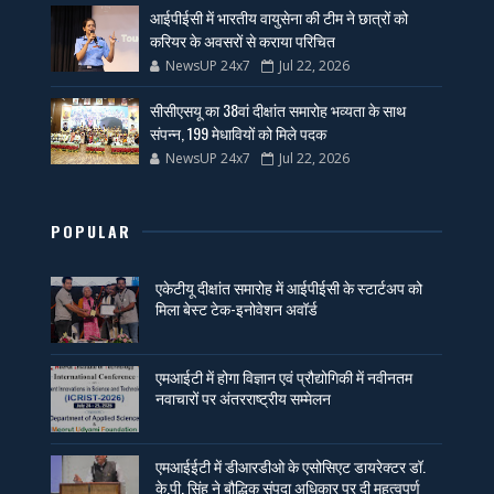
आईपीईसी में भारतीय वायुसेना की टीम ने छात्रों को
करियर के अवसरों से कराया परिचित
NewsUP 24x7
Jul 22, 2026
सीसीएसयू का 38वां दीक्षांत समारोह भव्यता के साथ
संपन्न, 199 मेधावियों को मिले पदक
NewsUP 24x7
Jul 22, 2026
POPULAR
एकेटीयू दीक्षांत समारोह में आईपीईसी के स्टार्टअप को
मिला बेस्ट टेक-इनोवेशन अवॉर्ड
एमआईटी में होगा विज्ञान एवं प्रौद्योगिकी में नवीनतम
नवाचारों पर अंतरराष्ट्रीय सम्मेलन
एमआईईटी में डीआरडीओ के एसोसिएट डायरेक्टर डॉ.
के.पी. सिंह ने बौद्धिक संपदा अधिकार पर दी महत्वपूर्ण