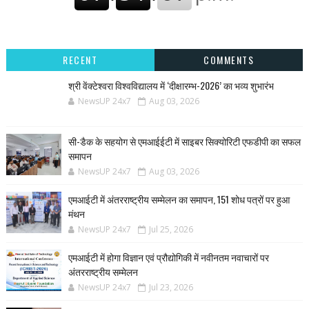
RECENT
COMMENTS
श्री वेंक्टेश्वरा विश्वविद्यालय में ‘दीक्षारम्भ-2026’ का भव्य शुभारंभ
NewsUP 24x7
Aug 03, 2026
सी-डैक के सहयोग से एमआईईटी में साइबर सिक्योरिटी एफडीपी का सफल
समापन
NewsUP 24x7
Aug 03, 2026
एमआईटी में अंतरराष्ट्रीय सम्मेलन का समापन, 151 शोध पत्रों पर हुआ
मंथन
NewsUP 24x7
Jul 25, 2026
एमआईटी में होगा विज्ञान एवं प्रौद्योगिकी में नवीनतम नवाचारों पर
अंतरराष्ट्रीय सम्मेलन
NewsUP 24x7
Jul 23, 2026