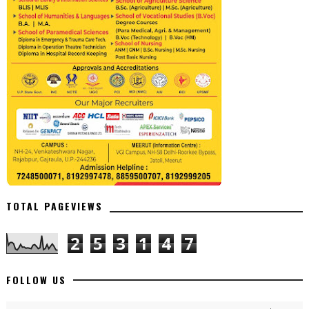
TOTAL PAGEVIEWS
2
5
3
1
4
7
FOLLOW US