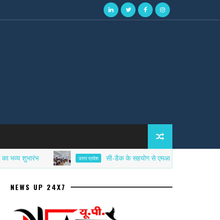
शुभारंभ
सी-डैक के सहयोग से एमआईईटी में साइबर सिक्योरिटी ए
उत्तर प्रदेश
NEWS UP 24X7