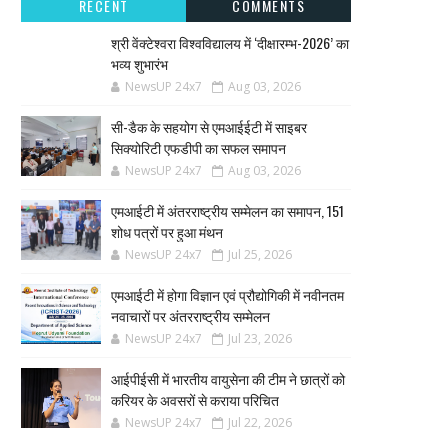
RECENT
COMMENTS
श्री वेंक्टेश्वरा विश्वविद्यालय में ‘दीक्षारम्भ-2026’ का
भव्य शुभारंभ
NewsUP 24x7
Aug 03, 2026
सी-डैक के सहयोग से एमआईईटी में साइबर
सिक्योरिटी एफडीपी का सफल समापन
NewsUP 24x7
Aug 03, 2026
एमआईटी में अंतरराष्ट्रीय सम्मेलन का समापन, 151
शोध पत्रों पर हुआ मंथन
NewsUP 24x7
Jul 25, 2026
एमआईटी में होगा विज्ञान एवं प्रौद्योगिकी में नवीनतम
नवाचारों पर अंतरराष्ट्रीय सम्मेलन
NewsUP 24x7
Jul 23, 2026
आईपीईसी में भारतीय वायुसेना की टीम ने छात्रों को
करियर के अवसरों से कराया परिचित
NewsUP 24x7
Jul 22, 2026