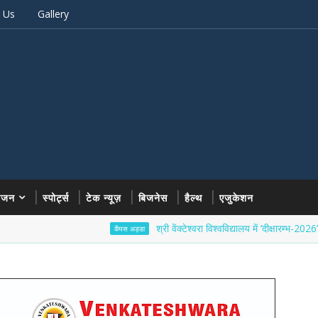
 Us
Gallery
रंजन
स्पोर्ट्स
टेक न्यूज़
बिजनेस
हैल्थ
एजुकेशन
श्री वेंक्टेश्वरा विश्वविद्यालय में ‘दीक्षारम्भ-2026’ का भव्य 
कैंपस अड्डा