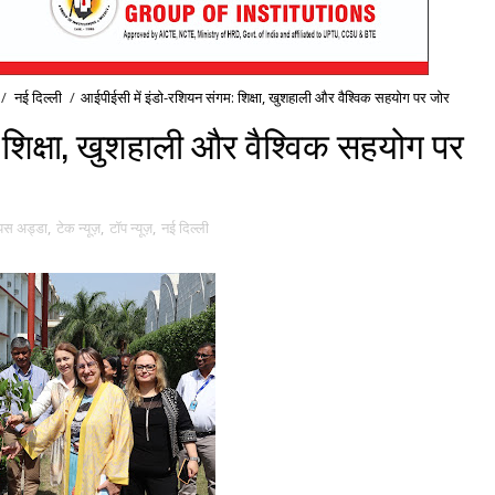
/
नई द‍िल्ली
/
आईपीईसी में इंडो-रशियन संगम: शिक्षा, खुशहाली और वैश्विक सहयोग पर जोर
 शिक्षा, खुशहाली और वैश्विक सहयोग पर
ंपस अड्डा
,
टेक न्यूज़
,
टॉप न्यूज़
,
नई द‍िल्ली