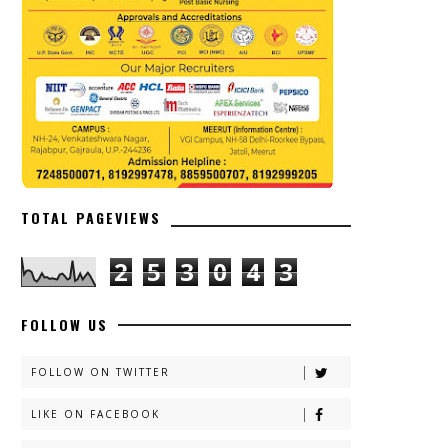
TOTAL PAGEVIEWS
2
5
3
0
4
3
FOLLOW US
FOLLOW ON TWITTER
LIKE ON FACEBOOK