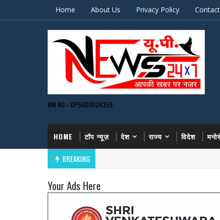
Home
About Us
Privacy Policy
Contact
RNI NO:- UP56D0024359
HOME
टॉप न्यूज़
देश
राज्य
विदेश
मनो
BREAKING
Your Ads Here