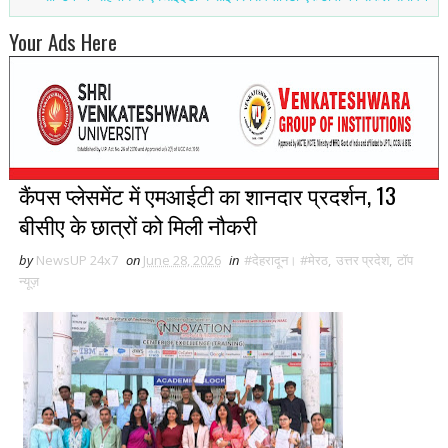
Your Ads Here
कैंपस प्लेसमेंट में एमआईटी का शानदार प्रदर्शन, 13
बीसीए के छात्रों को मिली नौकरी
by
NewsUP 24x7
on
June 28, 2026
in
#देहरादून। #मेरठ
,
उत्तर प्रदेश
,
टॉप
न्यूज़