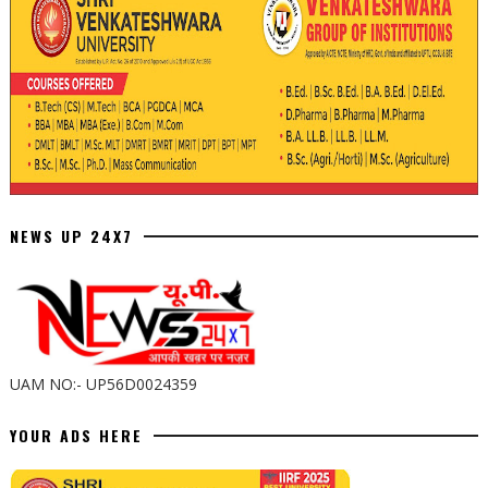
NEWS UP 24X7
UAM NO:- UP56D0024359
YOUR ADS HERE