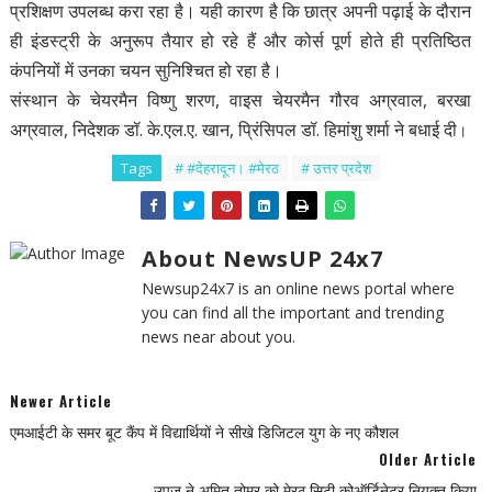
प्रशिक्षण उपलब्ध करा रहा है। यही कारण है कि छात्र अपनी पढ़ाई के दौरान
ही इंडस्ट्री के अनुरूप तैयार हो रहे हैं और कोर्स पूर्ण होते ही प्रतिष्ठित
कंपनियों में उनका चयन सुनिश्चित हो रहा है।
संस्थान के चेयरमैन विष्णु शरण, वाइस चेयरमैन गौरव अग्रवाल, बरखा
अग्रवाल, निदेशक डॉ. के.एल.ए. खान, प्रिंसिपल डॉ. हिमांशु शर्मा ने बधाई दी
।
Tags
# #देहरादून। #मेरठ
# उत्तर प्रदेश
About NewsUP 24x7
Newsup24x7 is an online news portal where
you can find all the important and trending
news near about you.
Newer Article
एमआईटी के समर बूट कैंप में विद्यार्थियों ने सीखे डिजिटल युग के नए कौशल
Older Article
उपज ने अमित तोमर को मेरठ सिटी कोऑर्डिनेटर नियुक्त किया