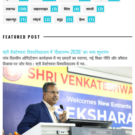
(50)
(3)
(6)
(2)
लखनऊ
लाइफस्टाइल
विदेश
शामली
(1)
(2)
(1)
(1)
सहारनपुर
स्पोर्ट्स
हापुड़
हैल्थ
FEATURED POST
श्री वेंक्टेश्वरा विश्वविद्यालय में ‘दीक्षारम्भ-2026’ का भव्य शुभारंभ
पांच दिवसीय ओरिएंटेशन कार्यक्रम में नए छात्रों का स्वागत, नई शिक्षा नीति और कौशल
विकास पर जोर मेरठ। श्री वेंक्टेश्वरा विश्वविद्यालय में नव...