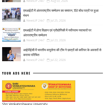
NewsUP 24x7
Aug 03, 2026
एमआईटी में अंतरराष्ट्रीय सम्मेलन का समापन, 151 शोध पत्रों पर हुआ
मंथन
NewsUP 24x7
Jul 25, 2026
एमआईटी में होगा विज्ञान एवं प्रौद्योगिकी में नवीनतम नवाचारों पर
अंतरराष्ट्रीय सम्मेलन
NewsUP 24x7
Jul 23, 2026
आईपीईसी में भारतीय वायुसेना की टीम ने छात्रों को करियर के अवसरों से
कराया परिचित
NewsUP 24x7
Jul 22, 2026
YOUR ADS HERE
Shri Venkateshwara University