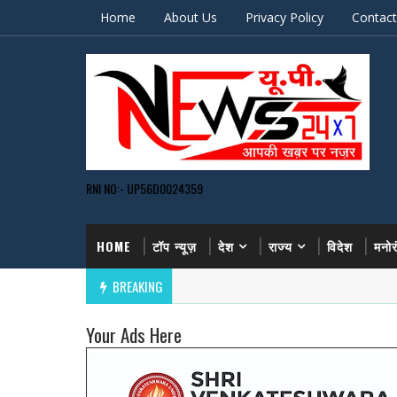
Home
About Us
Privacy Policy
Contact
RNI NO:- UP56D0024359
HOME
टॉप न्यूज़
देश
राज्य
विदेश
मनो
BREAKING
Your Ads Here