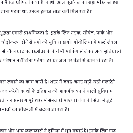
 का पैकेज घोषित किया है। काशी आज पूर्वांचल का बड़ा मेडिकल हब
बई जाना पड़ता था, उनका इलाज आज यहीं मिल रहा है।'
र शुद्धता हमारी प्राथमिकता है। इसके लिए सड़क, सीवेज, पार्क और
का चौड़ीकरण होने से सभी को सुविधा हागी। गोदौलिया में मल्टीलेवल
ा से चौकाघाट फ्लाइओवर के नीचे भी पार्किंग से लेकर अन्य सुविधाओं
 परेशान नहीं होना पड़ेगा। हर घर जल पर तेजी से काम हो रहा है।
स कैमरा लगाने का काम जारी है। शहर में जगह-जगह बड़ी-बड़ी एलईडी
 की मदद करेंगे। काशी के इतिहास को आकर्षक बनाने वाली सुविधाएं
ी का प्रसारण पूरे शहर में संभव हो पाएगा। गंगा की सेवा में जुटे
 नावों को सीएनजी में बदला जा रहा है।
तकार और अन्य कलाकारों ने दुनिया में धूम मचाई है। इसके लिए एक