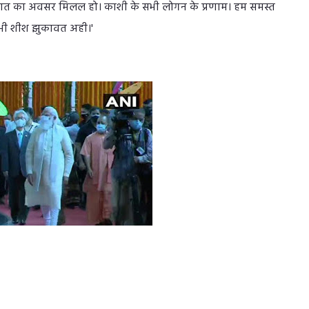
ात का अवसर मिलल हो। काशी के सभी लोगन के प्रणाम। हम समस्त
ें भी शीश झुकावत अही।'