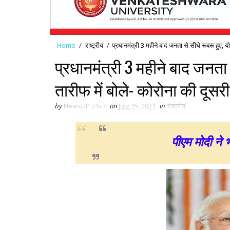
Home
/
राष्ट्रीय
/
प्रधानमंत्री 3 महीने बाद जनता से सीधे रूबरू हुए,
प्रधानमंत्री 3 महीने बाद जनता
तारीफ में बोले- कोरोना की दूस
by
NewsUP 24x7
on
July 15, 2021
in
राष्ट्रीय
पीएम मोदी ने 