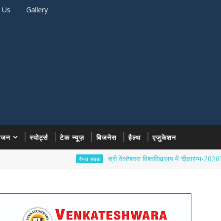
 Us
Gallery
रंजन
स्पोर्ट्स
टेक न्यूज़
बिजनेस
हैल्थ
एजुकेशन
श्री वेंक्टेश्वरा विश्वविद्यालय में ‘दीक्षारम्भ-2026’ का भव्य शु
कैंपस अड्डा