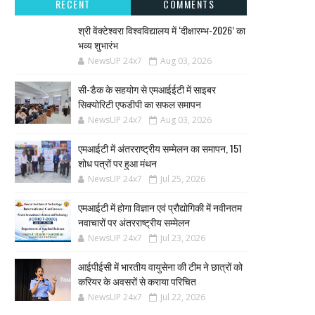
RECENT
COMMENTS
श्री वेंक्टेश्वरा विश्वविद्यालय में ‘दीक्षारम्भ-2026’ का
भव्य शुभारंभ
NewsUP 24x7
Aug 03, 2026
सी-डैक के सहयोग से एमआईईटी में साइबर
सिक्योरिटी एफडीपी का सफल समापन
NewsUP 24x7
Aug 03, 2026
एमआईटी में अंतरराष्ट्रीय सम्मेलन का समापन, 151
शोध पत्रों पर हुआ मंथन
NewsUP 24x7
Jul 25, 2026
एमआईटी में होगा विज्ञान एवं प्रौद्योगिकी में नवीनतम
नवाचारों पर अंतरराष्ट्रीय सम्मेलन
NewsUP 24x7
Jul 23, 2026
आईपीईसी में भारतीय वायुसेना की टीम ने छात्रों को
करियर के अवसरों से कराया परिचित
NewsUP 24x7
Jul 22, 2026