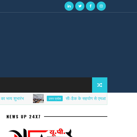
भारंभ
सी-डैक के सहयोग से एमआईईटी में साइबर सिक्योरिटी एफ
उत्तर प्रदेश
NEWS UP 24X7