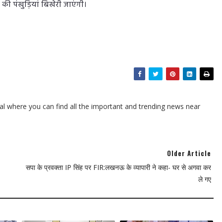
ब की पंखुड़‍ियां बिखेरी जाएंगी।
l where you can find all the important and trending news near
Older Article
सपा के प्रवक्ता IP सिंह पर FIR:लखनऊ के व्यापारी ने कहा- घर से अगवा कर
ले गए