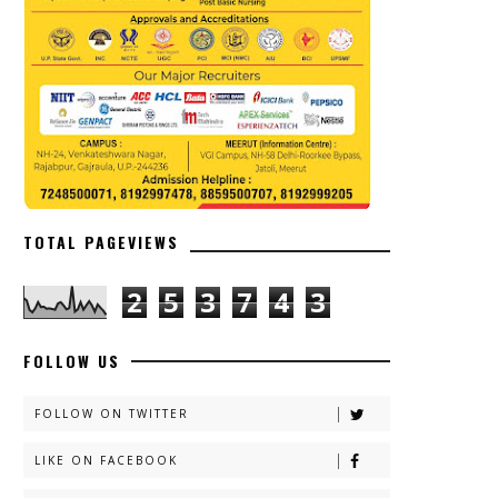
TOTAL PAGEVIEWS
2
5
3
7
4
3
FOLLOW US
FOLLOW ON TWITTER
LIKE ON FACEBOOK