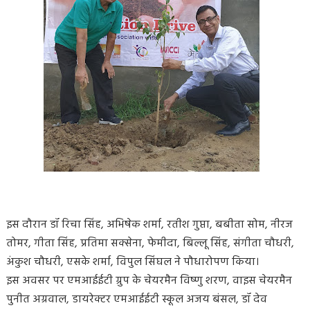
इस दौरान डॉ रिचा सिंह, अभिषेक शर्मा, रतीश गुप्ता, बबीता सोम, नीरज
तोमर, गीता सिंह, प्रतिमा सक्सेना, फेमीदा, बिल्लू सिंह, संगीता चौधरी,
अंकुश चौधरी, एसके शर्मा, विपुल सिंघल ने पौधारोपण किया।
इस अवसर पर एमआईईटी ग्रुप के चेयरमैन विष्णु शरण, वाइस चेयरमैन
पुनीत अग्रवाल, डायरेक्टर एमआईईटी स्कूल अजय बंसल, डॉ देव