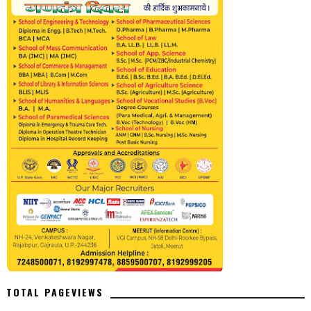
TOTAL PAGEVIEWS