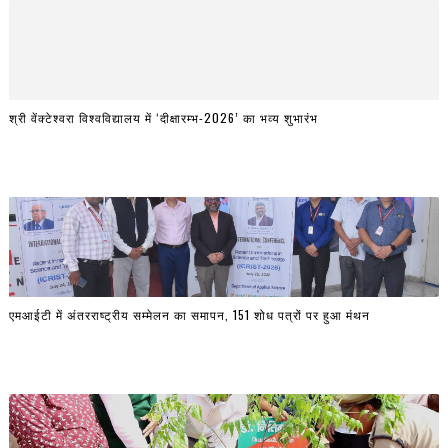
श्री वेंक्टेश्वरा विश्वविद्यालय में ‘दीक्षारम्भ-2026’ का भव्य शुभारंभ
एमआईटी में अंतरराष्ट्रीय सम्मेलन का समापन, 151 शोध पत्रों पर हुआ मंथन