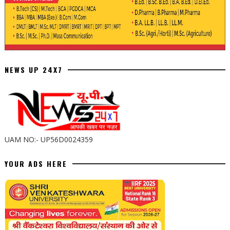
NEWS UP 24X7
UAM NO:- UP56D0024359
YOUR ADS HERE