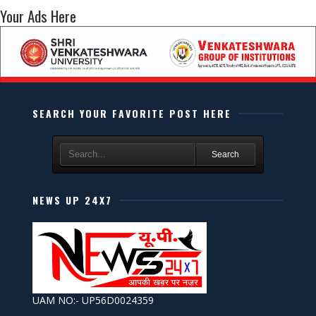
Your Ads Here
SEARCH YOUR FAVORITE POST HERE
Search
NEWS UP 24X7
UAM NO:- UP56D0024359