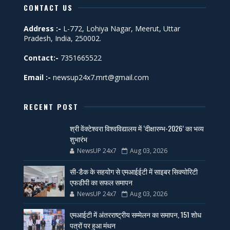
CONTACT US
Address :-
L-772, Lohiya Nagar, Meerut, Uttar
Pradesh, India, 250002.
Contact:-
7351665522
Email :-
newsup24x7.mrt@gmail.com
RECENT POST
श्री वेंक्टेश्वरा विश्वविद्यालय में ‘दीक्षारम्भ-2026’ का भव्य
शुभारंभ
NewsUP 24x7
Aug 03, 2026
सी-डैक के सहयोग से एमआईईटी में साइबर सिक्योरिटी
एफडीपी का सफल समापन
NewsUP 24x7
Aug 03, 2026
एमआईटी में अंतरराष्ट्रीय सम्मेलन का समापन, 151 शोध
पत्रों पर हुआ मंथन