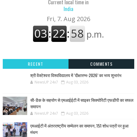
Current local time in
India
RECENT
COMMENTS
श्री वेंक्टेश्वरा विश्वविद्यालय में ‘दीक्षारम्भ-2026’ का भव्य शुभारंभ
NewsUP 24x7
Aug 03, 2026
सी-डैक के सहयोग से एमआईईटी में साइबर सिक्योरिटी एफडीपी का सफल
समापन
NewsUP 24x7
Aug 03, 2026
एमआईटी में अंतरराष्ट्रीय सम्मेलन का समापन, 151 शोध पत्रों पर हुआ
मंथन