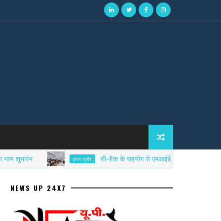
ंभ
सी-डैक के सहयोग से एमआईईटी में साइबर सिक्योरिटी एफडी
उत्तर प्रदेश
NEWS UP 24X7