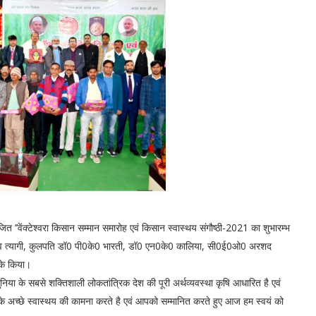
योजित ’’वेंक्टेश्वरा किसान सम्मान समारोह एवं किसान स्वास्थय संगौष्ठी-2021 का शुभारम्भ
0 राजीव त्यागी, कुलपति डॉ0 पी0के0 भारती, डॉ0 एन0के0 कालिया, सी0ई0ओ0 अरशद
रके किया।
निया के सबसे शक्तिशाली लोकतांत्रिक देश की पूरी अर्थव्यवस्था कृषि आधारित है एवं
 अच्छे स्वास्थय की कामना करते है एवं आपको सम्मानित करते हुए आज हम स्वयं को