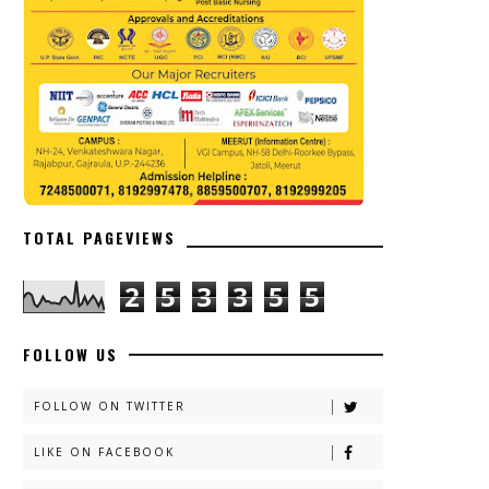
TOTAL PAGEVIEWS
2
5
3
3
5
5
FOLLOW US
FOLLOW ON TWITTER
LIKE ON FACEBOOK