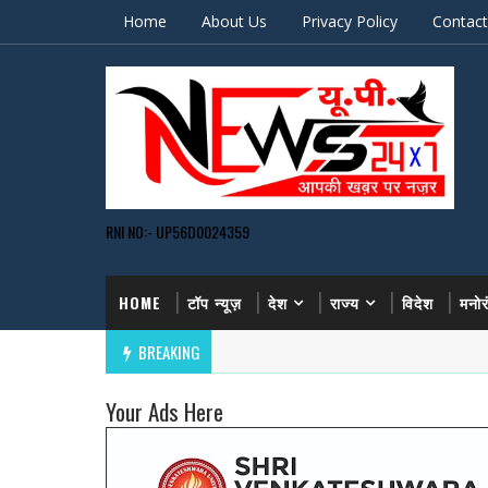
Home
About Us
Privacy Policy
Contact
RNI NO:- UP56D0024359
HOME
टॉप न्यूज़
देश
राज्य
विदेश
मनो
BREAKING
Your Ads Here