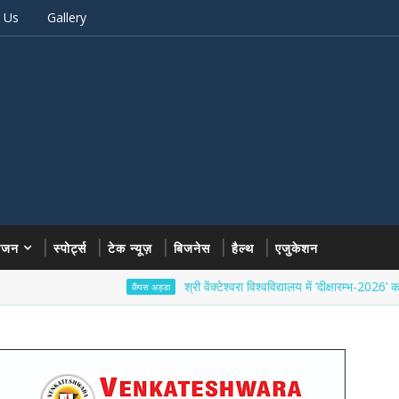
 Us
Gallery
रंजन
स्पोर्ट्स
टेक न्यूज़
बिजनेस
हैल्थ
एजुकेशन
श्री वेंक्टेश्वरा विश्वविद्यालय में ‘दीक्षारम्भ-2026’ का भव्य शुभार
कैंपस अड्डा