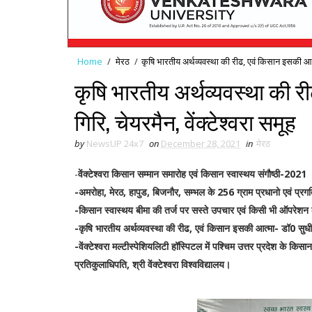
Home
/
मेरठ
/
कृषि भारतीय अर्थव्यवस्था की रीढ, एवं किसान इसकी आत्मा
कृषि भारतीय अर्थव्यवस्था की 
गिरि, चेयरमैन, वेंक्टेश्वरा समूह
by
NewsUP 24x7
on
December 28, 2021
in
मेरठ
-
वेंक्टेश्वरा किसान सम्मान समारोह एवं किसान स्वास्थय संगौष्ठी-2021
-अमरोहा, मेरठ, हापुड, बिजनौर, सम्भल के 256 ग्राम प्रधानो एवं प्रग
-किसान स्वास्थय बीमा की तर्ज पर सस्ते उपचार एवं किसी भी ऑपरेशन के लि
-कृषि भारतीय अर्थव्यवस्था की रीढ, एवं किसान इसकी आत्मा- डॉ0 सुधीर ग
-वेंक्टेश्वरा मल्टीस्पेशियलिटी हॉस्पिटल में पश्चिम उत्तर प्रदेश के 
प्रतिकुलाधिपति, श्री वेंक्टेश्वरा विश्वविद्यालय।