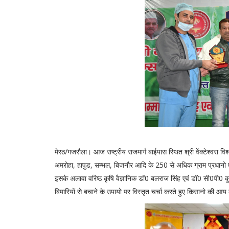
मेरठ/गजरौला। आज राष्ट्रीय राजमार्ग बाईपास स्थित श्री वेंक्टेश्वरा विश
अमरोहा, हापुड, सम्भल, बिजनौर आदि के 250 से अधिक ग्राम प्रधानो एव
इसके अलावा वरिष्ठ कृषि वैज्ञानिक डॉ0 बलराज सिंह एवं डॉ0 सी0पी0 क
बिमारियों से बचाने के उपायो पर विस्तृत चर्चा करते हुए किसानो की आ