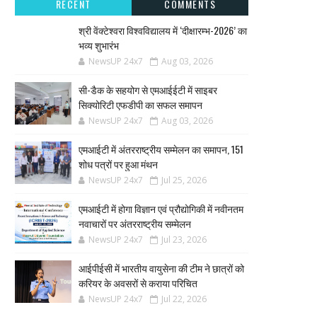
RECENT
COMMENTS
श्री वेंक्टेश्वरा विश्वविद्यालय में ‘दीक्षारम्भ-2026’ का
भव्य शुभारंभ
NewsUP 24x7
Aug 03, 2026
सी-डैक के सहयोग से एमआईईटी में साइबर
सिक्योरिटी एफडीपी का सफल समापन
NewsUP 24x7
Aug 03, 2026
एमआईटी में अंतरराष्ट्रीय सम्मेलन का समापन, 151
शोध पत्रों पर हुआ मंथन
NewsUP 24x7
Jul 25, 2026
एमआईटी में होगा विज्ञान एवं प्रौद्योगिकी में नवीनतम
नवाचारों पर अंतरराष्ट्रीय सम्मेलन
NewsUP 24x7
Jul 23, 2026
आईपीईसी में भारतीय वायुसेना की टीम ने छात्रों को
करियर के अवसरों से कराया परिचित
NewsUP 24x7
Jul 22, 2026