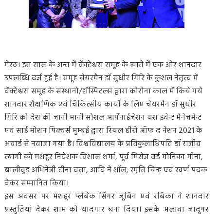
मेरठ। इस साल के अन्त में वेंक्टेश्वरा समूह के खाते में एक ओर शानदार
उपलब्धि दर्ज हुई है। समूह चेयरमैन डॉ सुधीर गिरि के कुशल नेतृत्व में
वेंक्टेश्वरा समूह के संस्थानो/हॉस्पिटल्स द्वारा कोरोना काल में किये गये
शानदार शैक्षणिक एवं चिकित्सीय कार्यो के लिए चेयरमैन डॉ सुधीर
गिरि को देश की जानी मानी सोशल आर्गेनाईजेशन यश इवेन्ट मैनेजमेन्ट
एवं साई मोशन पिक्चर्स मुम्बई द्वारा रियल हीरो ऑफ द नेशन 2021 के
अवार्ड से नवाजा गया है। विश्वविद्यालय के प्रतिकुलाधिपति डॉ राजीव
त्यागी को मशहूर निदेशक विशाल शर्मा, पूर्व मिसेज वर्ड मोनिका मीना,
बालीवुड अभिनेत्री टीना दत्ता, आदि ने शॉल, स्मृति चिन्ह एवं स्वर्ण पदक
देकर सम्मानित किया।
इस अवसर पर मशहूर प्लेबेक सिंगर जूबिन एवं रबिका ने शानदार
प्रस्तुतियां देकर शाम को यादगार बना दिया। इसके अलावा जादूगर