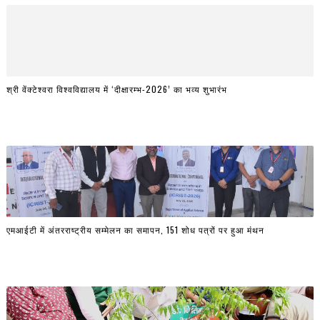
श्री वेंक्टेश्वरा विश्वविद्यालय में ‘दीक्षारम्भ-2026’ का भव्य शुभारंभ
एमआईटी में अंतरराष्ट्रीय सम्मेलन का समापन, 151 शोध पत्रों पर हुआ मंथन