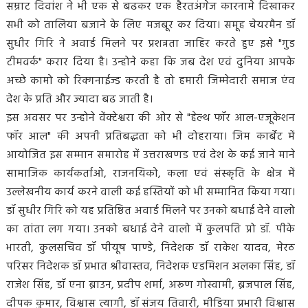
सम्राट दिवांश ने भी एक से बढकर एक हैरतअंगेज कारनामे दिखाकर
सभी को तालिया बजाने के लिए मजबूर कर दिया। समूह चेयरमैन डॉ
सुधीर गिरि ने अवार्ड मिलने पर प्रशन्नता जाहिर करते हुए इसे "गुड
टीमवर्क" करार दिया है। उन्होने कहा कि जब देश एवं दुनिया आपके
अच्छे कामो को रिक्गनाईज्ड करती है तो हमारी जिम्मेदारी समाज एंव
देश के प्रति और ज्यादा बढ जाती है।
इस अवसर पर उन्होने वेंक्टेश्वरा की ओर से "हेल्थ फॉर आल-एजूकेशन
फॉर आल" की अपनी प्रतिबद्धता को भी दोहराया। जिम कार्बेट में
आयोजित इस सम्मान समारोह में उत्तराखणड एवं देश के कई जाने माने
सामाजिक कार्यकर्ताओ, राजनयिको, कला एवं संस्कृति के क्षेत्र में
उल्लेखनीय कार्य करने वाली कई हस्तियों को भी सम्मानित किया गया।
डॉ सुधीर गिरि को यह प्रतिष्ठित अवार्ड मिलने पर उनको बधाई देने वालो
का तांता लग गया। उनको बधाई देने वालो में कुलपति प्रो डॉ. पीके
भारती, कुलसचिव डॉ पीयूष पाण्डे, निदेशक डॉ राकेश यादव, मेरठ
परिसर निदेशक डॉ प्रभात श्रीवास्तव, निदेशक एडमिशन अलका सिंह, डॉ
राजेश सिंह, डॉ एना ब्राउन, प्रदीप शर्मा, अरूण गोस्वामी, ब्रजपाल सिंह,
दीपक कुमार, विश्वास त्यागी, डॉ संजय तिवारी, मीडिया प्रभारी विश्वास