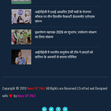
आईपीईसी में एआई आधारित 21वीं सदी के रोजगार
कौशल पर तीन दिवसीय फैकल्टी डेवलपमेंट प्रोग्राम
संपन्न
वृक्षारोपण महायज्ञ-2026 का शुभारंभ, पर्यावरण संरक्षण
का लिया संकल्प
आईपीईसी में भारतीय वायुसेना की टीम ने छात्रों को
करियर के अवसरों से कराया परिचित
Copyright © 2019
News UP 24x7
All Rights are Reserved | Crafted and Designed
with
by
News UP 24x7