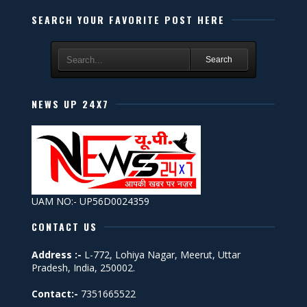
SEARCH YOUR FAVORITE POST HERE
Search
NEWS UP 24X7
UAM NO:- UP56D0024359
CONTACT US
Address :-
L-772, Lohiya Nagar, Meerut, Uttar
Pradesh, India, 250002.
Contact:-
7351665522