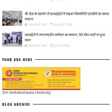
सी-डैक के सहयोग से एमआईईटी में साइबर सिक्योरिटी एफडीपी का सफल
समापन
NewsUP 24x7
Aug 03, 2026
एमआईटी में अंतरराष्ट्रीय सम्मेलन का समापन, 151 शोध पत्रों पर हुआ
मंथन
NewsUP 24x7
Jul 25, 2026
YOUR ADS HERE
Shri Venkateshwara University
BLOG ARCHIVE