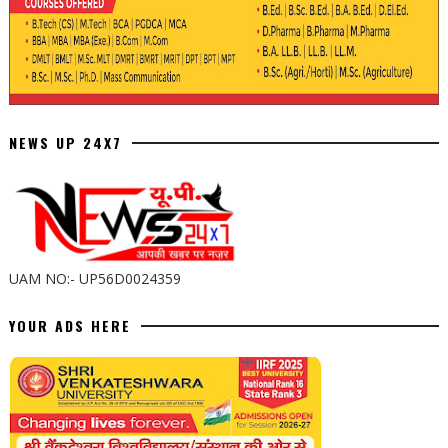
NEWS UP 24X7
UAM NO:- UP56D0024359
YOUR ADS HERE