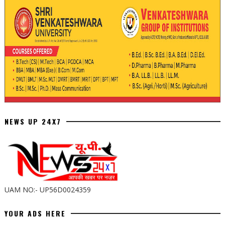
NEWS UP 24X7
UAM NO:- UP56D0024359
YOUR ADS HERE