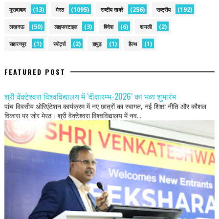
(13)
(1095)
(256)
(192)
मुरादाबाद
मेरठ
राष्टीय खबरे
राष्ट्रीय
(50)
(3)
(6)
(2)
लखनऊ
लाइफस्टाइल
विदेश
शामली
(1)
(2)
(1)
(1)
सहारनपुर
स्पोर्ट्स
हापुड़
हैल्थ
FEATURED POST
श्री वेंक्टेश्वरा विश्वविद्यालय में ‘दीक्षारम्भ-2026’ का भव्य शुभारंभ
पांच दिवसीय ओरिएंटेशन कार्यक्रम में नए छात्रों का स्वागत, नई शिक्षा नीति और कौशल
विकास पर जोर मेरठ। श्री वेंक्टेश्वरा विश्वविद्यालय में नव...