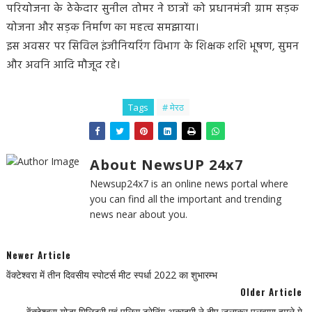
परियोजना के ठेकेदार सुनील तोमर ने छात्रों को प्रधानमंत्री ग्राम सड़क
योजना और सड़क निर्माण का महत्व समझाया।
इस अवसर पर सिविल इंजीनियरिंग विभाग के शिक्षक शशि भूषण, सुमन
और अवनि आदि मौजूद रहे।
Tags
# मेरठ
About NewsUP 24x7
Newsup24x7 is an online news portal where
you can find all the important and trending
news near about you.
Newer Article
वेंक्टेश्वरा में तीन दिवसीय स्पोटर्स मीट स्पर्धा 2022 का शुभारम्भ
Older Article
वेंक्टेश्वरा योद्धा मिलिट्री एवं पुलिस ट्रेनिंग अकादमी ने दीप जलाकर पुलवामा हमले मे